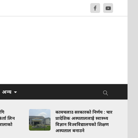
अन्य
ागि
कामचलाउ सरकारको निर्णय : चार
र्ता लिन
प्रादेशिक अस्पताललाई स्वास्थ्य
रालाको
विज्ञान विश्वविद्यालयको शिक्षण
अस्पताल बनाउने