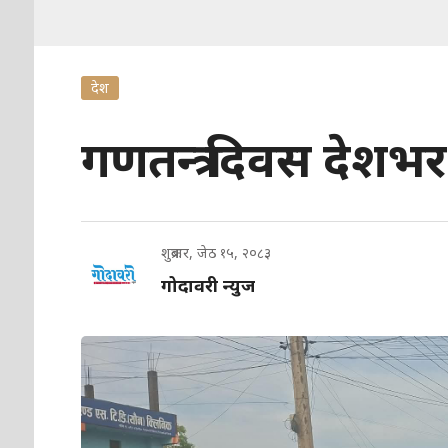
देश
गणतन्त्र दिवस देशभर
शुक्रबार, जेठ १५, २०८३
गोदावरी न्युज