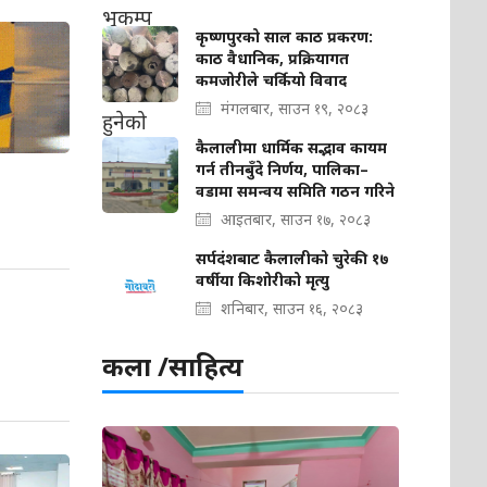
कृष्णपुरको साल काठ प्रकरण:
काठ वैधानिक, प्रक्रियागत
कमजोरीले चर्कियो विवाद
मंगलबार, साउन १९, २०८३
कैलालीमा धार्मिक सद्भाव कायम
गर्न तीनबुँदे निर्णय, पालिका–
वडामा समन्वय समिति गठन गरिने
आइतबार, साउन १७, २०८३
सर्पदंशबाट कैलालीको चुरेकी १७
वर्षीया किशोरीको मृत्यु
शनिबार, साउन १६, २०८३
कला /साहित्य