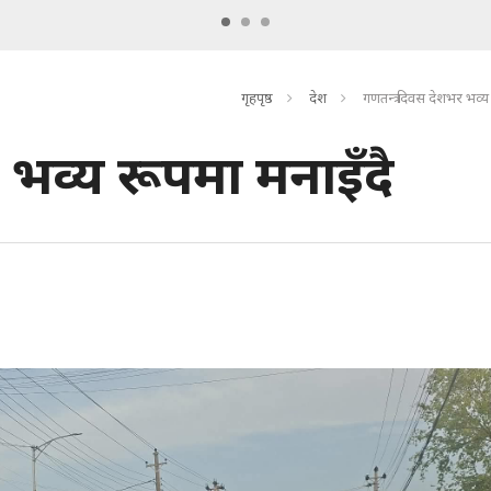
गृहपृष्ठ
देश
गणतन्त्र दिवस देशभर भव्य
 भव्य रूपमा मनाइँदै