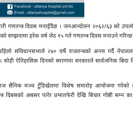
गरी गणतन्त्र दिवस मनाइँदैछ । जनआन्दोलन २०६२/६३ को उपलब्
रको सम्झनामा हरेक वर्ष जेठ १५ गते गणतन्त्र दिवस मनाउने गरिन्छ
िलो संविधानसभाले २४० वर्षे राजतन्त्रको अन्त्य गर्दै नेपाल
ो । सोही ऐतिहासिक दिनको स्मरणमा सरकारले सार्वजनिक बिदा दि
आज सैनिक मञ्च टुँडिखेलमा विशेष समारोह आयोजना गरेको
त्र दिबसको अबसर पारेर प्रभातफेरी देखि बिचार गोष्ठी सम्न का 