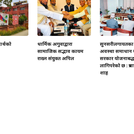
ार्थको
धार्मिक अगुवाद्वारा
सुनसरीलगायतका 
सामाजिक सद्भाव कायम
अवस्था समाधान ग
राख्न संयुक्त अपिल
सरकार योजनाबद्ध
लागिपरेको छ : प्रधा
शाह