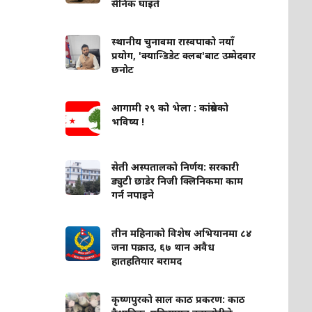
सैनिक घाइते
स्थानीय चुनावमा रास्वपाको नयाँ
प्रयोग, 'क्यान्डिडेट क्लब'बाट उम्मेदवार
छनोट
आगामी २९ को भेला : कांग्रेसको
भविष्य !
सेती अस्पतालको निर्णय: सरकारी
ड्युटी छाडेर निजी क्लिनिकमा काम
गर्न नपाइने
तीन महिनाको विशेष अभियानमा ८४
जना पक्राउ, ६७ थान अवैध
हातहतियार बरामद
कृष्णपुरको साल काठ प्रकरण: काठ