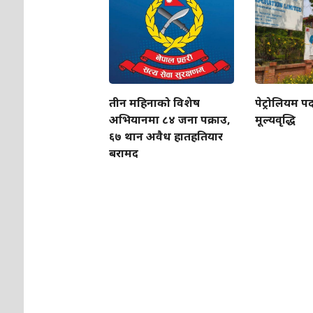
तीन महिनाको विशेष
पेट्रोलियम पद
अभियानमा ८४ जना पक्राउ,
मूल्यवृद्धि
६७ थान अवैध हातहतियार
बरामद