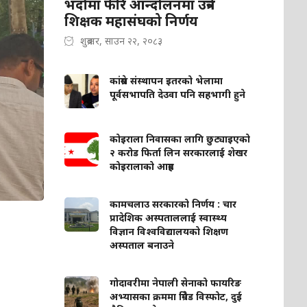
भदौमा फेरि आन्दोलनमा उत्रने
शिक्षक महासंघको निर्णय
शुक्रबार, साउन २२, २०८३
कांग्रेस संस्थापन इतरको भेलामा
पूर्वसभापति देउवा पनि सहभागी हुने
कोइराला निवासका लागि छुट्याइएको
२ करोड फिर्ता लिन सरकारलाई शेखर
कोइरालाको आग्रह
कामचलाउ सरकारको निर्णय : चार
प्रादेशिक अस्पताललाई स्वास्थ्य
विज्ञान विश्वविद्यालयको शिक्षण
अस्पताल बनाउने
गोदावरीमा नेपाली सेनाको फायरिङ
अभ्यासका क्रममा ग्रिनेड विस्फोट, दुई