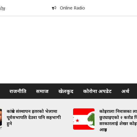
Online Radio
कोड
राजनीति
समाज
खेलकुद
कोरोना अपडेट
अर्थ
कांग्रेस संस्थापन इतरको भेलामा
कोइराला निवासका ल
पूर्वसभापति देउवा पनि सहभागी
छुट्याइएको २ करोड फि
हुने
सरकारलाई शेखर कोइ
आग्रह