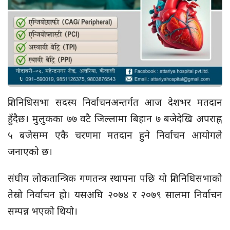
प्रतिनिधिसभा सदस्य निर्वाचनअन्तर्गत आज देशभर मतदान
हुँदैछ। मुलुकका ७७ वटै जिल्लामा बिहान ७ बजेदेखि अपराह्न
५ बजेसम्म एकै चरणमा मतदान हुने निर्वाचन आयोगले
जनाएको छ।
संघीय लोकतान्त्रिक गणतन्त्र स्थापना पछि यो प्रतिनिधिसभाको
तेस्रो निर्वाचन हो। यसअघि २०७४ र २०७९ सालमा निर्वाचन
सम्पन्न भएको थियो।