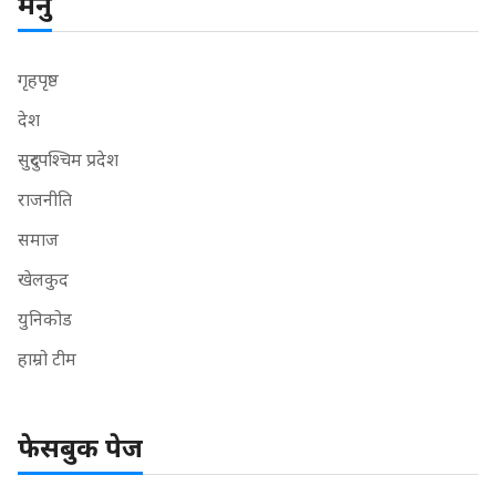
मेनु
गृहपृष्ठ
देश
सुदुरपश्चिम प्रदेश
राजनीति
समाज
खेलकुद
युनिकोड
हाम्रो टीम
फेसबुक पेज