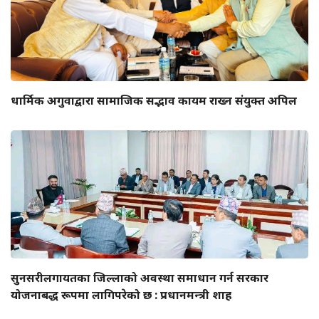
धार्मिक अगुवाद्वारा सामाजिक सद्भाव कायम राख्न संयुक्त अपिल
सुनसरीलगायतका जिल्लाको अवस्था समाधान गर्न सरकार
योजनाबद्ध रूपमा लागिपरेको छ : प्रधानमन्त्री शाह