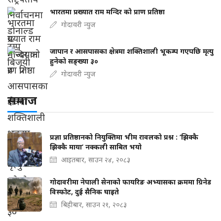
भारतमा प्रख्यात राम मन्दिर को प्राण प्रतिष्ठा
गोदावरी न्युज
जापान र आसपासका क्षेत्रमा शक्तिशाली भूकम्प गएपछि मृत्यु
हुनेको सङ्ख्या ३०
गोदावरी न्युज
समाज
प्रज्ञा प्रतिष्ठानको नियुक्तिमा भीम रावलको प्रश्न : ‘झिक्कै
झिक्कै माया’ नक्कली साबित भयो
आइतबार, साउन २४, २०८३
गोदावरीमा नेपाली सेनाको फायरिङ अभ्यासका क्रममा ग्रिनेड
विस्फोट, दुई सैनिक घाइते
बिहीबार, साउन २१, २०८३