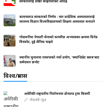
सरकारलाई शेखर कोइरालाको आग्रह
कामचलाउ सरकारको निर्णय : चार प्रादेशिक अस्पताललाई
स्वास्थ्य विज्ञान विश्वविद्यालयको शिक्षण अस्पताल बनाउने
गोदावरीमा नेपाली सेनाको फायरिङ अभ्यासका क्रममा ग्रिनेड
विस्फोट, दुई सैनिक घाइते
स्थानीय चुनावमा रास्वपाको नयाँ प्रयोग, 'क्यान्डिडेट क्लब'बाट
उम्मेदवार छनोट
विश्व/प्रबास
अमेरिकी राष्ट्रपतीय निर्वाचनमा डोनाल्ड ट्रम्प बिजयी
गोदावरी न्युज