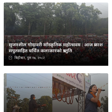
सृजनशील गोदावरी साँस्कृतिक महोत्सवम : आज प्रकाश
सपुतसहित चर्चित कलाकारको प्रस्तुति
बिहीबार, पुस १७, २०८२