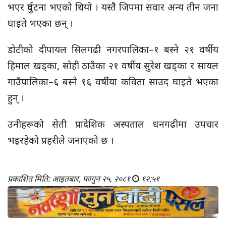
भएर दुर्घटना भएको थियो । यस्तै जिपमा सवार अन्य तीन जना
घाइते भएका छन् ।
डोटीको दीपायल सिलगढी नगरपालिका–१ बस्ने २१ वर्षीय
हिमाल खड्का, सोही ठाउँका २१ वर्षीय सुरेश खड्का र सायल
गाउँपालिका–६ बस्ने १६ वर्षीया कविता साउद घाइते भएका
हुन् ।
उनीहरूको सेती प्रादेशिक अस्पताल धनगढीमा उपचार
भइरहेको प्रहरीले जनाएको छ ।
प्रकाशित मिति: आइतबार, फागुन २५, २०८१
१२:५१