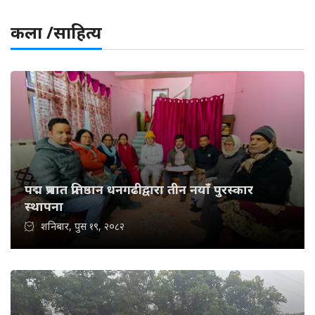
कला /साहित्य
पद्म प्रभात प्रतिष्ठान धनगढीद्वारा तीन नयाँ पुरस्कार
स्थापना
शनिबार, पुस १९, २०८२