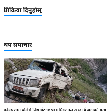
प्रतिक्रिया दिनुहोस्
थप समाचार
डडेल्धुरामा बोलेरो जिप दुर्घटना: ५०० मिटर तल खस्दा दुई जनाको मृत्यु,