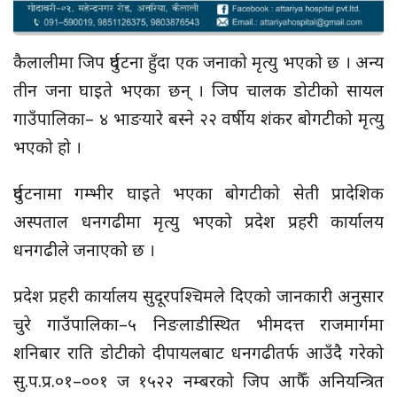
कैलालीमा जिप दुर्घटना हुँदा एक जनाको मृत्यु भएको छ । अन्य
तीन जना घाइते भएका छन् । जिप चालक डोटीको सायल
गाउँपालिका– ४ भाङयारे बस्ने २२ वर्षीय शंकर बोगटीको मृत्यु
भएको हो ।
दुर्घटनामा गम्भीर घाइते भएका बोगटीको सेती प्रादेशिक
अस्पताल धनगढीमा मृत्यु भएको प्रदेश प्रहरी कार्यालय
धनगढीले जनाएको छ ।
प्रदेश प्रहरी कार्यालय सुदूरपश्चिमले दिएको जानकारी अनुसार
चुरे गाउँपालिका–५ निङलाडीस्थित भीमदत्त राजमार्गमा
शनिबार राति डोटीको दीपायलबाट धनगढीतर्फ आउँदै गरेको
सु.प.प्र.०१–००१ ज १५२२ नम्बरको जिप आफैँ अनियन्त्रित