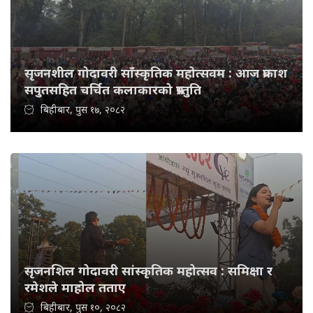
सृजनशील गोदावरी साँस्कृतिक महोत्सवम : आज प्रकाश
सपुतसहित चर्चित कलाकारको प्रस्तुति
बिहीबार, पुस १७, २०८२
सृजनशिल गोदावरी सांस्कृतिक महोत्सव : समिक्षा र
रमेशले माहोल तताए
बिहीबार, पुस १०, २०८२