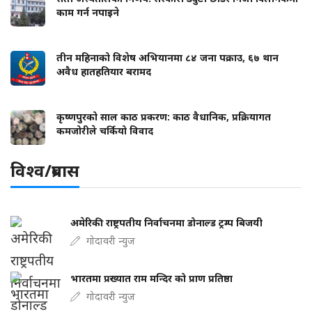
काम गर्न नपाइने
तीन महिनाको विशेष अभियानमा ८४ जना पक्राउ, ६७ थान
अवैध हातहतियार बरामद
कृष्णपुरको साल काठ प्रकरण: काठ वैधानिक, प्रक्रियागत
कमजोरीले चर्कियो विवाद
विश्व/प्रबास
अमेरिकी राष्ट्रपतीय निर्वाचनमा डोनाल्ड ट्रम्प बिजयी
गोदावरी न्युज
भारतमा प्रख्यात राम मन्दिर को प्राण प्रतिष्ठा
गोदावरी न्युज