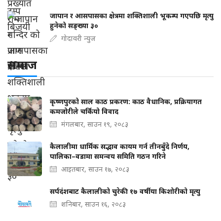
जापान र आसपासका क्षेत्रमा शक्तिशाली भूकम्प गएपछि मृत्यु
हुनेको सङ्ख्या ३०
गोदावरी न्युज
समाज
कृष्णपुरको साल काठ प्रकरण: काठ वैधानिक, प्रक्रियागत
कमजोरीले चर्कियो विवाद
मंगलबार, साउन १९, २०८३
कैलालीमा धार्मिक सद्भाव कायम गर्न तीनबुँदे निर्णय,
पालिका–वडामा समन्वय समिति गठन गरिने
आइतबार, साउन १७, २०८३
सर्पदंशबाट कैलालीको चुरेकी १७ वर्षीया किशोरीको मृत्यु
शनिबार, साउन १६, २०८३