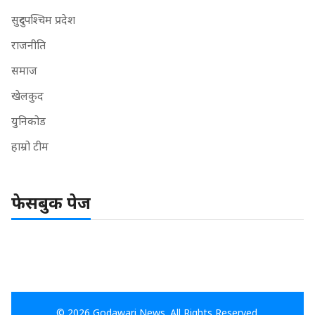
सुदुरपश्चिम प्रदेश
राजनीति
समाज
खेलकुद
युनिकोड
हाम्रो टीम
फेसबुक पेज
© 2026 Godawari News. All Rights Reserved.