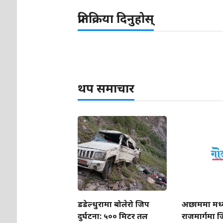
प्रतिक्रिया दिनुहोस्
थप समाचार
डडेल्धुरामा बोलेरो जिप
अछाममा मध्
दुर्घटना: ५०० मिटर तल
राजमार्गमा जि