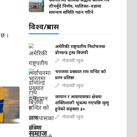
तीनबुँदे निर्णय, पालिका–वडामा
समन्वय समिति गठन गरिने
विश्व/प्रबास
 छ ।
अमेरिकी राष्ट्रपतीय निर्वाचनमा
डोनाल्ड ट्रम्प बिजयी
गोदावरी न्युज
भारतमा प्रख्यात राम मन्दिर को
प्राण प्रतिष्ठा
गोदावरी न्युज
जापान र आसपासका क्षेत्रमा
शक्तिशाली भूकम्प गएपछि मृत्यु
हुनेको सङ्ख्या ३०
गोदावरी न्युज
समाज