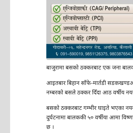
बाजुरामा बसको ठक्करबाट एक जना बालक
आइतबार बिहान साँफे-मार्तडी सडकखण्डअन्
नम्बरको बसले ठक्कर दिँदा आठ वर्षीय नयन 
बसको ठक्करबाट गम्भीर घाइते भएका नयनक
दुर्घटनामा बालककी ५० वर्षीया आमा विष्
छ ।