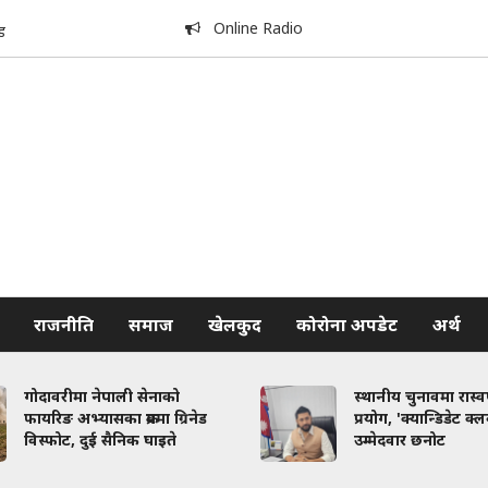
Online Radio
ड
राजनीति
समाज
खेलकुद
कोरोना अपडेट
अर्थ
गोदावरीमा नेपाली सेनाको
स्थानीय चुनावमा रास्
फायरिङ अभ्यासका क्रममा ग्रिनेड
प्रयोग, 'क्यान्डिडेट क्
विस्फोट, दुई सैनिक घाइते
उम्मेदवार छनोट