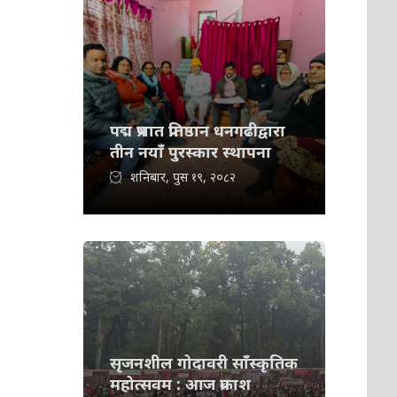
पद्म प्रभात प्रतिष्ठान धनगढीद्वारा
तीन नयाँ पुरस्कार स्थापना
शनिबार, पुस १९, २०८२
सृजनशील गोदावरी साँस्कृतिक
महोत्सवम : आज प्रकाश