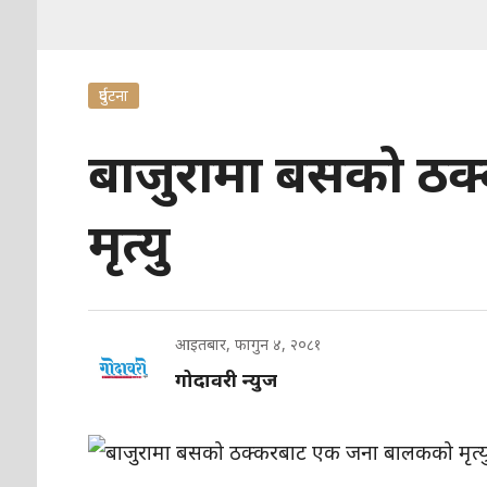
दुर्घटना
बाजुरामा बसको ठ
मृत्यु
आइतबार, फागुन ४, २०८१
गोदावरी न्युज