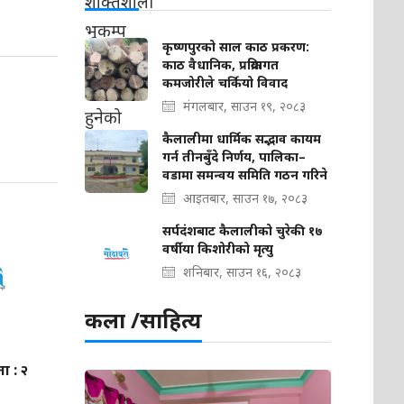
कृष्णपुरको साल काठ प्रकरण:
काठ वैधानिक, प्रक्रियागत
कमजोरीले चर्कियो विवाद
मंगलबार, साउन १९, २०८३
कैलालीमा धार्मिक सद्भाव कायम
गर्न तीनबुँदे निर्णय, पालिका–
वडामा समन्वय समिति गठन गरिने
आइतबार, साउन १७, २०८३
सर्पदंशबाट कैलालीको चुरेकी १७
वर्षीया किशोरीको मृत्यु
शनिबार, साउन १६, २०८३
कला /साहित्य
ा : २