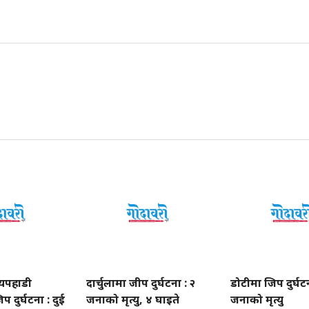
यपहाडी
दार्चुलामा जीप दुर्घटना : २
डोटीमा जिप दुर्घटन
प दुर्घटना : दुई
जनाको मृत्यु, ४ घाइते
जनाको मृत्यु