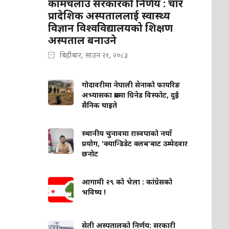
कामचलाउ सरकारको निर्णय : चार
प्रादेशिक अस्पताललाई स्वास्थ्य
विज्ञान विश्वविद्यालयको शिक्षण
अस्पताल बनाउने
बिहीबार, साउन २१, २०८३
गोदावरीमा नेपाली सेनाको फायरिङ
अभ्यासका क्रममा ग्रिनेड विस्फोट, दुई
सैनिक घाइते
स्थानीय चुनावमा रास्वपाको नयाँ
प्रयोग, 'क्यान्डिडेट क्लब'बाट उम्मेदवार
छनोट
आगामी २९ को भेला : कांग्रेसको
भविष्य !
सेती अस्पतालको निर्णय: सरकारी