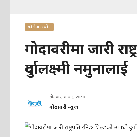
कोरोना अपडेट
गोदावरीमा जारी राष्
दुर्गालक्ष्मी नमुनालाई
सोमबार, माघ १, २०८०
गोदावरी न्युज