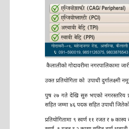
कैलालीको गोदावरीमा नगरपालिकामा जारी १४
उक्त प्रतियोगिता को उपाधी दुर्गालक्ष्मी 
पुष २७ गते देखि सुरु भएको नगरस्तरिय प्र
सहित जम्मा ४६ पदक सहित उपाधी जितेको
प्रतियोगितामा ९ स्वर्ण ११ रजत र ७ कास्य
स्वर्ण, १ रजत र २ कास्य सहित दुर्गा भवानी