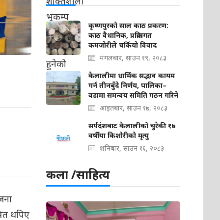
कृष्णपुरको साल काठ प्रकरण:
काठ वैधानिक, प्रक्रियागत
कमजोरीले चर्कियो विवाद
मंगलबार, साउन १९, २०८३
कैलालीमा धार्मिक सद्भाव कायम
गर्न तीनबुँदे निर्णय, पालिका–
वडामा समन्वय समिति गठन गरिने
आइतबार, साउन १७, २०८३
सर्पदंशबाट कैलालीको चुरेकी १७
वर्षीया किशोरीको मृत्यु
शनिबार, साउन १६, २०८३
कला /साहित्य