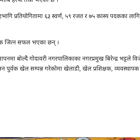
हभागि प्रतियोगितामा ६३ स्वर्ण, ५९ रजत र ७५ कास्य पदकका लागि
ण पदक जित्न सफल भएका छन् ।
पनमा बोल्दै गोदावरी नगरपालिकाका नगरप्रमुख बिरेन्द्र भट्टले विज
न पुर्वक खेल सम्पन्न गरेकोमा खेलाडी, खेल प्रशिक्षक, व्यवस्थाप