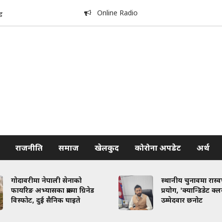
Online Radio
ड
राजनीति
समाज
खेलकुद
कोरोना अपडेट
अर्थ
गोदावरीमा नेपाली सेनाको
स्थानीय चुनावमा रास्
फायरिङ अभ्यासका क्रममा ग्रिनेड
प्रयोग, 'क्यान्डिडेट क्
विस्फोट, दुई सैनिक घाइते
उम्मेदवार छनोट