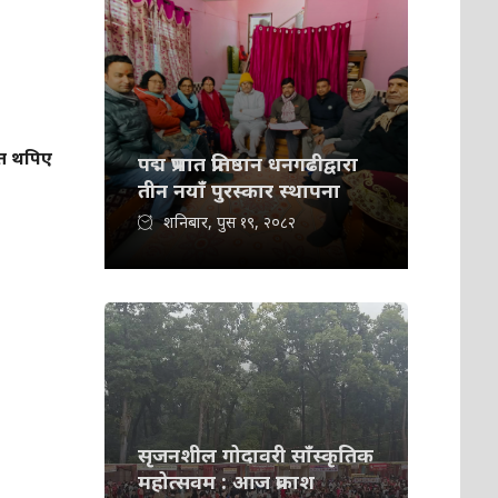
ित थपिए
पद्म प्रभात प्रतिष्ठान धनगढीद्वारा
तीन नयाँ पुरस्कार स्थापना
शनिबार, पुस १९, २०८२
सृजनशील गोदावरी साँस्कृतिक
महोत्सवम : आज प्रकाश