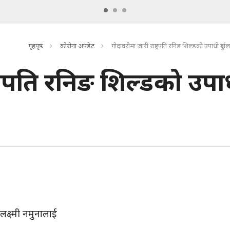
गृहपृष्ठ
कोरोना अपडेट
गोदावरीमा जारी राष्ट्रपति रनिङ शिल्डको उपाधी दुर्गाल
ट्रपति रनिङ शिल्डको उपा