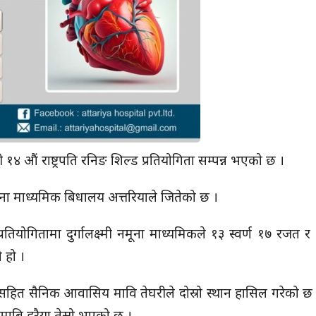
 औं राष्ट्रपति रनिङ शिल्ड प्रतियोगिता सम्पन्न भएको छ ।
नमूना माध्यमिक बिधालय अत्तरियाले जितेको छ ।
तियोगितामा दुर्गालक्ष्मी नमूना माध्यमिकले १३ स्वर्ण १७ रजत र
 हो ।
 सहित सैनिक आवासिय मावि तेघरीले दोस्रो स्थान हासिल गरेको छ । 
 माबि हरैया तेस्रो भएको छ ।