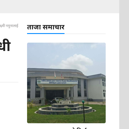
ताजा समाचार
क्ष्मी नमुनालाई
धी