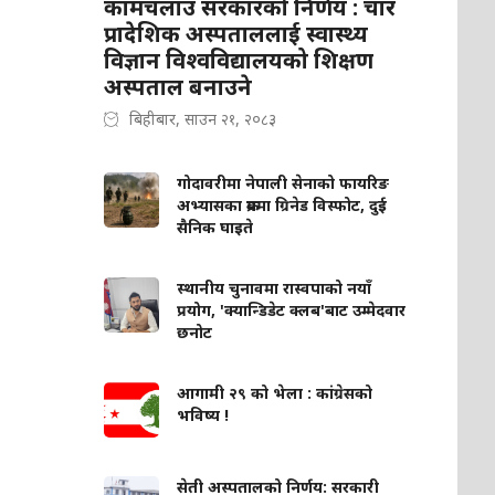
कामचलाउ सरकारको निर्णय : चार
प्रादेशिक अस्पताललाई स्वास्थ्य
विज्ञान विश्वविद्यालयको शिक्षण
अस्पताल बनाउने
बिहीबार, साउन २१, २०८३
गोदावरीमा नेपाली सेनाको फायरिङ
अभ्यासका क्रममा ग्रिनेड विस्फोट, दुई
सैनिक घाइते
स्थानीय चुनावमा रास्वपाको नयाँ
प्रयोग, 'क्यान्डिडेट क्लब'बाट उम्मेदवार
छनोट
आगामी २९ को भेला : कांग्रेसको
भविष्य !
सेती अस्पतालको निर्णय: सरकारी