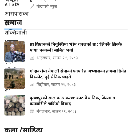
गोदावरी न्युज
समाज
प्रज्ञा प्रतिष्ठानको नियुक्तिमा भीम रावलको प्रश्न : ‘झिक्कै झिक्कै
माया’ नक्कली साबित भयो
आइतबार, साउन २४, २०८३
गोदावरीमा नेपाली सेनाको फायरिङ अभ्यासका क्रममा ग्रिनेड
विस्फोट, दुई सैनिक घाइते
बिहीबार, साउन २१, २०८३
कृष्णपुरको साल काठ प्रकरण: काठ वैधानिक, प्रक्रियागत
कमजोरीले चर्कियो विवाद
मंगलबार, साउन १९, २०८३
कला /साहित्य