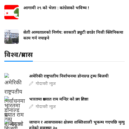
आगामी २९ को भेला : कांग्रेसको भविष्य !
सेती अस्पतालको निर्णय: सरकारी ड्युटी छाडेर निजी क्लिनिकमा
काम गर्न नपाइने
विश्व/प्रबास
अमेरिकी राष्ट्रपतीय निर्वाचनमा डोनाल्ड ट्रम्प बिजयी
गोदावरी न्युज
भारतमा प्रख्यात राम मन्दिर को प्राण प्रतिष्ठा
गोदावरी न्युज
जापान र आसपासका क्षेत्रमा शक्तिशाली भूकम्प गएपछि मृत्यु
हुनेको सङ्ख्या ३०