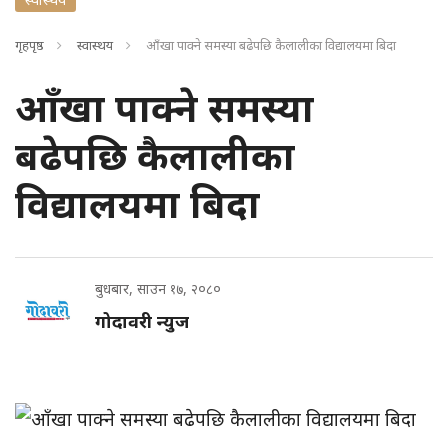
गृहपृष्ठ
स्वास्थय
आँखा पाक्ने समस्‍या बढेपछि कैलालीका विद्यालयमा बिदा
आँखा पाक्ने समस्‍या
बढेपछि कैलालीका
विद्यालयमा बिदा
बुधबार, साउन १७, २०८०
गोदावरी न्युज