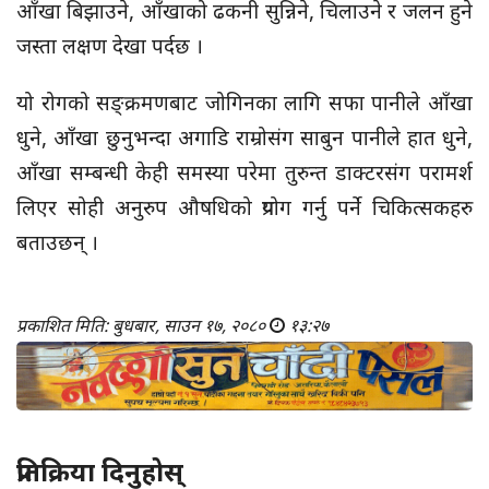
आँखा बिझाउने, आँखाको ढकनी सुन्निने, चिलाउने र जलन हुने
जस्ता लक्षण देखा पर्दछ ।
यो रोगको सङ्क्रमणबाट जोगिनका लागि सफा पानीले आँखा
धुने, आँखा छुनुभन्दा अगाडि राम्रोसंग साबुन पानीले हात धुने,
आँखा सम्बन्धी केही समस्या परेमा तुरुन्त डाक्टरसंग परामर्श
लिएर सोही अनुरुप औषधिको प्रयोग गर्नु पर्ने चिकित्सकहरु
बताउछन् ।
प्रकाशित मिति: बुधबार, साउन १७, २०८०
१३:२७
प्रतिक्रिया दिनुहोस्