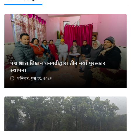
पद्म प्रभात प्रतिष्ठान धनगढीद्वारा तीन नयाँ पुरस्कार
स्थापना
शनिबार, पुस १९, २०८२