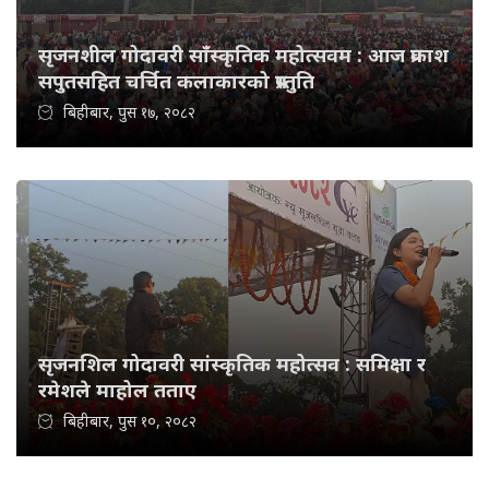
सृजनशील गोदावरी साँस्कृतिक महोत्सवम : आज प्रकाश
सपुतसहित चर्चित कलाकारको प्रस्तुति
बिहीबार, पुस १७, २०८२
सृजनशिल गोदावरी सांस्कृतिक महोत्सव : समिक्षा र
रमेशले माहोल तताए
बिहीबार, पुस १०, २०८२