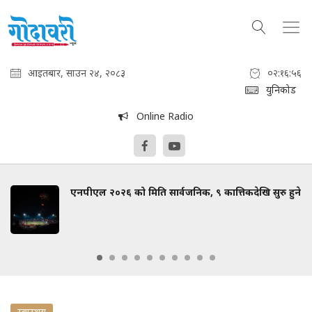
आइतबार, साउन २४, २०८३
०२:१६:५७
युनिकोड
Online Radio
एनपीएल २०२६ को मिति सार्वजनिक, ९ कात्तिकदेखि सुरु हुने
स्वास्थय