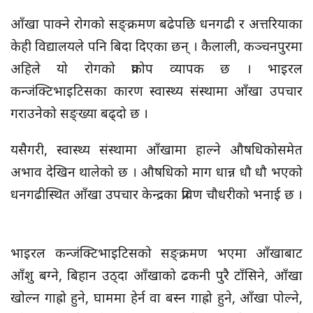
आँखा पाक्ने रोगको सङ्क्रमण बढेपछि धनगढी र अत्तरियाका
केही विद्यालयले पनि बिदा दिएका छन् । कैलाली, कञ्चनपुरमा
अहिले यो रोगको प्रकोप व्यापक छ । भाइरल
कन्जंक्टिभाइटिसका कारण स्वास्थ्य संस्थामा आँखा उपचार
गराउनेको सङ्ख्या बढ्दो छ ।
यसैगरी, स्वास्थ्य संस्थामा आँखामा हाल्ने औषधिकोसमेत
अभाव देखिन थालेको छ । औषधिको माग धान्न धौ धौ भएको
धनगढीस्थित आँखा उपचार केन्द्रका प्रविण चौधरीको भनाई छ ।
भाइरल कन्जंक्टिभाइटिसको सङ्क्रमण भएमा आँखाबाट
आँशु बग्ने, बिहान उठ्दा आँखाको ढकनी पुरै टाँसिने, आँखा
खोल्न गाह्रो हुने, घाममा हेर्न वा बस्न गाह्रो हुने, आँखा पोल्ने,