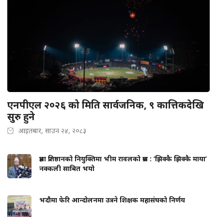
एनपीएल २०२६ को मिति सार्वजनिक, ९ कात्तिकदेखि
सुरु हुने
आइतबार, साउन २४, २०८३
प्रज्ञा प्रतिष्ठानको नियुक्तिमा भीम रावलको प्रश्न : ‘झिक्कै झिक्कै माया’
नक्कली साबित भयो
भदौमा फेरि आन्दोलनमा उत्रने शिक्षक महासंघको निर्णय