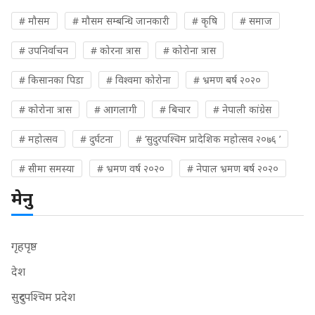
# मौसम
# मौसम सम्बन्धि जानकारी
# कृषि
# समाज
# उपनिर्वाचन
# कोरना त्रास
# कोरोना त्रास
# किसानका पिडा
# विश्वमा कोरोना
# भ्रमण बर्ष २०२०
# कोरोना त्रास
# आगलागी
# बिचार
# नेपाली कांग्रेस
# महोत्सव
# दुर्घटना
# ‘सुदुरपश्चिम प्रादेशिक महोत्सव २०७६ ’
# सीमा समस्या
# भ्रमण वर्ष २०२०
# नेपाल भ्रमण बर्ष २०२०
मेनु
गृहपृष्ठ
देश
सुदुरपश्चिम प्रदेश