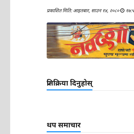
प्रकाशित मिति: आइतबार, साउन १४, २०८०
१७:
प्रतिक्रिया दिनुहोस्
थप समाचार