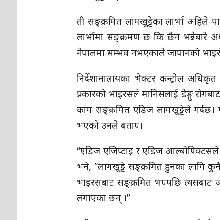
ती सङ्क्रमित लामखुट्टेका लार्भा अहिले प
लार्भामा सङ्क्रमण छ कि छैन भन्नेबारे अ
नेपालमा सम्भव नभएकाले जापानको भाइरोल
निर्देशानालायका भेक्टर कन्ट्रोल अधिकृत
प्रकारको भाइरसले मानिसलाई डेङ्गु रोगब
काम सङ्क्रमित एडिज लामखुट्टेले गर्दछ। 
भएको उनले बताए।
“एडिज एजिप्टाइ र एडिज आल्बोपिक्टसले डेङ्
भने, “लामखुट्टे सङ्क्रमित हुनका लागि कुनै 
भाइरसबाट सङ्क्रमित भएपछि त्यसबाट जन्मि
लगाएका छन् ।”