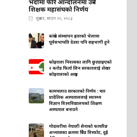
भदौमा फेरि आन्दोलनमा उत्रने
शिक्षक महासंघको निर्णय
शुक्रबार, साउन २२, २०८३
कांग्रेस संस्थापन इतरको भेलामा
पूर्वसभापति देउवा पनि सहभागी हुने
कोइराला निवासका लागि छुट्याइएको
२ करोड फिर्ता लिन सरकारलाई शेखर
कोइरालाको आग्रह
कामचलाउ सरकारको निर्णय : चार
प्रादेशिक अस्पताललाई स्वास्थ्य
विज्ञान विश्वविद्यालयको शिक्षण
अस्पताल बनाउने
गोदावरीमा नेपाली सेनाको फायरिङ
अभ्यासका क्रममा ग्रिनेड विस्फोट, दुई