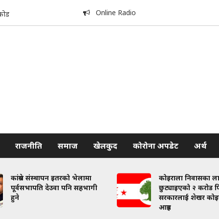
Online Radio
कोड
राजनीति
समाज
खेलकुद
कोरोना अपडेट
अर्थ
कांग्रेस संस्थापन इतरको भेलामा
कोइराला निवासका ल
पूर्वसभापति देउवा पनि सहभागी
छुट्याइएको २ करोड फि
हुने
सरकारलाई शेखर कोइ
आग्रह