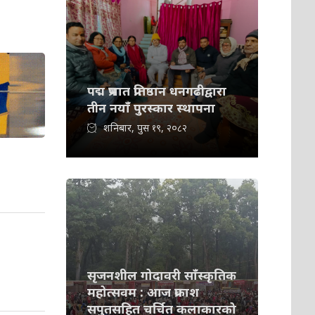
पद्म प्रभात प्रतिष्ठान धनगढीद्वारा
तीन नयाँ पुरस्कार स्थापना
शनिबार, पुस १९, २०८२
सृजनशील गोदावरी साँस्कृतिक
महोत्सवम : आज प्रकाश
सपुतसहित चर्चित कलाकारको