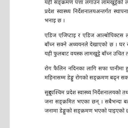
यही सङ्क्रमण पत्ता लगाउन लामखुट्टेको ल
प्रदेश स्वास्थ्य निर्देशनालयअन्तर्गत स
भनाइ छ ।
एडिज एजिप्टाइ र एडिज आल्बोपिक्टस ला
बाँच्न सक्ने अध्ययनले देखाएको छ । घर र 
यही फुलबाट वयस्क लामखुट्टे बाँच्न उचित 
रोग फैलिन नदिनका लागि सफा पानीमा हुर्कने 
महिनासम्म डेङ्गु रोगको सङ्क्रमण बढ्न सक्
सुदूरपश्चिम प्रदेश स्वास्थ्य निर्देशनालयको
जना सङ्क्रमित भएका छन् । सबैभन्दा ब
जनामा डेङ्गुको सङ्क्रमण भएको पाइएको 