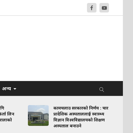
अन्य
ागि
कामचलाउ सरकारको निर्णय : चार
र्ता लिन
प्रादेशिक अस्पताललाई स्वास्थ्य
रालाको
विज्ञान विश्वविद्यालयको शिक्षण
अस्पताल बनाउने