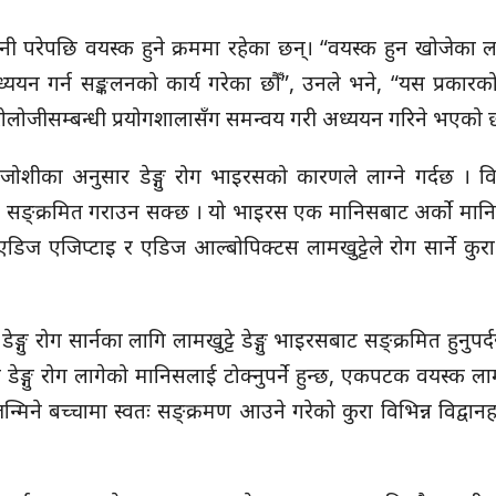
ानी परेपछि वयस्क हुने क्रममा रहेका छन्। “वयस्क हुन खोजेका ला
ध्ययन गर्न सङ्कलनको कार्य गरेका छौँ”, उनले भने, “यस प्रकार
ोजीसम्बन्धी प्रयोगशालासँग समन्वय गरी अध्ययन गरिने भएको 
 जोशीका अनुसार डेङ्गु रोग भाइरसको कारणले लाग्ने गर्दछ । वि
ाट सङ्क्रमित गराउन सक्छ । यो भाइरस एक मानिसबाट अर्को मानिस
एडिज एजिप्टाइ र एडिज आल्बोपिक्टस लामखुट्टेले रोग सार्ने कुरा
गु रोग सार्नका लागि लामखुट्टे डेङ्गु भाइरसबाट सङ्क्रमित हुनुपर्
डेङ्गु रोग लागेको मानिसलाई टोक्नुपर्ने हुन्छ, एकपटक वयस्क लामखुट
ने बच्चामा स्वतः सङ्क्रमण आउने गरेको कुरा विभिन्न विद्वानहर