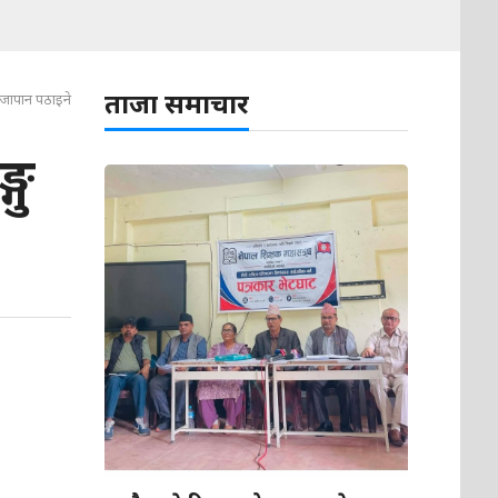
ताजा समाचार
भा जापान पठाइने
गु