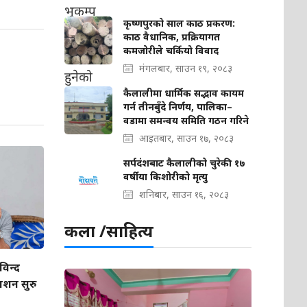
कृष्णपुरको साल काठ प्रकरण:
काठ वैधानिक, प्रक्रियागत
कमजोरीले चर्कियो विवाद
मंगलबार, साउन १९, २०८३
कैलालीमा धार्मिक सद्भाव कायम
गर्न तीनबुँदे निर्णय, पालिका–
वडामा समन्वय समिति गठन गरिने
आइतबार, साउन १७, २०८३
सर्पदंशबाट कैलालीको चुरेकी १७
वर्षीया किशोरीको मृत्यु
शनिबार, साउन १६, २०८३
कला /साहित्य
विन्द
शन सुरु