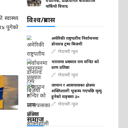
वैधानिक, प्रक्रियागत कमजोरीले
चर्कियो विवाद
स्वास्थ्य
विश्व/प्रबास
१४ पुगेको
अमेरिकी राष्ट्रपतीय निर्वाचनमा
डोनाल्ड ट्रम्प बिजयी
गोदावरी न्युज
भारतमा प्रख्यात राम मन्दिर को
प्राण प्रतिष्ठा
गोदावरी न्युज
जापान र आसपासका क्षेत्रमा
शक्तिशाली भूकम्प गएपछि मृत्यु
हुनेको सङ्ख्या ३०
गोदावरी न्युज
समाज