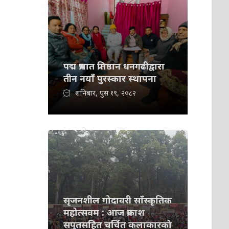
पद्म प्रभात प्रतिष्ठान धनगढीद्वारा
तीन नयाँ पुरस्कार स्थापना
शनिबार, पुस १९, २०८२
सृजनशील गोदावरी साँस्कृतिक
महोत्सवम : आज प्रकाश
सपुतसहित चर्चित कलाकारको