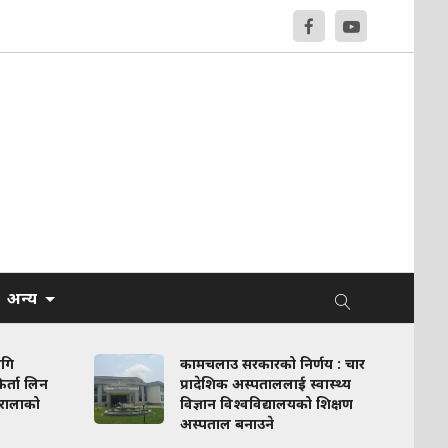
अन्य
ागि
कामचलाउ सरकारको निर्णय : चार
र्ता लिन
प्रादेशिक अस्पताललाई स्वास्थ्य
रालाको
विज्ञान विश्वविद्यालयको शिक्षण
अस्पताल बनाउने