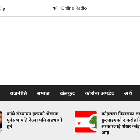
Online Radio
कोड
राजनीति
समाज
खेलकुद
कोरोना अपडेट
अर्थ
कांग्रेस संस्थापन इतरको भेलामा
कोइराला निवासका ल
पूर्वसभापति देउवा पनि सहभागी
छुट्याइएको २ करोड फि
हुने
सरकारलाई शेखर कोइ
आग्रह