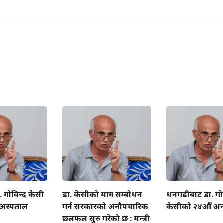
गोविन्द केसी
डा. केसीको माग सम्बोधन
धनगढीबाट डा. गो
क अस्पताल
गर्न सरकारको अनौपचारिक
केसीको २४औँ अन
छलफल सुरु गरेको छ : मन्त्री