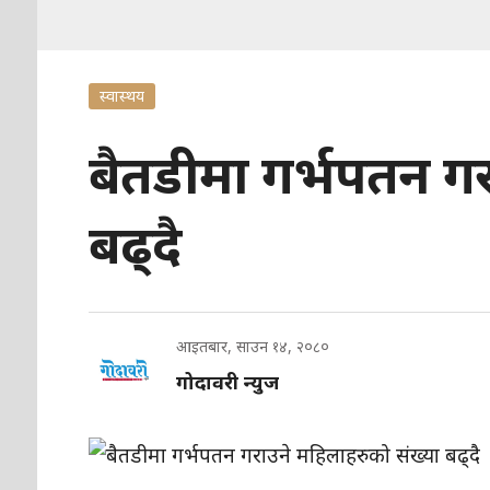
स्वास्थय
बैतडीमा गर्भपतन गर
बढ्दै
आइतबार, साउन १४, २०८०
गोदावरी न्युज