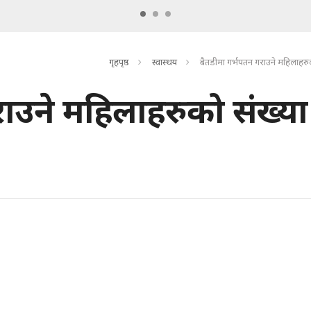
गृहपृष्ठ
स्वास्थय
बैतडीमा गर्भपतन गराउने महिलाहरुक
ाउने महिलाहरुको संख्या