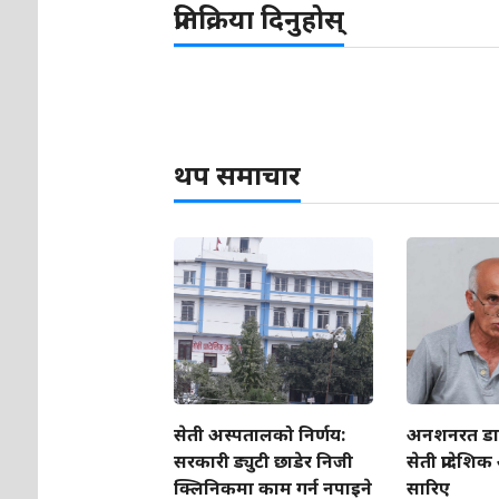
प्रतिक्रिया दिनुहोस्
थप समाचार
सेती अस्पतालको निर्णय:
अनशनरत डा. 
सरकारी ड्युटी छाडेर निजी
सेती प्रादेशि
क्लिनिकमा काम गर्न नपाइने
सारिए