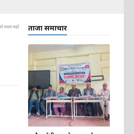
ताजा समाचार
ो संख्या बढ्दै