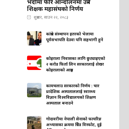
भदौमा फेरि आन्दोलनमा उत्रने
शिक्षक महासंघको निर्णय
शुक्रबार, साउन २२, २०८३
कांग्रेस संस्थापन इतरको भेलामा
पूर्वसभापति देउवा पनि सहभागी हुने
कोइराला निवासका लागि छुट्याइएको
२ करोड फिर्ता लिन सरकारलाई शेखर
कोइरालाको आग्रह
कामचलाउ सरकारको निर्णय : चार
प्रादेशिक अस्पताललाई स्वास्थ्य
विज्ञान विश्वविद्यालयको शिक्षण
अस्पताल बनाउने
गोदावरीमा नेपाली सेनाको फायरिङ
अभ्यासका क्रममा ग्रिनेड विस्फोट, दुई