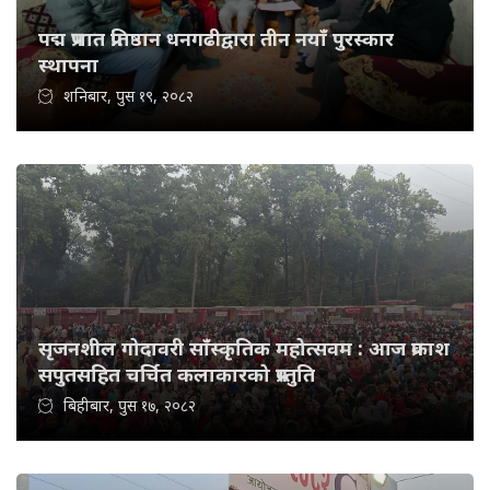
पद्म प्रभात प्रतिष्ठान धनगढीद्वारा तीन नयाँ पुरस्कार
स्थापना
शनिबार, पुस १९, २०८२
सृजनशील गोदावरी साँस्कृतिक महोत्सवम : आज प्रकाश
सपुतसहित चर्चित कलाकारको प्रस्तुति
बिहीबार, पुस १७, २०८२