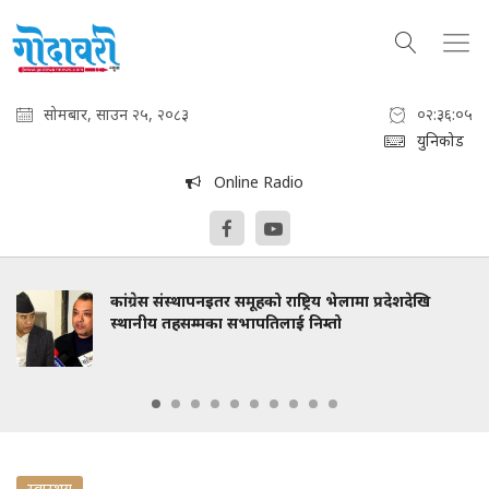
सोमबार, साउन २५, २०८३
०२:३६:०६
युनिकोड
Online Radio
कांग्रेस संस्थापनइतर समूहको राष्ट्रिय भेलामा प्रदेशदेखि
स्थानीय तहसम्मका सभापतिलाई निम्तो
स्वास्थय