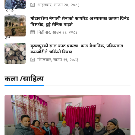
आइतबार, साउन २४, २०८३
गोदावरीमा नेपाली सेनाको फायरिङ अभ्यासका क्रममा ग्रिनेड
विस्फोट, दुई सैनिक घाइते
बिहीबार, साउन २१, २०८३
कृष्णपुरको साल काठ प्रकरण: काठ वैधानिक, प्रक्रियागत
कमजोरीले चर्कियो विवाद
मंगलबार, साउन १९, २०८३
कला /साहित्य