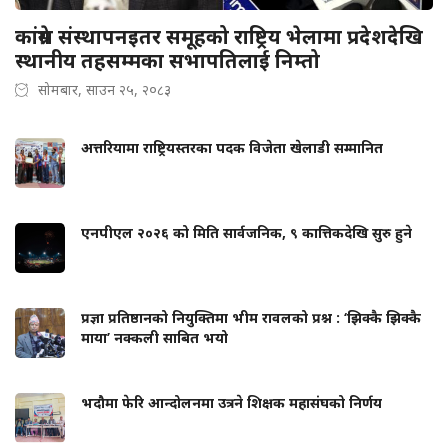
कांग्रेस संस्थापनइतर समूहको राष्ट्रिय भेलामा प्रदेशदेखि
स्थानीय तहसम्मका सभापतिलाई निम्तो
सोमबार, साउन २५, २०८३
अत्तरियामा राष्ट्रियस्तरका पदक विजेता खेलाडी सम्मानित
एनपीएल २०२६ को मिति सार्वजनिक, ९ कात्तिकदेखि सुरु हुने
प्रज्ञा प्रतिष्ठानको नियुक्तिमा भीम रावलको प्रश्न : ‘झिक्कै झिक्कै
माया’ नक्कली साबित भयो
भदौमा फेरि आन्दोलनमा उत्रने शिक्षक महासंघको निर्णय