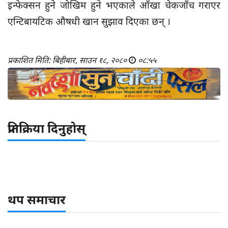
इन्फेक्सन हुने जोखिम हुने भएकाले आँखा चेकजाँच गराएर
एन्टिबायटिक औषधी खान सुझाव दिएका छन् ।
प्रकाशित मिति: बिहीबार, साउन १८, २०८०
०८:५५
प्रतिक्रिया दिनुहोस्
थप समाचार