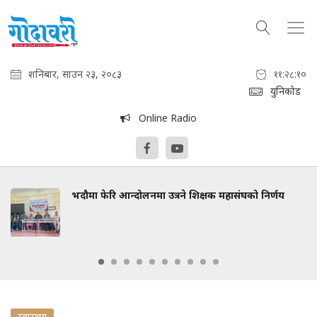
शनिबार, साउन २३, २०८३
११:२८:११
युनिकोड
Online Radio
भदौमा फेरि आन्दोलनमा उत्रने शिक्षक महासंघको निर्णय
स्वास्थय