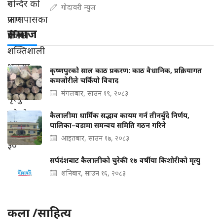
गोदावरी न्युज
समाज
कृष्णपुरको साल काठ प्रकरण: काठ वैधानिक, प्रक्रियागत
कमजोरीले चर्कियो विवाद
मंगलबार, साउन १९, २०८३
कैलालीमा धार्मिक सद्भाव कायम गर्न तीनबुँदे निर्णय,
पालिका–वडामा समन्वय समिति गठन गरिने
आइतबार, साउन १७, २०८३
सर्पदंशबाट कैलालीको चुरेकी १७ वर्षीया किशोरीको मृत्यु
शनिबार, साउन १६, २०८३
कला /साहित्य