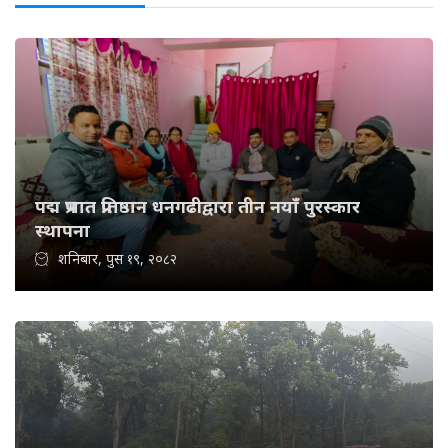
पद्म प्रभात प्रतिष्ठान धनगढीद्वारा तीन नयाँ पुरस्कार
स्थापना
शनिबार, पुस १९, २०८२