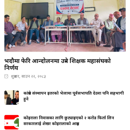
भदौमा फेरि आन्दोलनमा उत्रने शिक्षक महासंघको
निर्णय
शुक्रबार, साउन २२, २०८३
कांग्रेस संस्थापन इतरको भेलामा पूर्वसभापति देउवा पनि सहभागी
हुने
कोइराला निवासका लागि छुट्याइएको २ करोड फिर्ता लिन
सरकारलाई शेखर कोइरालाको आग्रह