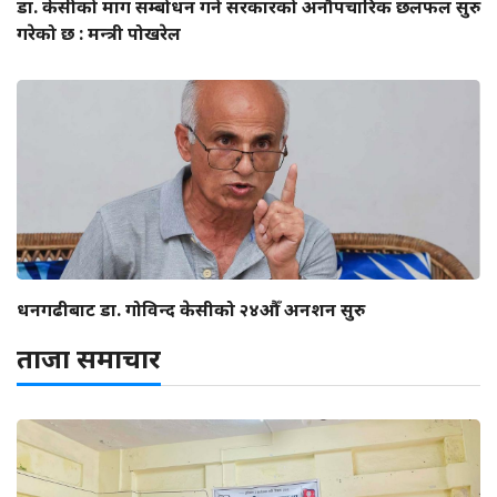
डा. केसीको माग सम्बोधन गर्न सरकारको अनौपचारिक छलफल सुरु
गरेको छ : मन्त्री पोखरेल
धनगढीबाट डा. गोविन्द केसीको २४औँ अनशन सुरु
ताजा समाचार