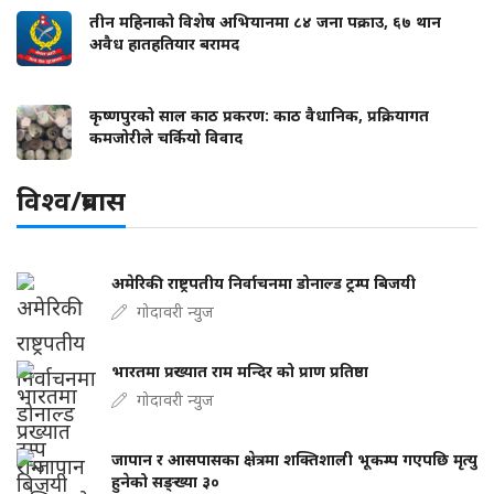
तीन महिनाको विशेष अभियानमा ८४ जना पक्राउ, ६७ थान
अवैध हातहतियार बरामद
कृष्णपुरको साल काठ प्रकरण: काठ वैधानिक, प्रक्रियागत
कमजोरीले चर्कियो विवाद
विश्व/प्रबास
अमेरिकी राष्ट्रपतीय निर्वाचनमा डोनाल्ड ट्रम्प बिजयी
गोदावरी न्युज
भारतमा प्रख्यात राम मन्दिर को प्राण प्रतिष्ठा
गोदावरी न्युज
जापान र आसपासका क्षेत्रमा शक्तिशाली भूकम्प गएपछि मृत्यु
हुनेको सङ्ख्या ३०