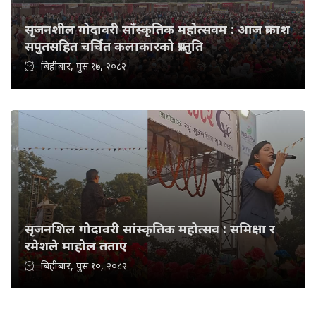
सृजनशील गोदावरी साँस्कृतिक महोत्सवम : आज प्रकाश
सपुतसहित चर्चित कलाकारको प्रस्तुति
बिहीबार, पुस १७, २०८२
सृजनशिल गोदावरी सांस्कृतिक महोत्सव : समिक्षा र
रमेशले माहोल तताए
बिहीबार, पुस १०, २०८२