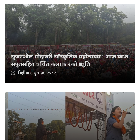
सृजनशील गोदावरी साँस्कृतिक महोत्सवम : आज प्रकाश
सपुतसहित चर्चित कलाकारको प्रस्तुति
बिहीबार, पुस १७, २०८२