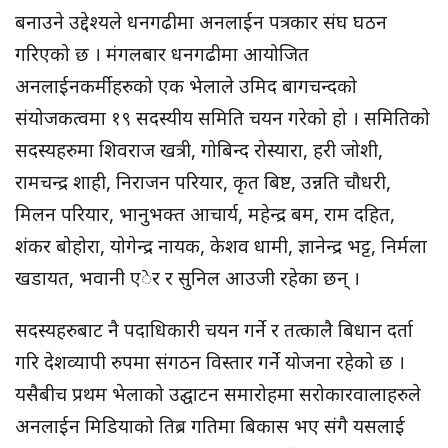
बनाउने उद्देश्यले धनगढीमा अनलाईन पत्रकार संघ घठन
गरिएको छ । मंगलबार धनगढीमा आयोजित
अनलाईनकर्मीहरुको एक भेलाले उमिद बागचन्दको
संयोजकत्वमा १९ सदस्यीय समिति चयन गरेको हो । समितिको
सदस्यहरुमा शिवराज खत्री, गोबिन्द रोस्यारा, हरी जोशी,
रामचन्द्र शाही, निराजन परियार, कृत बिष्ट, उन्नति चौधरी,
मिलन परियार, भानुभक्त आचार्य, महेन्द्र बम, राम दहित,
शंकर बोहोरा, योगेन्द्र नायक, केशव धामी, ज्ञानेन्द्र भट्ट, निर्मला
खडायत, भवानी एेर र सुनिल आउजी रहेका छन् ।
सदस्यहरुबाट नै पदाधिकारी चयन गर्ने र तत्कालै बिधान दर्ता
गरि देशव्यापी रुपमा संगठन विस्तार गर्ने योजना रहेको छ ।
यसैबीच प्रथम भेलाको उद्घाटन समारोहमा सरोकारवालाहरुले
अनलाईन मिडियाको तिब्र गतिमा बिकास भए संगै यसलाई