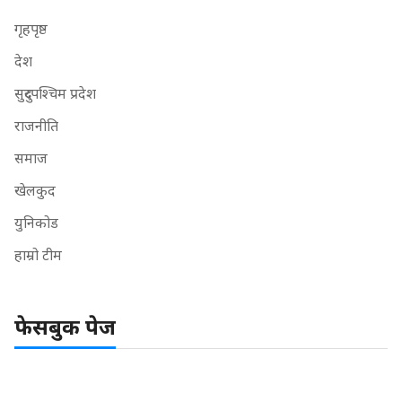
गृहपृष्ठ
देश
सुदुरपश्चिम प्रदेश
राजनीति
समाज
खेलकुद
युनिकोड
हाम्रो टीम
फेसबुक पेज