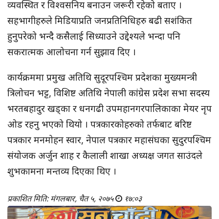
व्यवस्थित र विश्वसनिय बनाउन जरूरी रहेको बताए ।
सहभागीहरुले मिडियाप्रति जनप्रतिनिधिहरु बढी सशंकित
हुनुपरेको भन्दै कसैलाई सिध्याउने उद्देश्यले भन्दा पनि
सकरात्मक आलोचना गर्न सुझाव दिए ।
कार्यक्रममा प्रमुख अतिथि सुदूरपश्चिम प्रदेशका मुख्यमन्त्री
त्रिलोचन भट्ट, विशिष्ट अतिथि नेपाली कांग्रेस प्रदेश सभा सदस्य
भरतबहादुर खड्का र धनगढी उपमहानगरपालिकाका मेयर नृप
ओड रहनु भएको थियो । पत्रकारकोहरुको तर्फबाट बरिष्ट
पत्रकार मनमोहन स्वार, नेपाल पत्रकार महासंघका सुदुरपश्चिम
संयोजक अर्जुन शाह र कैलाली शाखा अध्यक्ष जगत साउंदले
शुभकामना मन्तव्य दिएका थिए ।
प्रकाशित मिति: मंगलबार, चैत ५, २०७५
१७:०३