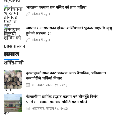
भारतमा प्रख्यात राम मन्दिर को प्राण प्रतिष्ठा
गोदावरी न्युज
जापान र आसपासका क्षेत्रमा शक्तिशाली भूकम्प गएपछि मृत्यु
हुनेको सङ्ख्या ३०
गोदावरी न्युज
समाज
कृष्णपुरको साल काठ प्रकरण: काठ वैधानिक, प्रक्रियागत
कमजोरीले चर्कियो विवाद
मंगलबार, साउन १९, २०८३
कैलालीमा धार्मिक सद्भाव कायम गर्न तीनबुँदे निर्णय,
पालिका–वडामा समन्वय समिति गठन गरिने
आइतबार, साउन १७, २०८३