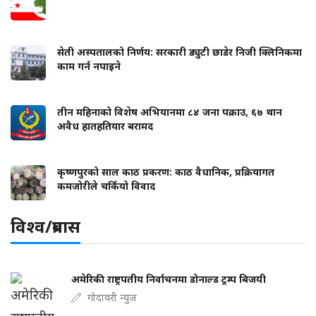
सेती अस्पतालको निर्णय: सरकारी ड्युटी छाडेर निजी क्लिनिकमा
काम गर्न नपाइने
तीन महिनाको विशेष अभियानमा ८४ जना पक्राउ, ६७ थान
अवैध हातहतियार बरामद
कृष्णपुरको साल काठ प्रकरण: काठ वैधानिक, प्रक्रियागत
कमजोरीले चर्कियो विवाद
विश्व/प्रबास
अमेरिकी राष्ट्रपतीय निर्वाचनमा डोनाल्ड ट्रम्प बिजयी
गोदावरी न्युज