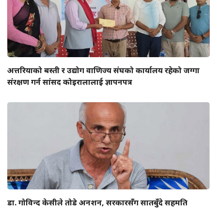
अत्तरियाको बस्ती र उद्योग वाणिज्य संघको कार्यालय रहेको जग्गा
संरक्षण गर्न सांसद कोइरालालाई ज्ञापनपत्र
डा. गोविन्द केसीले तोडे अनशन, सरकारसँग सातबुँदे सहमति