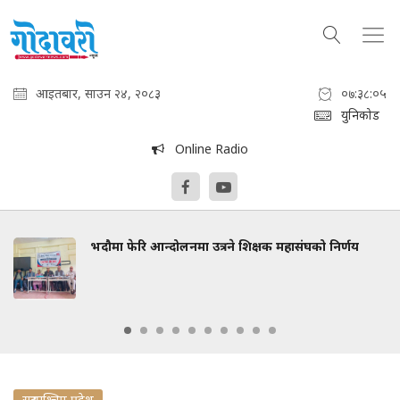
आइतबार, साउन २४, २०८३
०७:३८:०६
युनिकोड
Online Radio
भदौमा फेरि आन्दोलनमा उत्रने शिक्षक महासंघको निर्णय
सुदुरपश्चिम प्रदेश