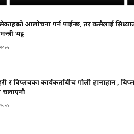
ेकाहरुको आलोचना गर्न पाईन्छ, तर कसैलाई सिध्याउ
न्त्री भट्ट
, २०७५
री र विप्लवका कार्यकर्ताबीच गोली हानाहान , बिप्
ी चलाएनौ
, २०७५