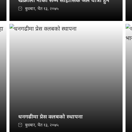
खक्रौला नाका सम्म साहासिक जल यात्रा हुने
बुधबार, चैत १३, २०७५
धनगढीमा प्रेस क्लबको स्थापना
बुधबार, चैत १३, २०७५