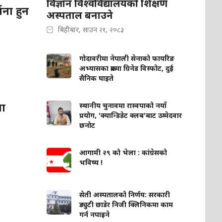
विज्ञान विश्वविद्यालयको शिक्षण
ना हुन
अस्पताल बनाउने
बिहीबार, साउन २१, २०८३
गोदावरीमा नेपाली सेनाको फायरिङ
अभ्यासका क्रममा ग्रिनेड विस्फोट, दुई
सैनिक घाइते
ना
स्थानीय चुनावमा रास्वपाको नयाँ
प्रयोग, 'क्यान्डिडेट क्लब'बाट उम्मेदवार
छनोट
आगामी २९ को भेला : कांग्रेसको
भविष्य !
सेती अस्पतालको निर्णय: सरकारी
ड्युटी छाडेर निजी क्लिनिकमा काम
गर्न नपाइने