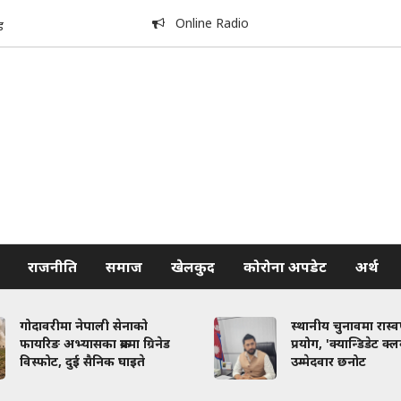
Online Radio
ड
राजनीति
समाज
खेलकुद
कोरोना अपडेट
अर्थ
गोदावरीमा नेपाली सेनाको
स्थानीय चुनावमा रास्
फायरिङ अभ्यासका क्रममा ग्रिनेड
प्रयोग, 'क्यान्डिडेट क्
विस्फोट, दुई सैनिक घाइते
उम्मेदवार छनोट