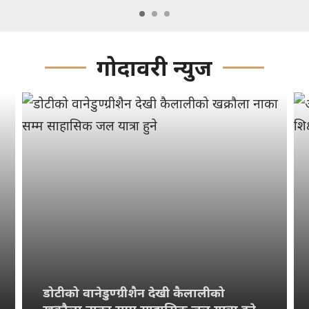
गोदावरी न्युज
डोटीको वानेडुण्ग्रीशैन देखी कैलालीको