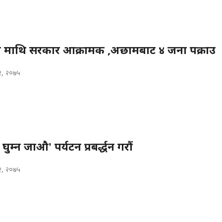
ह माथि सरकार आक्रामक ,अछामबाट ४ जना पक्राउ
२, २०७५
घुम्न जाऔ' पर्यटन प्रबर्द्धन गरौं
२, २०७५