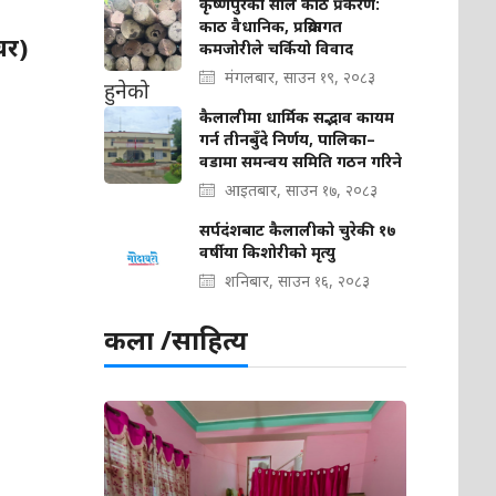
कृष्णपुरको साल काठ प्रकरण:
काठ वैधानिक, प्रक्रियागत
चर)
कमजोरीले चर्कियो विवाद
मंगलबार, साउन १९, २०८३
कैलालीमा धार्मिक सद्भाव कायम
गर्न तीनबुँदे निर्णय, पालिका–
वडामा समन्वय समिति गठन गरिने
आइतबार, साउन १७, २०८३
सर्पदंशबाट कैलालीको चुरेकी १७
वर्षीया किशोरीको मृत्यु
शनिबार, साउन १६, २०८३
कला /साहित्य