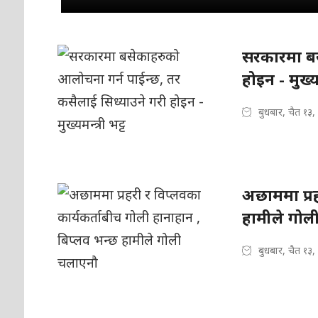
सरकारमा बस
होइन - मुख्यम
बुधबार, चैत १३
अछाममा प्रह
हामीले गोल
बुधबार, चैत १३