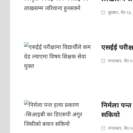
बुधबार, चैत १३
एसईई परीक्षा
मंगलबार, चैत १
निर्मला पन
सकियो
मंगलबार, चैत १