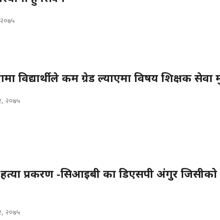
, २०७५
मा विद्यार्थीले कम ग्रेड ल्याएमा विषय शिक्षक सेवा म
२, २०७५
्त हत्या प्रकरण -सिआइबी का डिएसपी अंगुर जिसीको
२, २०७५