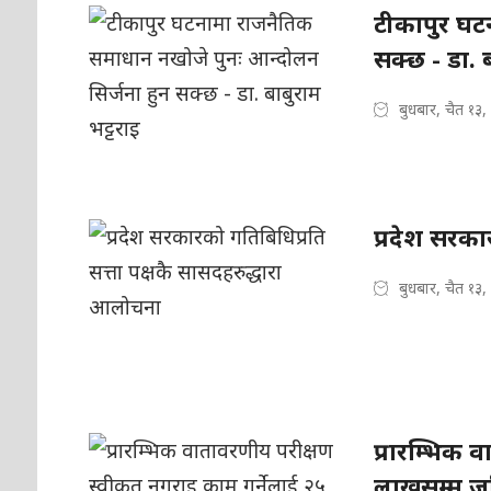
टीकापुर घट
सक्छ - डा. ब
बुधबार, चैत १३
प्रदेश सरका
बुधबार, चैत १३
प्रारम्भिक 
लाखसम्म जर