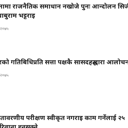
नामा राजनैतिक समाधान नखोजे पुनः आन्दोलन सिर्ज
ाबुराम भट्टराइ
, २०७५
रको गतिबिधिप्रति सत्ता पक्षकै सासदहरुद्धारा आलोच
, २०७५
वातावरणीय परीक्षण स्वीकृत नगराइ काम गर्नेलाई २५
िवाना हुनसक्ने