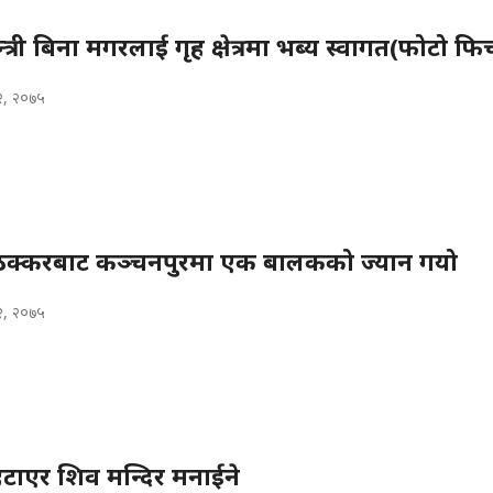
‍त्री बिना मगरलाई गृह क्षेत्रमा भब्य स्वागत(फोटो फि
२, २०७५
 ठक्करबाट कञ्चनपुरमा एक बालकको ज्यान गयो
२, २०७५
टाएर शिव मन्दिर मनाईने