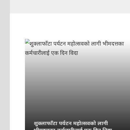
शुक्लाफाँटा पर्यटन महोत्सवको लागी