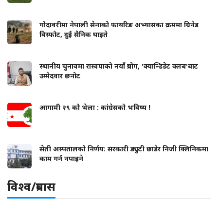
गोदावरीमा नेपाली सेनाको फायरिङ अभ्यासका क्रममा ग्रिनेड
विस्फोट, दुई सैनिक घाइते
स्थानीय चुनावमा रास्वपाको नयाँ प्रयोग, 'क्यान्डिडेट क्लब'बाट
उम्मेदवार छनोट
आगामी २९ को भेला : कांग्रेसको भविष्य !
सेती अस्पतालको निर्णय: सरकारी ड्युटी छाडेर निजी क्लिनिकमा
काम गर्न नपाइने
विश्व/प्रबास