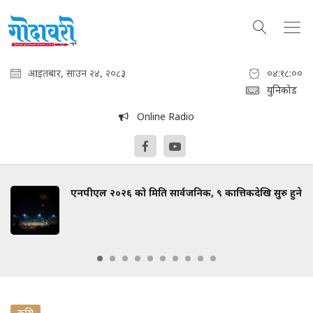
आइतबार, साउन २४, २०८३
०४:१८:०१
युनिकोड
Online Radio
एनपीएल २०२६ को मिति सार्वजनिक, ९ कात्तिकदेखि सुरु हुने
कृषि