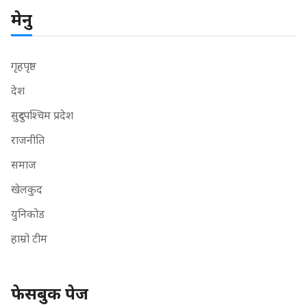
मेनु
गृहपृष्ठ
देश
सुदुरपश्चिम प्रदेश
राजनीति
समाज
खेलकुद
युनिकोड
हाम्रो टीम
फेसबुक पेज