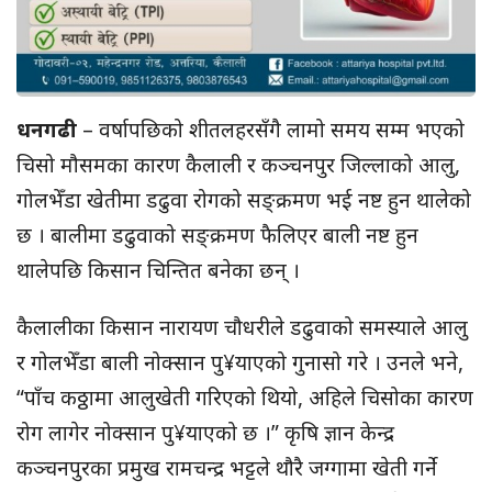
धनगढी
– वर्षापछिको शीतलहरसँगै लामो समय सम्म भएको
चिसो मौसमका कारण कैलाली र कञ्चनपुर जिल्लाको आलु,
गोलभेँडा खेतीमा डढुवा रोगको सङ्क्रमण भई नष्ट हुन थालेको
छ । बालीमा डढुवाको सङ्क्रमण फैलिएर बाली नष्ट हुन
थालेपछि किसान चिन्तित बनेका छन् ।
कैलालीका किसान नारायण चौधरीले डढुवाको समस्याले आलु
र गोलभेँडा बाली नोक्सान पु¥याएको गुनासो गरे । उनले भने,
“पाँच कठ्ठामा आलुखेती गरिएको थियो, अहिले चिसोका कारण
रोग लागेर नोक्सान पु¥याएको छ ।” कृषि ज्ञान केन्द्र
कञ्चनपुरका प्रमुख रामचन्द्र भट्टले थौरै जग्गामा खेती गर्ने