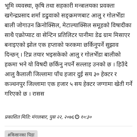
भूमि व्यवस्था, कृषि तथा सहकारी मन्त्रालयका प्रवक्ता
खगेन्द्रप्रसाद शर्मा डढुवाको सङ्क्रमणबाट आलु र गोलभेँडा
बाली जोगाउन क्रिनोक्सिल, मेटाल्याक्सिल समूहको विषादीका
साथै एक्रोप्याट वा सेन्टिन प्रतिलिटर पानीमा डेढ ग्राम मिसाएर
बनाइएको झोल एक हप्ताको फरकमा छर्किनुपर्ने सुझाव
दिन्छन् । टिप्न तयार भइसकेको आलु र गोलभेँडा बालीको
हकमा भने यो विषदी छर्किनु नपर्ने सल्लाह उनको छ । हिउँदे
आलु कैलाली जिल्लामा पाँच हजार दुई सय ३० हेक्टर र
कञ्चनपुर जिल्लामा एक हजार ५ सय हेक्टर जग्गामा खेती गर्ने
गरिएको छ । रासस
प्रकाशित मिति: मंगलबार, पुस २२, २०७६
१०:३०
#किसानका पिडा