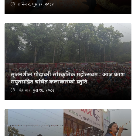
शनिबार, पुस १९, २०८२
सृजनशील गोदावरी साँस्कृतिक महोत्सवम : आज प्रकाश
सपुतसहित चर्चित कलाकारको प्रस्तुति
बिहीबार, पुस १७, २०८२