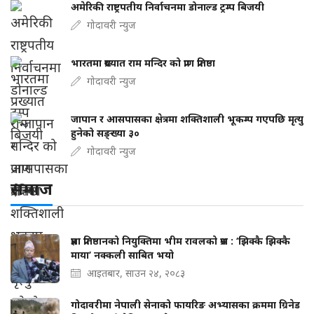
अमेरिकी राष्ट्रपतीय निर्वाचनमा डोनाल्ड ट्रम्प बिजयी
गोदावरी न्युज
भारतमा प्रख्यात राम मन्दिर को प्राण प्रतिष्ठा
गोदावरी न्युज
जापान र आसपासका क्षेत्रमा शक्तिशाली भूकम्प गएपछि मृत्यु
हुनेको सङ्ख्या ३०
गोदावरी न्युज
समाज
प्रज्ञा प्रतिष्ठानको नियुक्तिमा भीम रावलको प्रश्न : ‘झिक्कै झिक्कै
माया’ नक्कली साबित भयो
आइतबार, साउन २४, २०८३
गोदावरीमा नेपाली सेनाको फायरिङ अभ्यासका क्रममा ग्रिनेड