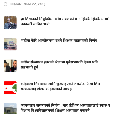
आइतबार, साउन २४, २०८३
प्रज्ञा प्रतिष्ठानको नियुक्तिमा भीम रावलको प्रश्न : ‘झिक्कै झिक्कै माया’
नक्कली साबित भयो
भदौमा फेरि आन्दोलनमा उत्रने शिक्षक महासंघको निर्णय
कांग्रेस संस्थापन इतरको भेलामा पूर्वसभापति देउवा पनि
सहभागी हुने
कोइराला निवासका लागि छुट्याइएको २ करोड फिर्ता लिन
सरकारलाई शेखर कोइरालाको आग्रह
कामचलाउ सरकारको निर्णय : चार प्रादेशिक अस्पताललाई स्वास्थ्य
विज्ञान विश्वविद्यालयको शिक्षण अस्पताल बनाउने