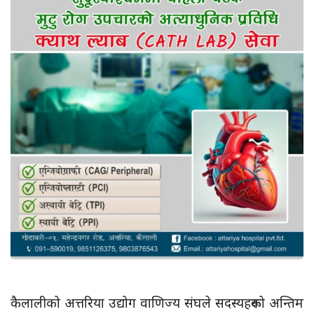
कैलालीको अत्तरिया उद्योग वाणिज्य संघले सदस्यहरूको अन्तिम