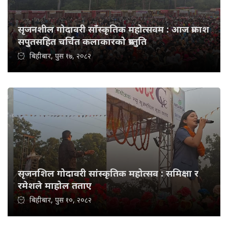
सृजनशील गोदावरी साँस्कृतिक महोत्सवम : आज प्रकाश
सपुतसहित चर्चित कलाकारको प्रस्तुति
बिहीबार, पुस १७, २०८२
सृजनशिल गोदावरी सांस्कृतिक महोत्सव : समिक्षा र
रमेशले माहोल तताए
बिहीबार, पुस १०, २०८२