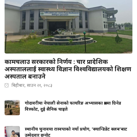
कामचलाउ सरकारको निर्णय : चार प्रादेशिक
अस्पताललाई स्वास्थ्य विज्ञान विश्वविद्यालयको शिक्षण
अस्पताल बनाउने
बिहीबार, साउन २१, २०८३
गोदावरीमा नेपाली सेनाको फायरिङ अभ्यासका क्रममा ग्रिनेड
विस्फोट, दुई सैनिक घाइते
स्थानीय चुनावमा रास्वपाको नयाँ प्रयोग, 'क्यान्डिडेट क्लब'बाट
उम्मेदवार छनोट