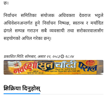
छ।
निर्वाचन समितिका संयोजक अधिवक्ता देवराज भट्टले
अधिवेशनअन्तर्गत हुने निर्वाचन निष्पक्ष, स्वतन्त्र र मर्यादित
ढंगले सम्पन्न गराउन सबै व्यवसायी तथा सरोकारवालासँग
सहयोगको अपिल गरेका छन्।
प्रकाशित मिति: सोमबार, असार २२, २०८३
१८:२४
प्रतिक्रिया दिनुहोस्