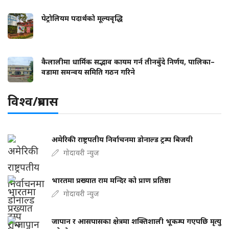
पेट्रोलियम पदार्थको मूल्यवृद्धि
कैलालीमा धार्मिक सद्भाव कायम गर्न तीनबुँदे निर्णय, पालिका–
वडामा समन्वय समिति गठन गरिने
विश्व/प्रबास
अमेरिकी राष्ट्रपतीय निर्वाचनमा डोनाल्ड ट्रम्प बिजयी
गोदावरी न्युज
भारतमा प्रख्यात राम मन्दिर को प्राण प्रतिष्ठा
गोदावरी न्युज
जापान र आसपासका क्षेत्रमा शक्तिशाली भूकम्प गएपछि मृत्यु