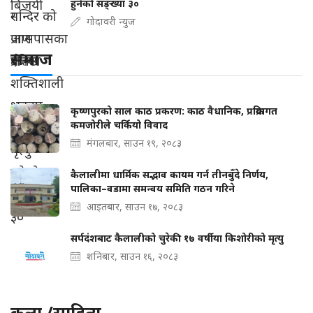
हुनेको सङ्ख्या ३०
गोदावरी न्युज
समाज
कृष्णपुरको साल काठ प्रकरण: काठ वैधानिक, प्रक्रियागत
कमजोरीले चर्कियो विवाद
मंगलबार, साउन १९, २०८३
कैलालीमा धार्मिक सद्भाव कायम गर्न तीनबुँदे निर्णय,
पालिका–वडामा समन्वय समिति गठन गरिने
आइतबार, साउन १७, २०८३
सर्पदंशबाट कैलालीको चुरेकी १७ वर्षीया किशोरीको मृत्यु
शनिबार, साउन १६, २०८३
कला /साहित्य