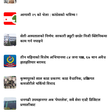
आगामी २९ को भेला : कांग्रेसको भविष्य !
सेती अस्पतालको निर्णय: सरकारी ड्युटी छाडेर निजी क्लिनिकमा
काम गर्न नपाइने
तीन महिनाको विशेष अभियानमा ८४ जना पक्राउ, ६७ थान अवैध
हातहतियार बरामद
कृष्णपुरको साल काठ प्रकरण: काठ वैधानिक, प्रक्रियागत
कमजोरीले चर्कियो विवाद
धनगढी उपमहानगर अब ‘पेपरलेस’, सबै सेवा एउटै डिजिटल
प्रणालीबाट