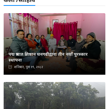
पद्म प्रभात प्रतिष्ठान धनगढीद्वारा तीन नयाँ पुरस्कार
स्थापना
शनिबार, पुस १९, २०८२