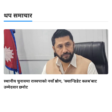
थप समाचार
स्थानीय चुनावमा रास्वपाको नयाँ प्रयोग, 'क्यान्डिडेट क्लब'बाट
उम्मेदवार छनोट