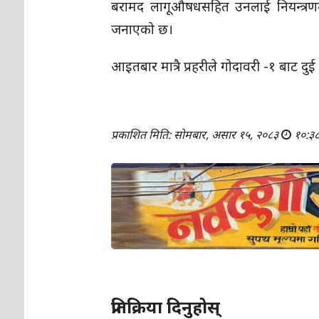
बरामद लागूऔषधसहित उनलाई नियन्त्रणमा
जनाएको छ।
आइतबार मात्रै प्रहरीले गोदावरी -१ बाट द
प्रकाशित मिति: सोमबार, असार १५, २०८३
१०:३
प्रतिक्रिया दिनुहोस्