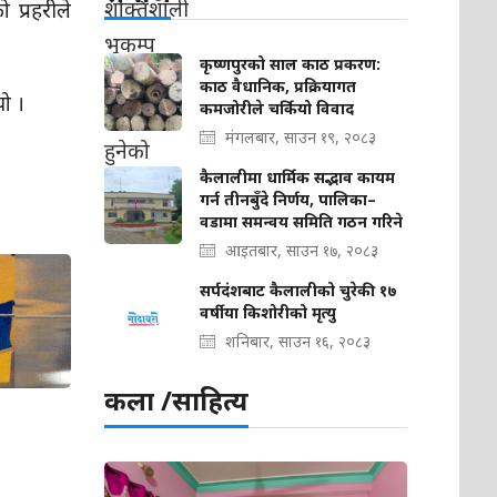
प्रहरीले
कृष्णपुरको साल काठ प्रकरण:
काठ वैधानिक, प्रक्रियागत
यो ।
कमजोरीले चर्कियो विवाद
मंगलबार, साउन १९, २०८३
कैलालीमा धार्मिक सद्भाव कायम
गर्न तीनबुँदे निर्णय, पालिका–
वडामा समन्वय समिति गठन गरिने
आइतबार, साउन १७, २०८३
सर्पदंशबाट कैलालीको चुरेकी १७
वर्षीया किशोरीको मृत्यु
शनिबार, साउन १६, २०८३
कला /साहित्य