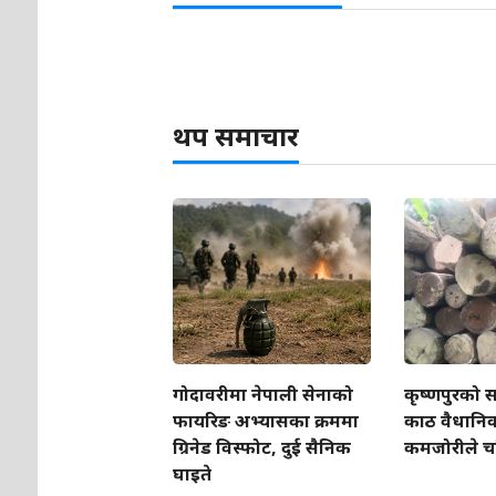
थप समाचार
गोदावरीमा नेपाली सेनाको
कृष्णपुरको स
फायरिङ अभ्यासका क्रममा
काठ वैधानिक, 
ग्रिनेड विस्फोट, दुई सैनिक
कमजोरीले चर
घाइते