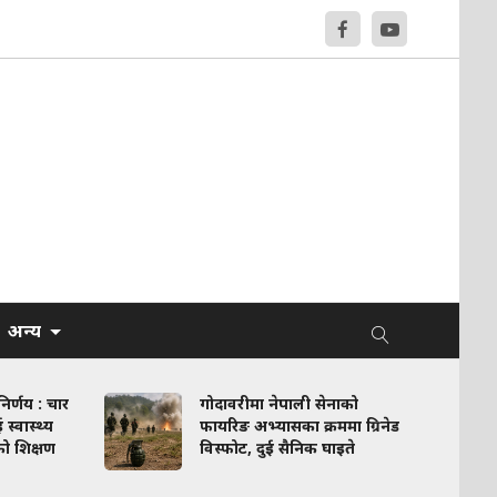
अन्य
र्णय : चार
गोदावरीमा नेपाली सेनाको
स्वास्थ्य
फायरिङ अभ्यासका क्रममा ग्रिनेड
को शिक्षण
विस्फोट, दुई सैनिक घाइते