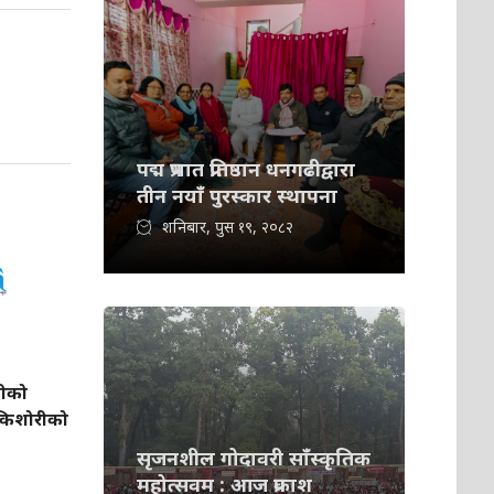
पद्म प्रभात प्रतिष्ठान धनगढीद्वारा
तीन नयाँ पुरस्कार स्थापना
शनिबार, पुस १९, २०८२
लीको
ा किशोरीको
सृजनशील गोदावरी साँस्कृतिक
महोत्सवम : आज प्रकाश