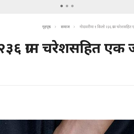
गृहपृष्ठ
समाज
गोदावरीमा १ किलो २३६ ग्राम चरेशसहित 
२३६ ग्राम चरेशसहित एक 