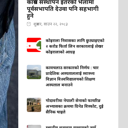
कांग्रेस संस्थापन इतरको भेलामा
पूर्वसभापति देउवा पनि सहभागी
हुने
शुक्रबार, साउन २२, २०८३
कोइराला निवासका लागि छुट्याइएको
२ करोड फिर्ता लिन सरकारलाई शेखर
कोइरालाको आग्रह
कामचलाउ सरकारको निर्णय : चार
प्रादेशिक अस्पताललाई स्वास्थ्य
विज्ञान विश्वविद्यालयको शिक्षण
अस्पताल बनाउने
गोदावरीमा नेपाली सेनाको फायरिङ
अभ्यासका क्रममा ग्रिनेड विस्फोट, दुई
सैनिक घाइते
स्थानीय चुनावमा रास्वपाको नयाँ