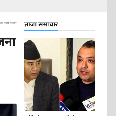
ताजा समाचार
एक जना पक्राउ
जना