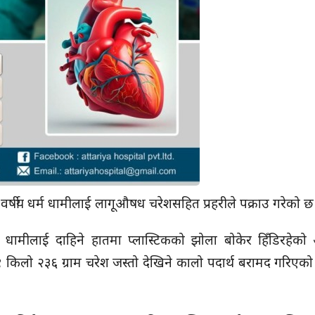
्षीय धर्म धामीलाई लागूऔषध चरेशसहित प्रहरीले पक्राउ गरेको छ
का धामीलाई दाहिने हातमा प्लास्टिकको झोला बोकेर हिँडिरहेको
१ किलो २३६ ग्राम चरेश जस्तो देखिने कालो पदार्थ बरामद गरिए