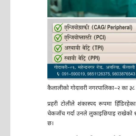
कैलालीको गोदावरी नगरपालिका–२ का ३८ वर
प्रहरी टोलीले शंकास्पद रूपमा हिँडिरहे
चेकजाँच गर्दा उनले लुकाइछिपाइ राखेको 
छ।