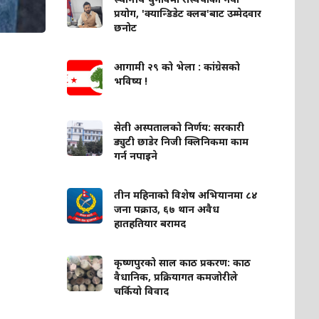
प्रयोग, 'क्यान्डिडेट क्लब'बाट उम्मेदवार
छनोट
आगामी २९ को भेला : कांग्रेसको
भविष्य !
सेती अस्पतालको निर्णय: सरकारी
ड्युटी छाडेर निजी क्लिनिकमा काम
गर्न नपाइने
तीन महिनाको विशेष अभियानमा ८४
जना पक्राउ, ६७ थान अवैध
हातहतियार बरामद
कृष्णपुरको साल काठ प्रकरण: काठ
वैधानिक, प्रक्रियागत कमजोरीले
चर्कियो विवाद