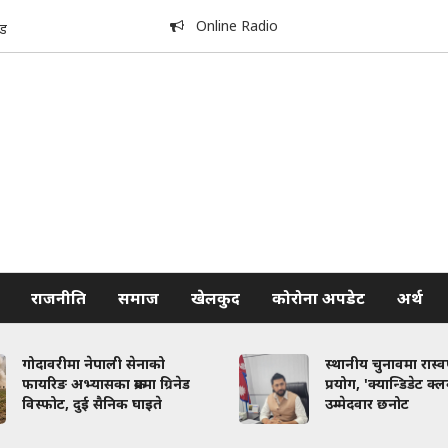
Online Radio
ड
राजनीति
समाज
खेलकुद
कोरोना अपडेट
अर्थ
गोदावरीमा नेपाली सेनाको
स्थानीय चुनावमा रास्
फायरिङ अभ्यासका क्रममा ग्रिनेड
प्रयोग, 'क्यान्डिडेट क्
विस्फोट, दुई सैनिक घाइते
उम्मेदवार छनोट