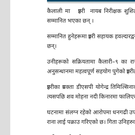
कैलाली मा प्रहरी नायब निरीक्षक शुशिल
सम्मानित भएका छन् ।
सम्मानित हुनेहरूमा प्रहरी सहायक हवल्दारद्
छन्।
उनीहरूको सक्रियतामा कैलारी–९ का रा
अनुसन्धानमा महत्वपूर्ण सहयोग पुगेको प्रह
प्रहरीका प्रवक्ता डीएसपी योगेन्द्र तिमिल
त्यसपछि शव मोहना नदी किनारमा फालिए
घटनामा संलग्न रहेको आरोपमा धनगढी उपमह
राना लाई पक्राउ गरिएको छ। गिता उनिहरुक