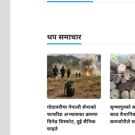
थप समाचार
गोदावरीमा नेपाली सेनाको
कृष्णपुरको स
फायरिङ अभ्यासका क्रममा
काठ वैधानिक, 
ग्रिनेड विस्फोट, दुई सैनिक
कमजोरीले चर
घाइते