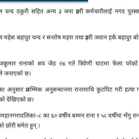
 चन्द ठकुरी सहित अन्य ३ जना प्रहरी कर्मचारीलाई नगद पुरस्
वय महेश बहादुर चन्द र सन्तोष महरा तथा प्रहरी जवान हर्क बहादुर ब
जकुमार रानाको शव जेठ २४ गते त्रिवेणी घाटमा फेला परेक
रीले जनाएको छ।
्सिनाका अनुसार प्रारम्भिक अनुसन्धानमा रानामाथि कुटपिट गरी हत्या
को देखिएको छ।
ानगरपालिका–८ का ६० वर्षीय बम्मन राना र ५८ वर्षीया भँगु रा
ो छोरी समेत हुन् ।