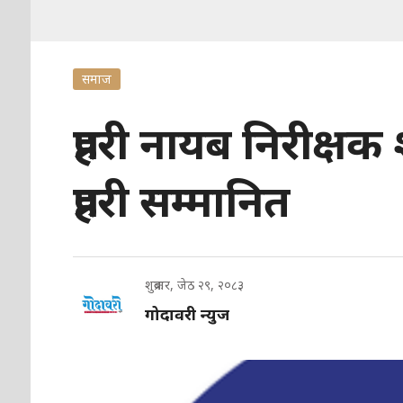
समाज
प्रहरी नायब निरीक्ष
प्रहरी सम्मानित
शुक्रबार, जेठ २९, २०८३
गोदावरी न्युज