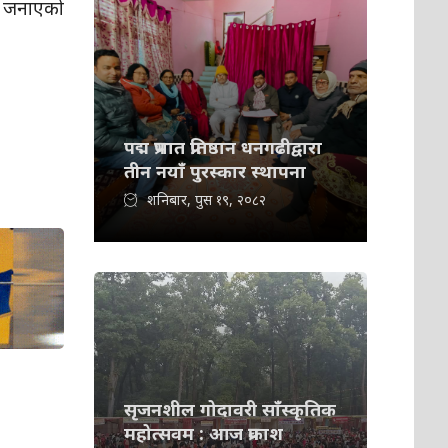
ले जनाएको
पद्म प्रभात प्रतिष्ठान धनगढीद्वारा
तीन नयाँ पुरस्कार स्थापना
शनिबार, पुस १९, २०८२
सृजनशील गोदावरी साँस्कृतिक
महोत्सवम : आज प्रकाश