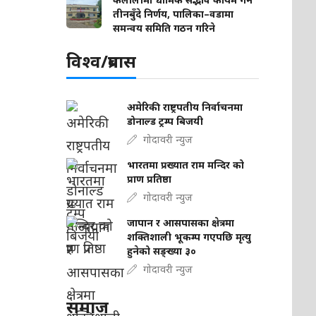
तीनबुँदे निर्णय, पालिका–वडामा
समन्वय समिति गठन गरिने
विश्व/प्रबास
अमेरिकी राष्ट्रपतीय निर्वाचनमा
डोनाल्ड ट्रम्प बिजयी
गोदावरी न्युज
भारतमा प्रख्यात राम मन्दिर को
प्राण प्रतिष्ठा
गोदावरी न्युज
जापान र आसपासका क्षेत्रमा
शक्तिशाली भूकम्प गएपछि मृत्यु
हुनेको सङ्ख्या ३०
गोदावरी न्युज
समाज