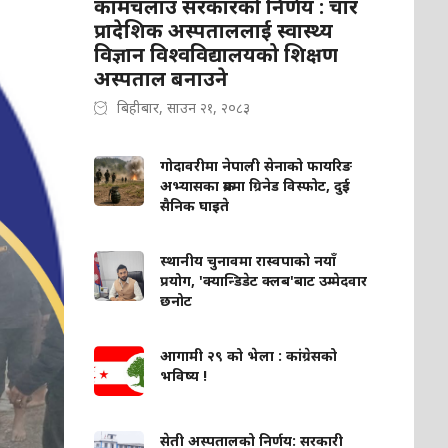
कामचलाउ सरकारको निर्णय : चार
प्रादेशिक अस्पताललाई स्वास्थ्य
विज्ञान विश्वविद्यालयको शिक्षण
अस्पताल बनाउने
बिहीबार, साउन २१, २०८३
गोदावरीमा नेपाली सेनाको फायरिङ
अभ्यासका क्रममा ग्रिनेड विस्फोट, दुई
सैनिक घाइते
स्थानीय चुनावमा रास्वपाको नयाँ
प्रयोग, 'क्यान्डिडेट क्लब'बाट उम्मेदवार
छनोट
आगामी २९ को भेला : कांग्रेसको
भविष्य !
सेती अस्पतालको निर्णय: सरकारी