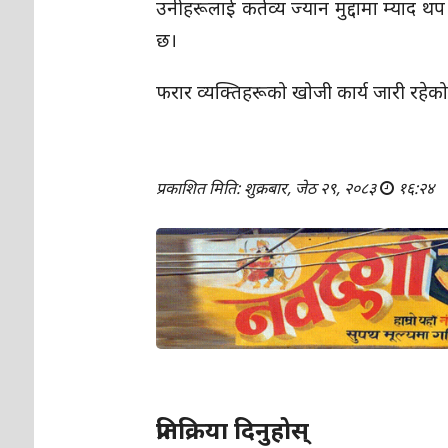
उनीहरूलाई कर्तव्य ज्यान मुद्दामा म्याद 
छ।
फरार व्यक्तिहरूको खोजी कार्य जारी रहेको
प्रकाशित मिति: शुक्रबार, जेठ २९, २०८३
१६:२४
प्रतिक्रिया दिनुहोस्