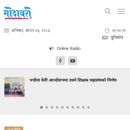
शनिबार, साउन २३, २०८३
११:५१:०२
युनिकोड
Online Radio
भदौमा फेरि आन्दोलनमा उत्रने शिक्षक महासंघको निर्णय
राजनीति