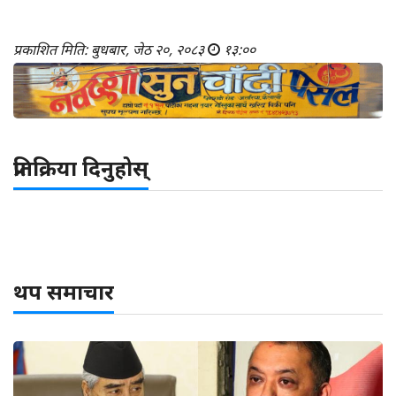
प्रकाशित मिति: बुधबार, जेठ २०, २०८३
१३:००
प्रतिक्रिया दिनुहोस्
थप समाचार