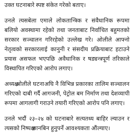
उक्त घटनाबारे स्पष्ट संकेत गरेको बताए।
उनले त्यसबेला एमाले लोकतान्त्रिक र संवैधानिक रूपमा
बलियो अवस्थामा रहेको तथा जनताबाट निर्वाचित बहुमतको
सरकार सञ्चालन गरिरहेको उल्लेख गरे। ओलीले आफ्नो
नेतृत्वको सरकारलाई कानुनी र संसदीय प्रक्रियाबाट हटाउने
प्रयास असफल भएपछि अवैधानिक र षड्यन्त्रपूर्ण तरिकाले
विस्थापित गरिएको आरोप लगाए।
अध्यक्ष ओलीले घटनाअघि नै विभिन्न प्रकारका तालिम सञ्चालन
गरिएको दाबी गर्दै आगजनी, पेट्रोल बम निर्माण तथा देशव्यापी
रूपमा आगलागी गराउने तयारी गरिएको आरोप पनि लगाए।
उनले भदौं २३–२४ को घटनाबारे सत्यतथ्य बाहिर ल्याउन र
त्यसको निष्पक्ष छानबिन हुनुपर्ने आवश्यकता औंल्याए।