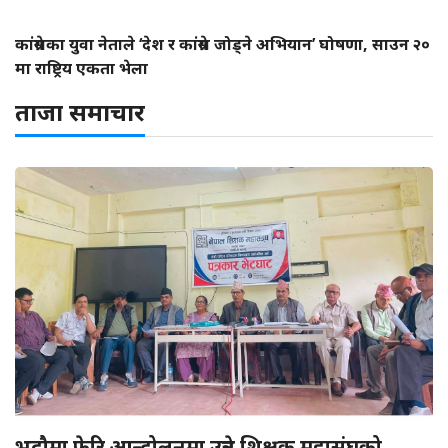
कांग्रेसका युवा नेताले ‘देश र कांग्रेस जोड्ने अभियान’ घोषणा, साउन २०
मा राष्ट्रिय एकता भेला
ताजा समाचार
भदौमा फेरि आन्दोलनमा उत्रने शिक्षक महासंघको