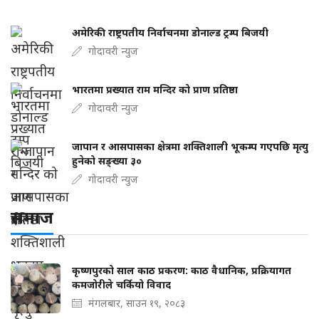
अमेरिकी राष्ट्रपतीय निर्वाचनमा डोनाल्ड ट्रम्प बिजयी
गोदावरी न्युज
भारतमा प्रख्यात राम मन्दिर को प्राण प्रतिष्ठा
गोदावरी न्युज
जापान र आसपासका क्षेत्रमा शक्तिशाली भूकम्प गएपछि मृत्यु
हुनेको सङ्ख्या ३०
गोदावरी न्युज
समाज
कृष्णपुरको साल काठ प्रकरण: काठ वैधानिक, प्रक्रियागत
कमजोरीले चर्कियो विवाद
मंगलबार, साउन १९, २०८३