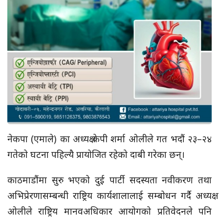
नेकपा (एमाले) का अध्यक्ष केपी शर्मा ओलीले गत भदौं २३–२४
गतेको घटना पहिल्यै प्रायोजित रहेको दाबी गरेका छन्।
काठमाडौंमा सुरु भएको दुई पार्टी सदस्यता नवीकरण तथा
अभिप्रेरणासम्बन्धी राष्ट्रिय कार्यशालालाई सम्बोधन गर्दै अध्यक्ष
ओलीले राष्ट्रिय मानवअधिकार आयोगको प्रतिवेदनले पनि