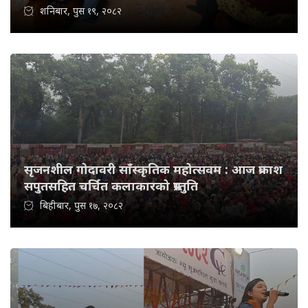
शनिबार, पुस १९, २०८२
सृजनशील गोदावरी साँस्कृतिक महोत्सवम : आज प्रकाश
सपुतसहित चर्चित कलाकारको प्रस्तुति
बिहीबार, पुस १७, २०८२