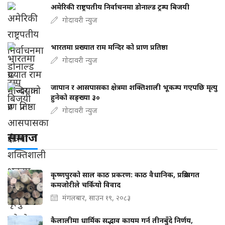
अमेरिकी राष्ट्रपतीय निर्वाचनमा डोनाल्ड ट्रम्प बिजयी
गोदावरी न्युज
भारतमा प्रख्यात राम मन्दिर को प्राण प्रतिष्ठा
गोदावरी न्युज
जापान र आसपासका क्षेत्रमा शक्तिशाली भूकम्प गएपछि मृत्यु
हुनेको सङ्ख्या ३०
गोदावरी न्युज
समाज
कृष्णपुरको साल काठ प्रकरण: काठ वैधानिक, प्रक्रियागत
कमजोरीले चर्कियो विवाद
मंगलबार, साउन १९, २०८३
कैलालीमा धार्मिक सद्भाव कायम गर्न तीनबुँदे निर्णय,