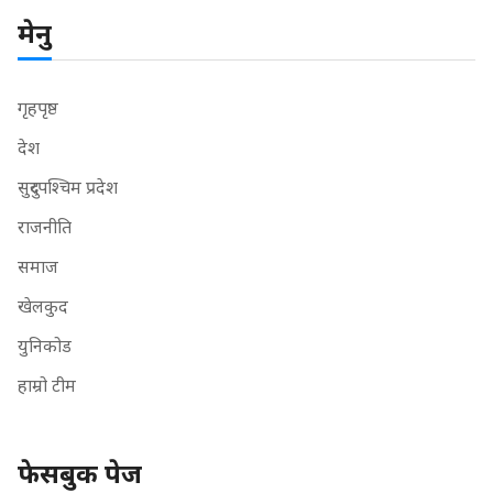
मेनु
गृहपृष्ठ
देश
सुदुरपश्चिम प्रदेश
राजनीति
समाज
खेलकुद
युनिकोड
हाम्रो टीम
फेसबुक पेज