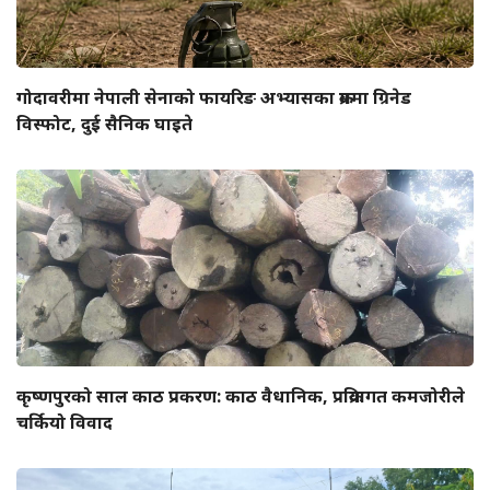
गोदावरीमा नेपाली सेनाको फायरिङ अभ्यासका क्रममा ग्रिनेड
विस्फोट, दुई सैनिक घाइते
कृष्णपुरको साल काठ प्रकरण: काठ वैधानिक, प्रक्रियागत कमजोरीले
चर्कियो विवाद