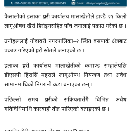
कैलालीको इलाका प्रहरी कार्यालय मालाखेतीले झण्डै २१ किलो
लागूऔषध खैरो हिरोइनसहित पाँच जनालाई पक्राउ गरेको छ ।
उनीहरूलाई गोदावरी नगरपालिका–२ स्थित बसपार्क क्षेत्रबाट
पक्राउ गरिएको प्रहरी स्रोतले जनाएको छ ।
इलाका प्रहरी कार्यालय मालाखेतीको कमाण्ड सम्हालेपछि
डीएसपी हिरासिं महराले लागूऔषध नियन्त्रण तथा अवैध
सामानमाथिको निगरानी कडा बनाएका छन् ।
पछिल्लो समय प्रहरीको सक्रियतासँगै विभिन्न अवैध
गतिविधिमाथि कारबाही तीव्र पारिएको बताइएको छ ।