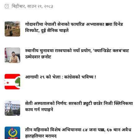
बिहीबार, साउन २१, २०८३
गोदावरीमा नेपाली सेनाको फायरिङ अभ्यासका क्रममा ग्रिनेड
विस्फोट, दुई सैनिक घाइते
स्थानीय चुनावमा रास्वपाको नयाँ प्रयोग, 'क्यान्डिडेट क्लब'बाट
उम्मेदवार छनोट
आगामी २९ को भेला : कांग्रेसको भविष्य !
सेती अस्पतालको निर्णय: सरकारी ड्युटी छाडेर निजी क्लिनिकमा
काम गर्न नपाइने
तीन महिनाको विशेष अभियानमा ८४ जना पक्राउ, ६७ थान अवैध
हातहतियार बरामद