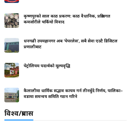
कृष्णपुरको साल काठ प्रकरण: काठ वैधानिक, प्रक्रियागत
कमजोरीले चर्कियो विवाद
धनगढी उपमहानगर अब ‘पेपरलेस’, सबै सेवा एउटै डिजिटल
प्रणालीबाट
पेट्रोलियम पदार्थको मूल्यवृद्धि
कैलालीमा धार्मिक सद्भाव कायम गर्न तीनबुँदे निर्णय, पालिका–
वडामा समन्वय समिति गठन गरिने
विश्व/प्रबास