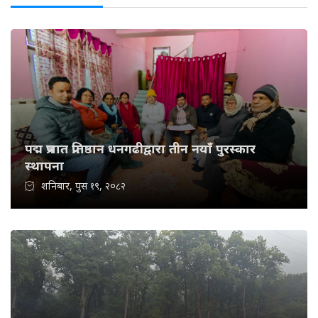
पद्म प्रभात प्रतिष्ठान धनगढीद्वारा तीन नयाँ पुरस्कार
स्थापना
शनिबार, पुस १९, २०८२