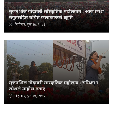
सृजनशील गोदावरी साँस्कृतिक महोत्सवम : आज प्रकाश
सपुतसहित चर्चित कलाकारको प्रस्तुति
बिहीबार, पुस १७, २०८२
सृजनशिल गोदावरी सांस्कृतिक महोत्सव : समिक्षा र
रमेशले माहोल तताए
बिहीबार, पुस १०, २०८२