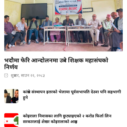
भदौमा फेरि आन्दोलनमा उत्रने शिक्षक महासंघको
निर्णय
शुक्रबार, साउन २२, २०८३
कांग्रेस संस्थापन इतरको भेलामा पूर्वसभापति देउवा पनि सहभागी
हुने
कोइराला निवासका लागि छुट्याइएको २ करोड फिर्ता लिन
सरकारलाई शेखर कोइरालाको आग्रह