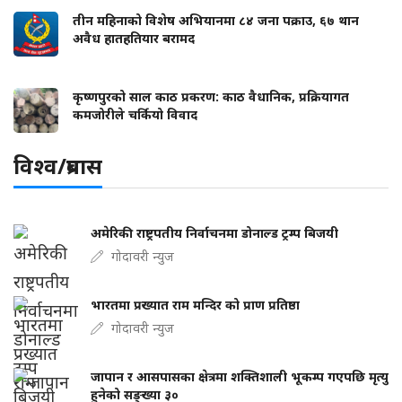
तीन महिनाको विशेष अभियानमा ८४ जना पक्राउ, ६७ थान
अवैध हातहतियार बरामद
कृष्णपुरको साल काठ प्रकरण: काठ वैधानिक, प्रक्रियागत
कमजोरीले चर्कियो विवाद
विश्व/प्रबास
अमेरिकी राष्ट्रपतीय निर्वाचनमा डोनाल्ड ट्रम्प बिजयी
गोदावरी न्युज
भारतमा प्रख्यात राम मन्दिर को प्राण प्रतिष्ठा
गोदावरी न्युज
जापान र आसपासका क्षेत्रमा शक्तिशाली भूकम्प गएपछि मृत्यु
हुनेको सङ्ख्या ३०