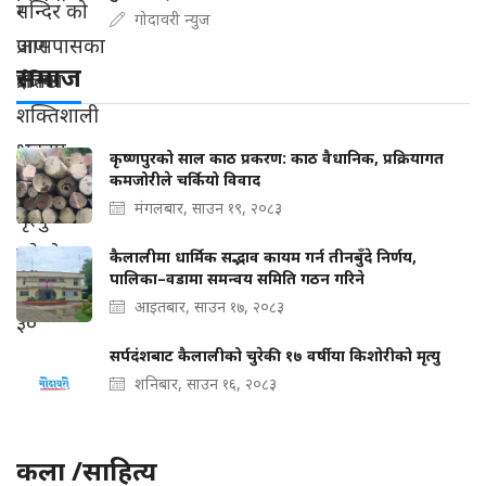
गोदावरी न्युज
समाज
कृष्णपुरको साल काठ प्रकरण: काठ वैधानिक, प्रक्रियागत
कमजोरीले चर्कियो विवाद
मंगलबार, साउन १९, २०८३
कैलालीमा धार्मिक सद्भाव कायम गर्न तीनबुँदे निर्णय,
पालिका–वडामा समन्वय समिति गठन गरिने
आइतबार, साउन १७, २०८३
सर्पदंशबाट कैलालीको चुरेकी १७ वर्षीया किशोरीको मृत्यु
शनिबार, साउन १६, २०८३
कला /साहित्य