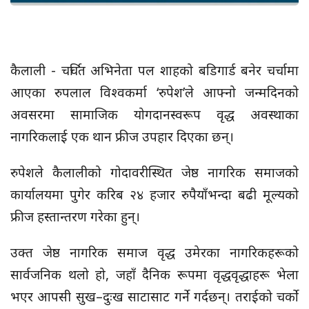
कैलाली - चर्चित अभिनेता पल शाहको बडिगार्ड बनेर चर्चामा
आएका रुपलाल विश्वकर्मा ‘रुपेश’ले आफ्नो जन्मदिनको
अवसरमा सामाजिक योगदानस्वरूप वृद्ध अवस्थाका
नागरिकलाई एक थान फ्रीज उपहार दिएका छन्।
रुपेशले कैलालीको गोदावरीस्थित जेष्ठ नागरिक समाजको
कार्यालयमा पुगेर करिब २४ हजार रुपैयाँभन्दा बढी मूल्यको
फ्रीज हस्तान्तरण गरेका हुन्।
उक्त जेष्ठ नागरिक समाज वृद्ध उमेरका नागरिकहरूको
सार्वजनिक थलो हो, जहाँ दैनिक रूपमा वृद्धवृद्धाहरू भेला
भएर आपसी सुख–दुःख साटासाट गर्ने गर्दछन्। तराईको चर्को