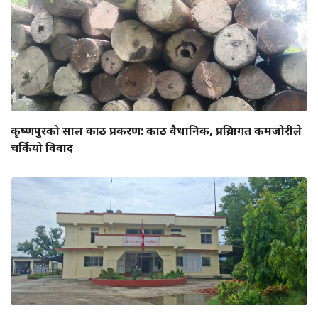
कृष्णपुरको साल काठ प्रकरण: काठ वैधानिक, प्रक्रियागत कमजोरीले
चर्कियो विवाद