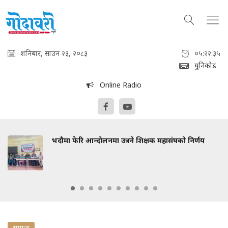
शनिबार, साउन २३, २०८३
०५:२२:३५
युनिकोड
Online Radio
भदौमा फेरि आन्दोलनमा उत्रने शिक्षक महासंघको निर्णय
समाज