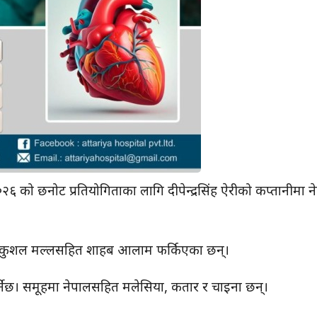
२०२६ को छनोट प्रतियोगिताका लागि दीपेन्द्रसिंह ऐरीको कप्तानीमा न
लीमा कुशल मल्लसहित शाहब आलाम फर्किएका छन्।
 गर्नेछ। समूहमा नेपालसहित मलेसिया, कतार र चाइना छन्।