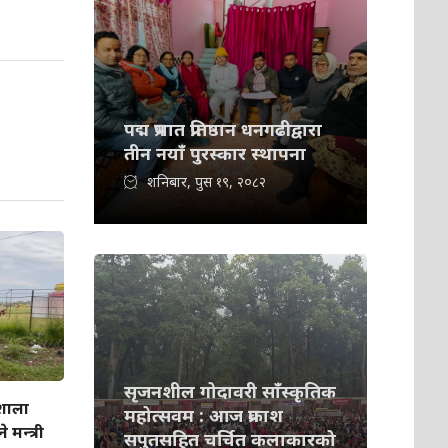
पद्म प्रभात प्रतिष्ठान धनगढीद्वारा
तीन नयाँ पुरस्कार स्थापना
शनिबार, पुस १९, २०८२
सृजनशील गोदावरी साँस्कृतिक
गशाला
महोत्सवम : आज प्रकाश
 मन्त्री
सपुतसहित चर्चित कलाकारको