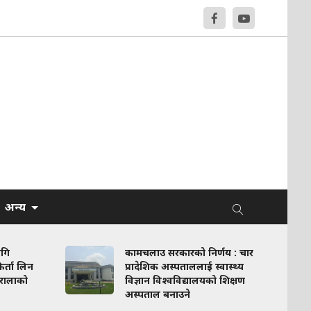
अन्य
ागि
कामचलाउ सरकारको निर्णय : चार
र्ता लिन
प्रादेशिक अस्पताललाई स्वास्थ्य
रालाको
विज्ञान विश्वविद्यालयको शिक्षण
अस्पताल बनाउने