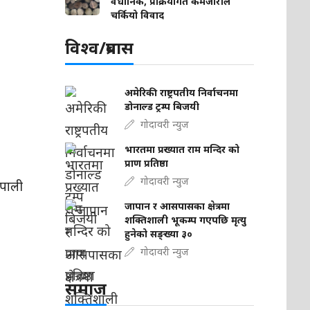
वैधानिक, प्रक्रियागत कमजोरीले
चर्कियो विवाद
विश्व/प्रबास
अमेरिकी राष्ट्रपतीय निर्वाचनमा
डोनाल्ड ट्रम्प बिजयी
गोदावरी न्युज
भारतमा प्रख्यात राम मन्दिर को
प्राण प्रतिष्ठा
गोदावरी न्युज
ेपाली
जापान र आसपासका क्षेत्रमा
शक्तिशाली भूकम्प गएपछि मृत्यु
हुनेको सङ्ख्या ३०
गोदावरी न्युज
समाज