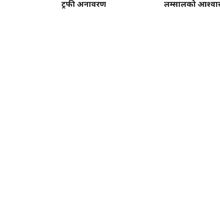
ट्रफी अनावरण
लम्सालको आश्व