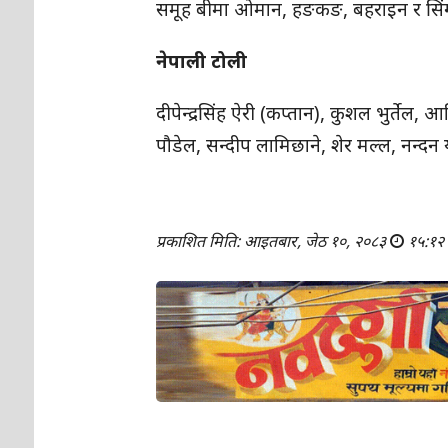
समूह बीमा ओमान, हङकङ, बहराइन र सिंग
नेपाली टोली
दीपेन्द्रसिंह ऐरी (कप्तान), कुशल भुर्त
पौडेल, सन्दीप लामिछाने, शेर मल्ल, न
प्रकाशित मिति: आइतबार, जेठ १०, २०८३
१५:१२