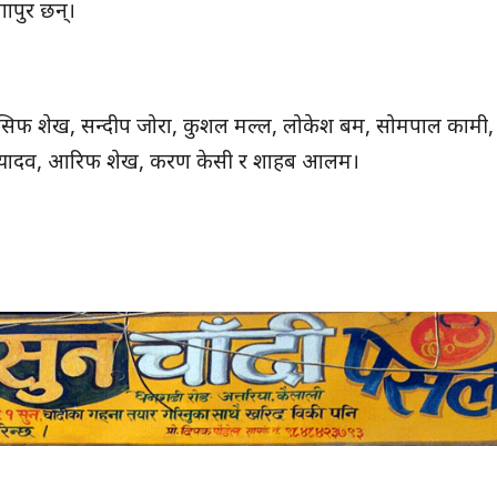
ापुर छन्।
ेल, आसिफ शेख, सन्दीप जोरा, कुशल मल्ल, लोकेश बम, सोमपाल कामी,
न्दन यादव, आरिफ शेख, करण केसी र शाहब आलम।