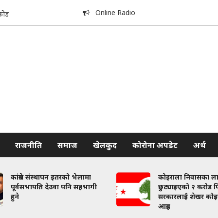
Online Radio
कोड
राजनीति
समाज
खेलकुद
कोरोना अपडेट
अर्थ
कांग्रेस संस्थापन इतरको भेलामा
कोइराला निवासका ल
पूर्वसभापति देउवा पनि सहभागी
छुट्याइएको २ करोड फि
हुने
सरकारलाई शेखर कोइ
आग्रह