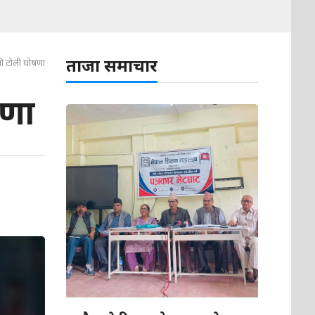
ताजा समाचार
पाली टोली घोषणा
षणा