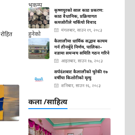
कृष्णपुरको साल काठ प्रकरण:
काठ वैधानिक, प्रक्रियागत
कमजोरीले चर्कियो विवाद
मंगलबार, साउन १९, २०८३
 रोहित
कैलालीमा धार्मिक सद्भाव कायम
गर्न तीनबुँदे निर्णय, पालिका–
वडामा समन्वय समिति गठन गरिने
आइतबार, साउन १७, २०८३
सर्पदंशबाट कैलालीको चुरेकी १७
वर्षीया किशोरीको मृत्यु
शनिबार, साउन १६, २०८३
कला /साहित्य