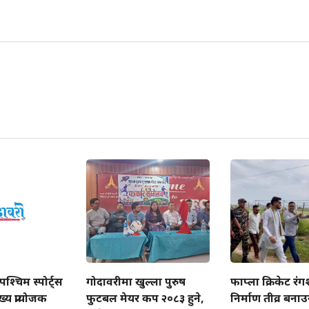
श्चिम स्पोर्ट्स
गोदावरीमा खुल्ला पुरुष
फाप्ला क्रिकेट रं
ख्य प्रायोजक
फुटबल मेयर कप २०८३ हुने,
निर्माण तीव्र बनाउने