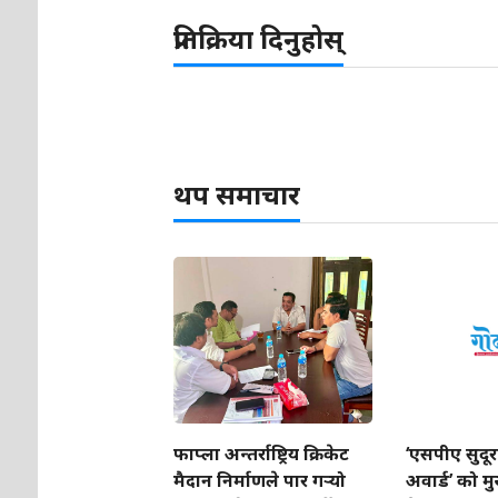
प्रतिक्रिया दिनुहोस्
थप समाचार
फाप्ला अन्तर्राष्ट्रिय क्रिकेट
‘एसपीए सुदूरप
मैदान निर्माणले पार गर्‍यो
अवार्ड’ को मु