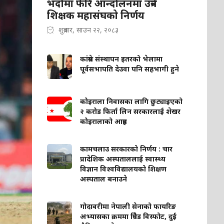
भदौमा फेरि आन्दोलनमा उत्रने
शिक्षक महासंघको निर्णय
शुक्रबार, साउन २२, २०८३
कांग्रेस संस्थापन इतरको भेलामा
पूर्वसभापति देउवा पनि सहभागी हुने
कोइराला निवासका लागि छुट्याइएको
२ करोड फिर्ता लिन सरकारलाई शेखर
कोइरालाको आग्रह
कामचलाउ सरकारको निर्णय : चार
प्रादेशिक अस्पताललाई स्वास्थ्य
विज्ञान विश्वविद्यालयको शिक्षण
अस्पताल बनाउने
गोदावरीमा नेपाली सेनाको फायरिङ
अभ्यासका क्रममा ग्रिनेड विस्फोट, दुई