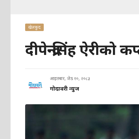
खेलकुद
दीपेन्द्रसिंह ऐरीको
आइतबार, जेठ १०, २०८३
गोदावरी न्युज