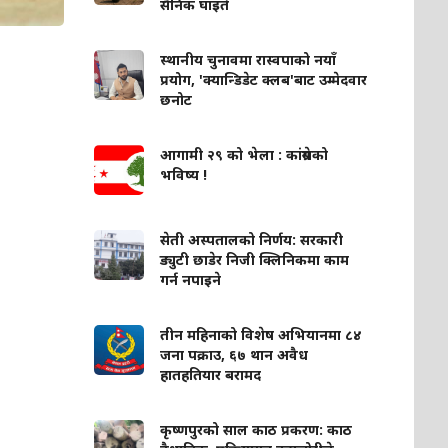
सैनिक घाइते
स्थानीय चुनावमा रास्वपाको नयाँ
प्रयोग, 'क्यान्डिडेट क्लब'बाट उम्मेदवार
छनोट
आगामी २९ को भेला : कांग्रेसको
भविष्य !
सेती अस्पतालको निर्णय: सरकारी
ड्युटी छाडेर निजी क्लिनिकमा काम
गर्न नपाइने
तीन महिनाको विशेष अभियानमा ८४
जना पक्राउ, ६७ थान अवैध
हातहतियार बरामद
कृष्णपुरको साल काठ प्रकरण: काठ