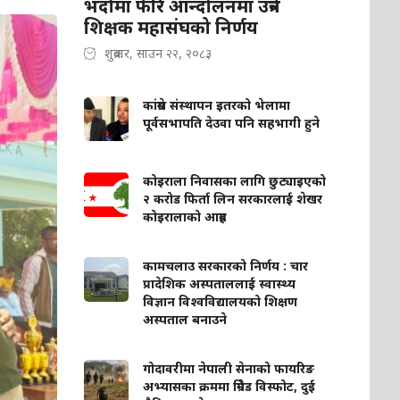
भदौमा फेरि आन्दोलनमा उत्रने
शिक्षक महासंघको निर्णय
शुक्रबार, साउन २२, २०८३
कांग्रेस संस्थापन इतरको भेलामा
पूर्वसभापति देउवा पनि सहभागी हुने
कोइराला निवासका लागि छुट्याइएको
२ करोड फिर्ता लिन सरकारलाई शेखर
कोइरालाको आग्रह
कामचलाउ सरकारको निर्णय : चार
प्रादेशिक अस्पताललाई स्वास्थ्य
विज्ञान विश्वविद्यालयको शिक्षण
अस्पताल बनाउने
गोदावरीमा नेपाली सेनाको फायरिङ
अभ्यासका क्रममा ग्रिनेड विस्फोट, दुई