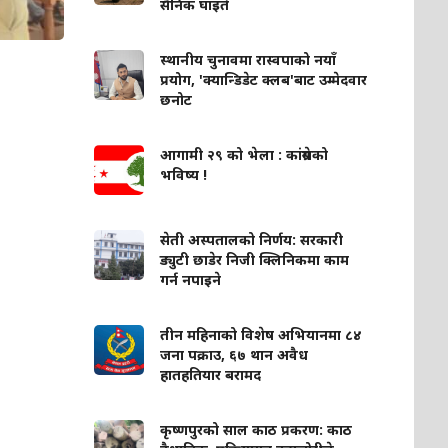
सैनिक घाइते
स्थानीय चुनावमा रास्वपाको नयाँ
प्रयोग, 'क्यान्डिडेट क्लब'बाट उम्मेदवार
छनोट
आगामी २९ को भेला : कांग्रेसको
भविष्य !
सेती अस्पतालको निर्णय: सरकारी
ड्युटी छाडेर निजी क्लिनिकमा काम
गर्न नपाइने
तीन महिनाको विशेष अभियानमा ८४
जना पक्राउ, ६७ थान अवैध
हातहतियार बरामद
कृष्णपुरको साल काठ प्रकरण: काठ