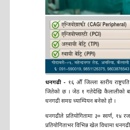
धनगढी -
१६ औँ जिल्ला स्तरीय राष्ट्र
जितेको छ । जेठ १ गतेदेखि कैलालीको बर्दग
धनगढी समग्र च्याम्पियन बनेको हो ।
धनगढीले प्रतियोगितामा ३० स्वर्ण, १४ 
प्रतियोगिताभर विभिन्न खेल विधामा धनगढीक