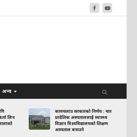
अन्य
ागि
कामचलाउ सरकारको निर्णय : चार
र्ता लिन
प्रादेशिक अस्पताललाई स्वास्थ्य
रालाको
विज्ञान विश्वविद्यालयको शिक्षण
अस्पताल बनाउने