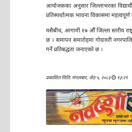
आयोजकका अनुसार जिल्लाभरका विद्यार्थी 
प्रतिस्पर्धात्मक भावना विकासमा महत्वपूर्
यसैबीच, आगामी १७ औँ जिल्ला स्तरीय राष
छ । समापन समारोहमा गोदावरी नगरपालिकाल
गर्ने प्रतिबद्धता जनाएको छ ।
प्रकाशित मिति: मंगलबार, जेठ ५, २०८३
१३:२९