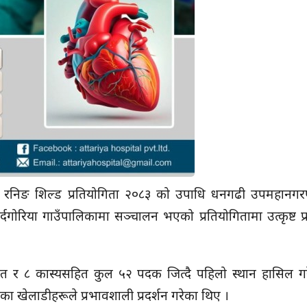
पति रनिङ शिल्ड प्रतियोगिता २०८३ को उपाधि धनगढी उपमहानगर
ोरिया गाउँपालिकामा सञ्चालन भएको प्रतियोगितामा उत्कृष्ट प्रदर
रजत र ८ कास्यसहित कुल ५२ पदक जित्दै पहिलो स्थान हासिल गर
ा खेलाडीहरूले प्रभावशाली प्रदर्शन गरेका थिए ।