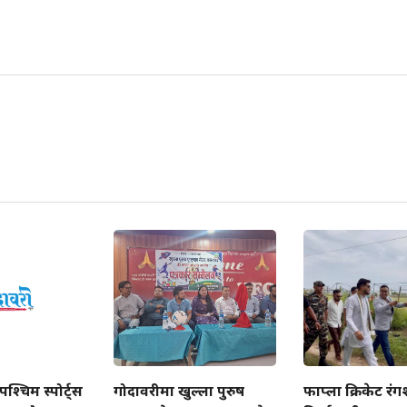
श्चिम स्पोर्ट्स
गोदावरीमा खुल्ला पुरुष
फाप्ला क्रिकेट रं