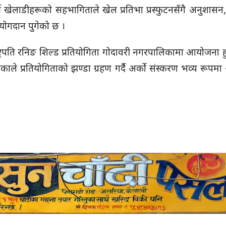
खेलाडीहरूको सहभागिताले खेल प्रतिभा प्रस्फुटनसँगै अनुशासन,
ण योगदान पुगेको छ ।
्ट्रपति रनिङ शिल्ड प्रतियोगिता गोदावरी नगरपालिकामा आयोजना 
े प्रतियोगिताको झण्डा ग्रहण गर्दै अर्को संस्करण भव्य रूप