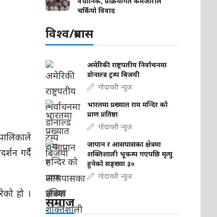
वैधानिक, प्रक्रियागत कमजोरीले
चर्कियो विवाद
विश्व/प्रबास
अमेरिकी राष्ट्रपतीय निर्वाचनमा
डोनाल्ड ट्रम्प बिजयी
गोदावरी न्युज
भारतमा प्रख्यात राम मन्दिर को
प्राण प्रतिष्ठा
गोदावरी न्युज
पालिकाले
जापान र आसपासका क्षेत्रमा
्शन गर्दै
शक्तिशाली भूकम्प गएपछि मृत्यु
हुनेको सङ्ख्या ३०
गोदावरी न्युज
ेको हो ।
समाज