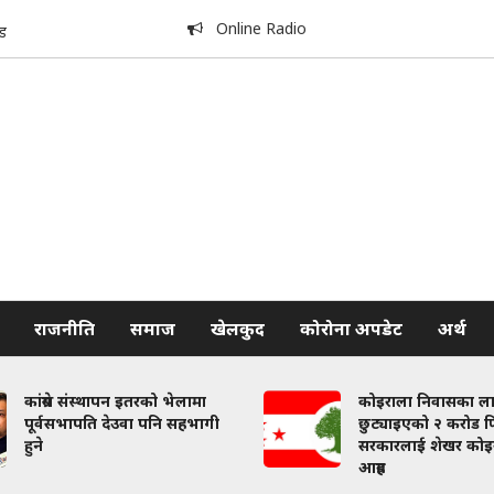
Online Radio
ड
राजनीति
समाज
खेलकुद
कोरोना अपडेट
अर्थ
कांग्रेस संस्थापन इतरको भेलामा
कोइराला निवासका ल
पूर्वसभापति देउवा पनि सहभागी
छुट्याइएको २ करोड फि
हुने
सरकारलाई शेखर कोइ
आग्रह