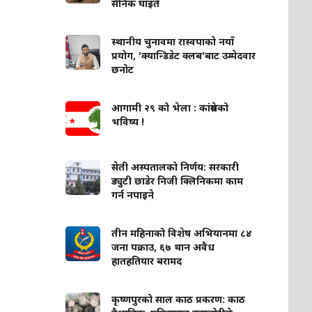
सैनिक घाइते
स्थानीय चुनावमा रास्वपाको नयाँ
प्रयोग, 'क्यान्डिडेट क्लब'बाट उम्मेदवार
छनोट
आगामी २९ को भेला : कांग्रेसको
भविष्य !
सेती अस्पतालको निर्णय: सरकारी
ड्युटी छाडेर निजी क्लिनिकमा काम
गर्न नपाइने
तीन महिनाको विशेष अभियानमा ८४
जना पक्राउ, ६७ थान अवैध
हातहतियार बरामद
कृष्णपुरको साल काठ प्रकरण: काठ