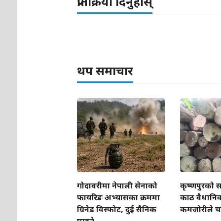
प्रतिक्रिया दिनुहोस्
थप समाचार
गोदावरीमा नेपाली सेनाको
कृष्णपुरको स
फायरिङ अभ्यासका क्रममा
काठ वैधानिक, 
ग्रिनेड विस्फोट, दुई सैनिक
कमजोरीले चर
घाइते