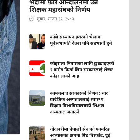
भदौमा फेरि आन्दोलनमा उत्रने
शिक्षक महासंघको निर्णय
शुक्रबार, साउन २२, २०८३
कांग्रेस संस्थापन इतरको भेलामा
पूर्वसभापति देउवा पनि सहभागी हुने
कोइराला निवासका लागि छुट्याइएको
२ करोड फिर्ता लिन सरकारलाई शेखर
कोइरालाको आग्रह
कामचलाउ सरकारको निर्णय : चार
प्रादेशिक अस्पताललाई स्वास्थ्य
विज्ञान विश्वविद्यालयको शिक्षण
अस्पताल बनाउने
गोदावरीमा नेपाली सेनाको फायरिङ
अभ्यासका क्रममा ग्रिनेड विस्फोट, दुई