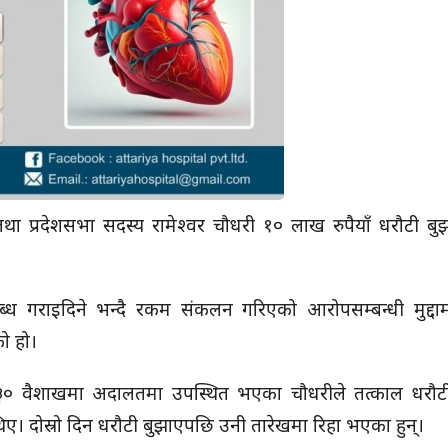
्री तथा प्रदेशसभा सदस्य रामेश्वर चौधरी १० लाख रुपैयाँ धरौटी बु
 गराइदिने भन्दै रकम संकलन गरिएको आरोपसम्बन्धी मुद्दाम
ो हो।
० वैशाखमा अदालतमा उपस्थित भएका चौधरीले तत्काल धरौट
 दोस्रो दिन धरौटी बुझाएपछि उनी तारेखमा रिहा भएका हुन्।