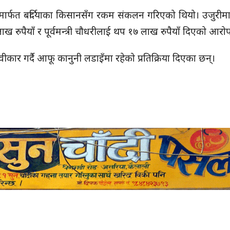
थामार्फत बर्दियाका किसानसँग रकम संकलन गरिएको थियो। उजुरीमा
रुपैयाँ र पूर्वमन्त्री चौधरीलाई थप १७ लाख रुपैयाँ दिएको आरो
ार गर्दै आफू कानुनी लडाइँमा रहेको प्रतिक्रिया दिएका छन्।