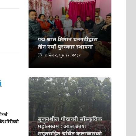
पद्म प्रभात प्रतिष्ठान धनगढीद्वारा
तीन नयाँ पुरस्कार स्थापना
शनिबार, पुस १९, २०८२
लीको
सृजनशील गोदावरी साँस्कृतिक
ा किशोरीको
महोत्सवम : आज प्रकाश
सपुतसहित चर्चित कलाकारको