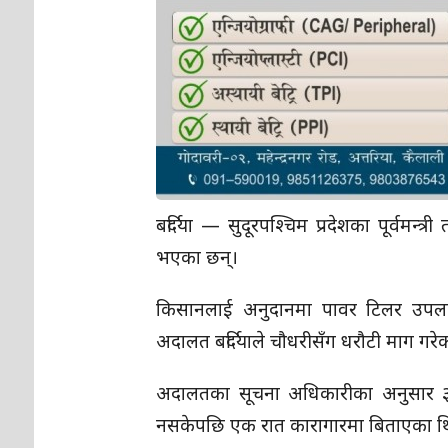
बर्दिया — सुदूरपश्चिम प्रदेशका पूर्वमन्त
भएका छन्।
किसानलाई अनुदानमा पावर टिलर उपलब्ध
अदालत बर्दियाले चौधरीसँग धरौटी माग गरेक
अदालतका सूचना अधिकारीका अनुसार ३
नसकेपछि एक रात कारागारमा बिताएका थिए।