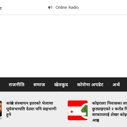
Online Radio
ड
राजनीति
समाज
खेलकुद
कोरोना अपडेट
अर्थ
कांग्रेस संस्थापन इतरको भेलामा
कोइराला निवासका ल
पूर्वसभापति देउवा पनि सहभागी
छुट्याइएको २ करोड फि
हुने
सरकारलाई शेखर कोइ
आग्रह