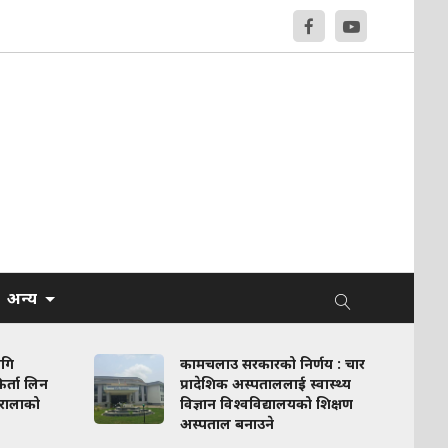
अन्य
ागि
कामचलाउ सरकारको निर्णय : चार
र्ता लिन
प्रादेशिक अस्पताललाई स्वास्थ्य
रालाको
विज्ञान विश्वविद्यालयको शिक्षण
अस्पताल बनाउने