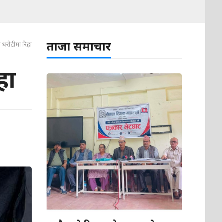
ताजा समाचार
ाख धरौटीमा रिहा
हा