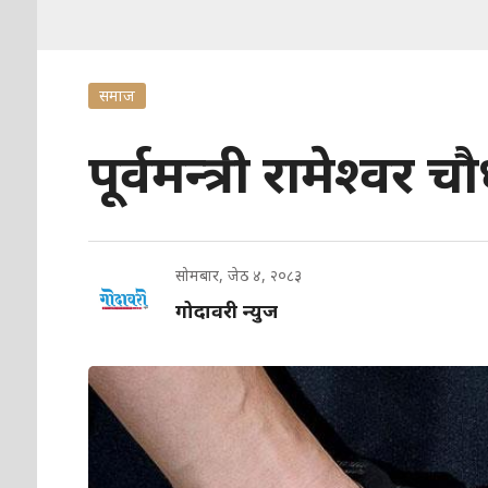
समाज
पूर्वमन्त्री रामेश्व
सोमबार, जेठ ४, २०८३
गोदावरी न्युज