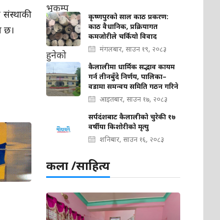
 संस्थाकी
कृष्णपुरको साल काठ प्रकरण:
काठ वैधानिक, प्रक्रियागत
प छ।
कमजोरीले चर्कियो विवाद
मंगलबार, साउन १९, २०८३
कैलालीमा धार्मिक सद्भाव कायम
गर्न तीनबुँदे निर्णय, पालिका–
वडामा समन्वय समिति गठन गरिने
आइतबार, साउन १७, २०८३
सर्पदंशबाट कैलालीको चुरेकी १७
वर्षीया किशोरीको मृत्यु
शनिबार, साउन १६, २०८३
कला /साहित्य