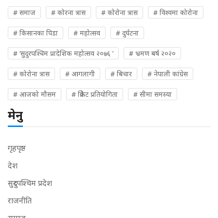
# समाज
# कोरना त्रास
# कोरोना त्रास
# विश्वमा कोरोना
# किसानका पिडा
# महोत्सव
# दुर्घटना
# ‘सुदुरपश्चिम प्रादेशिक महोत्सव २०७६ ’
# भ्रमण बर्ष २०२०
# कोरोना त्रास
# आगलागी
# बिचार
# नेपाली कांग्रेस
# आजको मौसम
# क्रिकेट प्रतियोगिता
# सीमा समस्या
मेनु
गृहपृष्ठ
देश
सुदुरपश्चिम प्रदेश
राजनीति