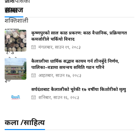
समाज
कृष्णपुरको साल काठ प्रकरण: काठ वैधानिक, प्रक्रियागत
कमजोरीले चर्कियो विवाद
मंगलबार, साउन १९, २०८३
कैलालीमा धार्मिक सद्भाव कायम गर्न तीनबुँदे निर्णय,
पालिका–वडामा समन्वय समिति गठन गरिने
आइतबार, साउन १७, २०८३
सर्पदंशबाट कैलालीको चुरेकी १७ वर्षीया किशोरीको मृत्यु
शनिबार, साउन १६, २०८३
कला /साहित्य