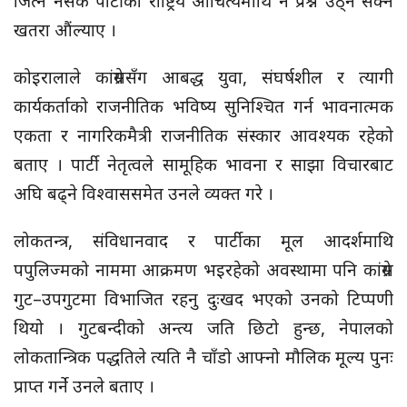
जित्न नसके पार्टीको राष्ट्रिय औचित्यमाथि नै प्रश्न उठ्न सक्ने
खतरा औंल्याए ।
कोइरालाले कांग्रेससँग आबद्ध युवा, संघर्षशील र त्यागी
कार्यकर्ताको राजनीतिक भविष्य सुनिश्चित गर्न भावनात्मक
एकता र नागरिकमैत्री राजनीतिक संस्कार आवश्यक रहेको
बताए । पार्टी नेतृत्वले सामूहिक भावना र साझा विचारबाट
अघि बढ्ने विश्वाससमेत उनले व्यक्त गरे ।
लोकतन्त्र, संविधानवाद र पार्टीका मूल आदर्शमाथि
पपुलिज्मको नाममा आक्रमण भइरहेको अवस्थामा पनि कांग्रेस
गुट–उपगुटमा विभाजित रहनु दुःखद भएको उनको टिप्पणी
थियो । गुटबन्दीको अन्त्य जति छिटो हुन्छ, नेपालको
लोकतान्त्रिक पद्धतिले त्यति नै चाँडो आफ्नो मौलिक मूल्य पुनः
प्राप्त गर्ने उनले बताए ।