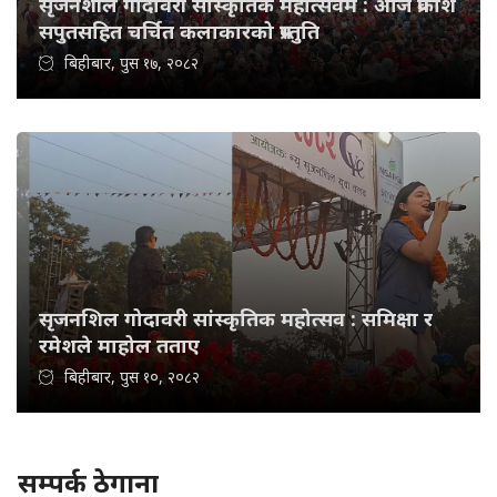
सृजनशील गोदावरी साँस्कृतिक महोत्सवम : आज प्रकाश
सपुतसहित चर्चित कलाकारको प्रस्तुति
बिहीबार, पुस १७, २०८२
सृजनशिल गोदावरी सांस्कृतिक महोत्सव : समिक्षा र
रमेशले माहोल तताए
बिहीबार, पुस १०, २०८२
सम्पर्क ठेगाना