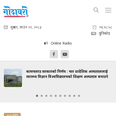
शुक्रबार, साउन २२, २०८३
०६:२८:५९
युनिकोड
Online Radio
कामचलाउ सरकारको निर्णय : चार प्रादेशिक अस्पताललाई
स्वास्थ्य विज्ञान विश्वविद्यालयको शिक्षण अस्पताल बनाउने
राजनीति