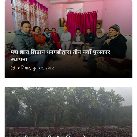
पद्म प्रभात प्रतिष्ठान धनगढीद्वारा तीन नयाँ पुरस्कार
स्थापना
शनिबार, पुस १९, २०८२