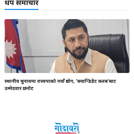
थप समाचार
स्थानीय चुनावमा रास्वपाको नयाँ प्रयोग, 'क्यान्डिडेट क्लब'बाट
उम्मेदवार छनोट