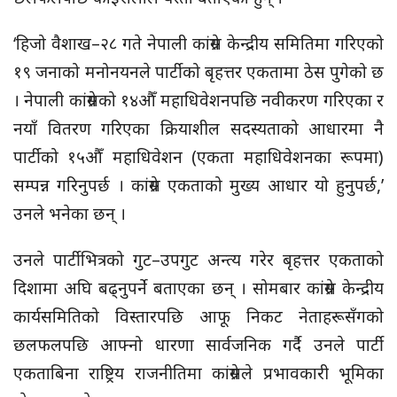
‘हिजो वैशाख–२८ गते नेपाली कांग्रेस केन्द्रीय समितिमा गरिएको
१९ जनाको मनोनयनले पार्टीको बृहत्तर एकतामा ठेस पुगेको छ
। नेपाली कांग्रेसको १४औँ महाधिवेशनपछि नवीकरण गरिएका र
नयाँ वितरण गरिएका क्रियाशील सदस्यताको आधारमा नै
पार्टीको १५औँ महाधिवेशन (एकता महाधिवेशनका रूपमा)
सम्पन्न गरिनुपर्छ । कांग्रेस एकताको मुख्य आधार यो हुनुपर्छ,’
उनले भनेका छन् ।
उनले पार्टीभित्रको गुट–उपगुट अन्त्य गरेर बृहत्तर एकताको
दिशामा अघि बढ्नुपर्ने बताएका छन् । सोमबार कांग्रेस केन्द्रीय
कार्यसमितिको विस्तारपछि आफू निकट नेताहरूसँगको
छलफलपछि आफ्नो धारणा सार्वजनिक गर्दै उनले पार्टी
एकताबिना राष्ट्रिय राजनीतिमा कांग्रेसले प्रभावकारी भूमिका