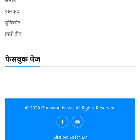
समाज
खेलकुद
युनिकोड
हाम्रो टीम
फेसबुक पेज
© 2026 Godawari News. All Rights Reserved.
Site by:
SoftNEP