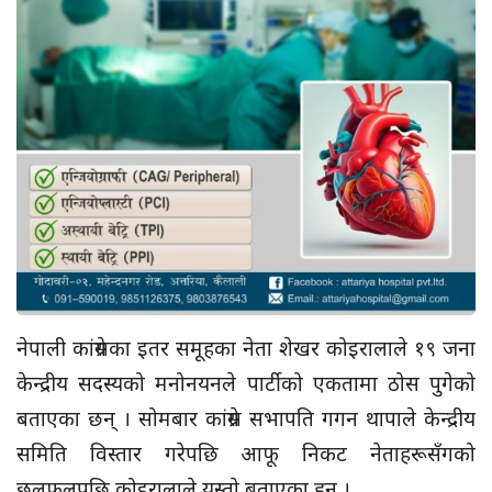
नेपाली कांग्रेसका इतर समूहका नेता शेखर कोइरालाले १९ जना
केन्द्रीय सदस्यको मनोनयनले पार्टीको एकतामा ठोस पुगेको
बताएका छन् । सोमबार कांग्रेस सभापति गगन थापाले केन्द्रीय
समिति विस्तार गरेपछि आफू निकट नेताहरूसँगको
छलफलपछि कोइरालाले यस्ताे बताएका हुन् ।