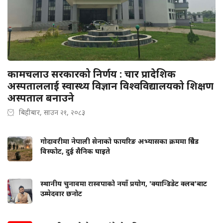
कामचलाउ सरकारको निर्णय : चार प्रादेशिक
अस्पताललाई स्वास्थ्य विज्ञान विश्वविद्यालयको शिक्षण
अस्पताल बनाउने
बिहीबार, साउन २१, २०८३
गोदावरीमा नेपाली सेनाको फायरिङ अभ्यासका क्रममा ग्रिनेड
विस्फोट, दुई सैनिक घाइते
स्थानीय चुनावमा रास्वपाको नयाँ प्रयोग, 'क्यान्डिडेट क्लब'बाट
उम्मेदवार छनोट