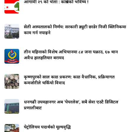
आगामी २९ को भेला : कांग्रेसको भविष्य !
सेती अस्पतालको निर्णय: सरकारी ड्युटी छाडेर निजी क्लिनिकमा
काम गर्न नपाइने
तीन महिनाको विशेष अभियानमा ८४ जना पक्राउ, ६७ थान
अवैध हातहतियार बरामद
कृष्णपुरको साल काठ प्रकरण: काठ वैधानिक, प्रक्रियागत
कमजोरीले चर्कियो विवाद
धनगढी उपमहानगर अब ‘पेपरलेस’, सबै सेवा एउटै डिजिटल
प्रणालीबाट
पेट्रोलियम पदार्थको मूल्यवृद्धि