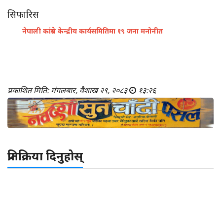
सिफारिस
नेपाली कांग्रेस केन्द्रीय कार्यसमितिमा १९ जना मनोनीत
प्रकाशित मिति: मंगलबार, वैशाख २९, २०८३
१३:२६
प्रतिक्रिया दिनुहोस्