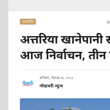
राजनीति
गृह
अत्तरिया खानेपानी स
आज निर्वाचन, तीन प्
शनिबार, वैशाख २६, २०८३
गोदावरी न्युज