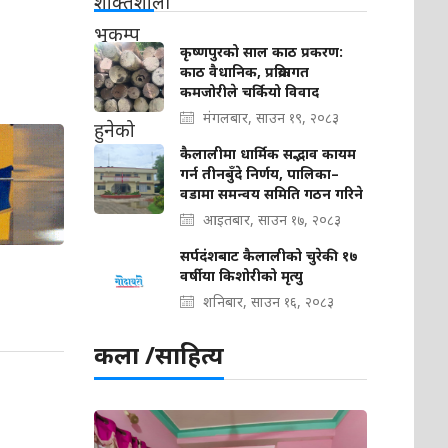
कृष्णपुरको साल काठ प्रकरण:
काठ वैधानिक, प्रक्रियागत
कमजोरीले चर्कियो विवाद
मंगलबार, साउन १९, २०८३
कैलालीमा धार्मिक सद्भाव कायम
गर्न तीनबुँदे निर्णय, पालिका–
वडामा समन्वय समिति गठन गरिने
आइतबार, साउन १७, २०८३
सर्पदंशबाट कैलालीको चुरेकी १७
वर्षीया किशोरीको मृत्यु
शनिबार, साउन १६, २०८३
कला /साहित्य