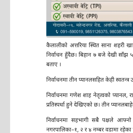
कैलालीको अत्तरिया स्थित साना शहरी ख
निर्वाचन हुँदैछ। बिहान ७ बजे देखी साँझ 
बताए ।
निर्वाचनमा तीन प्यानलसहित केही स्वतन्त्र 
निर्वाचनमा गणेश शाह नेतृत्वको प्यानल, राज
प्रतिस्पर्धा हुने देखिएको छ। तीन प्यानल
निर्वाचनमा सहभागी सबै पक्षले आफ्नो
नगरपालिका–१, २ र ४ नम्बर वडामा रहेका 