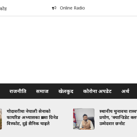
Online Radio
िकोड
राजनीति
समाज
खेलकुद
कोरोना अपडेट
अर्थ
गोदावरीमा नेपाली सेनाको
स्थानीय चुनावमा रास्
फायरिङ अभ्यासका क्रममा ग्रिनेड
प्रयोग, 'क्यान्डिडेट क्
विस्फोट, दुई सैनिक घाइते
उम्मेदवार छनोट