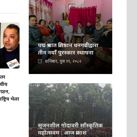
पद्म प्रभात प्रतिष्ठान धनगढीद्वारा
तीन नयाँ पुरस्कार स्थापना
शनिबार, पुस १९, २०८२
इतर
्यीय
गठन,
ट्रिय भेला
सृजनशील गोदावरी साँस्कृतिक
महोत्सवम : आज प्रकाश