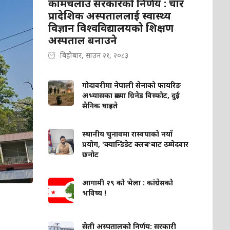
कामचलाउ सरकारको निर्णय : चार
प्रादेशिक अस्पताललाई स्वास्थ्य
विज्ञान विश्वविद्यालयको शिक्षण
अस्पताल बनाउने
बिहीबार, साउन २१, २०८३
गोदावरीमा नेपाली सेनाको फायरिङ
अभ्यासका क्रममा ग्रिनेड विस्फोट, दुई
सैनिक घाइते
स्थानीय चुनावमा रास्वपाको नयाँ
प्रयोग, 'क्यान्डिडेट क्लब'बाट उम्मेदवार
छनोट
आगामी २९ को भेला : कांग्रेसको
भविष्य !
सेती अस्पतालको निर्णय: सरकारी