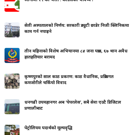
सेती अस्पतालको निर्णय: सरकारी ड्युटी छाडेर निजी क्लिनिकमा
काम गर्न नपाइने
तीन महिनाको विशेष अभियानमा ८४ जना पक्राउ, ६७ थान अवैध
हातहतियार बरामद
कृष्णपुरको साल काठ प्रकरण: काठ वैधानिक, प्रक्रियागत
कमजोरीले चर्कियो विवाद
धनगढी उपमहानगर अब ‘पेपरलेस’, सबै सेवा एउटै डिजिटल
प्रणालीबाट
पेट्रोलियम पदार्थको मूल्यवृद्धि