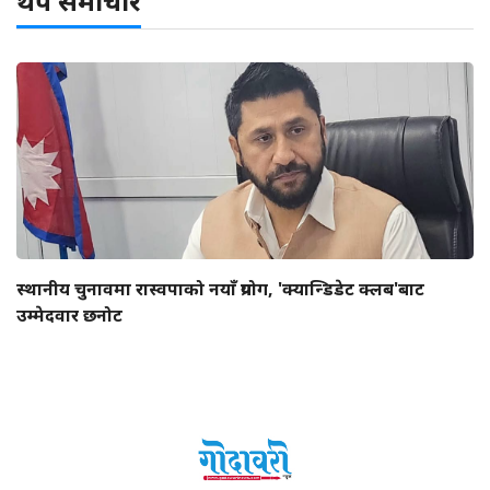
थप समाचार
स्थानीय चुनावमा रास्वपाको नयाँ प्रयोग, 'क्यान्डिडेट क्लब'बाट
उम्मेदवार छनोट