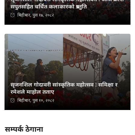
सपुतसहित चर्चित कलाकारको प्रस्तुति
बिहीबार, पुस १७, २०८२
सृजनशिल गोदावरी सांस्कृतिक महोत्सव : समिक्षा र
रमेशले माहोल तताए
बिहीबार, पुस १०, २०८२
सम्पर्क ठेगाना