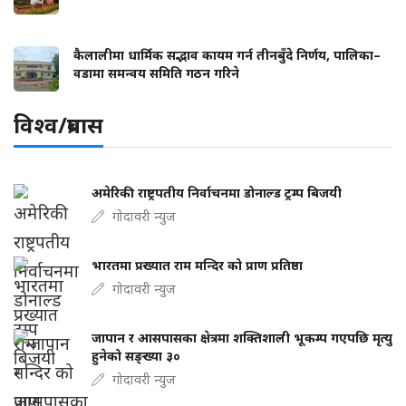
कैलालीमा धार्मिक सद्भाव कायम गर्न तीनबुँदे निर्णय, पालिका–
वडामा समन्वय समिति गठन गरिने
विश्व/प्रबास
अमेरिकी राष्ट्रपतीय निर्वाचनमा डोनाल्ड ट्रम्प बिजयी
गोदावरी न्युज
भारतमा प्रख्यात राम मन्दिर को प्राण प्रतिष्ठा
गोदावरी न्युज
जापान र आसपासका क्षेत्रमा शक्तिशाली भूकम्प गएपछि मृत्यु
हुनेको सङ्ख्या ३०
गोदावरी न्युज