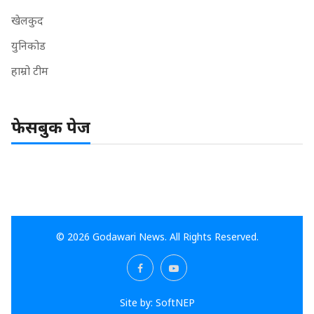
खेलकुद
युनिकोड
हाम्रो टीम
फेसबुक पेज
© 2026 Godawari News. All Rights Reserved.
Site by:
SoftNEP