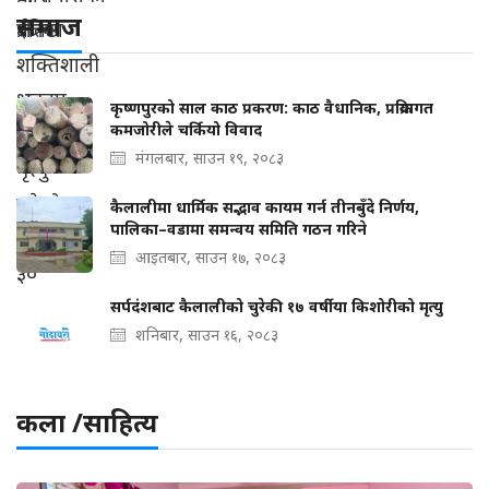
समाज
कृष्णपुरको साल काठ प्रकरण: काठ वैधानिक, प्रक्रियागत
कमजोरीले चर्कियो विवाद
मंगलबार, साउन १९, २०८३
कैलालीमा धार्मिक सद्भाव कायम गर्न तीनबुँदे निर्णय,
पालिका–वडामा समन्वय समिति गठन गरिने
आइतबार, साउन १७, २०८३
सर्पदंशबाट कैलालीको चुरेकी १७ वर्षीया किशोरीको मृत्यु
शनिबार, साउन १६, २०८३
कला /साहित्य