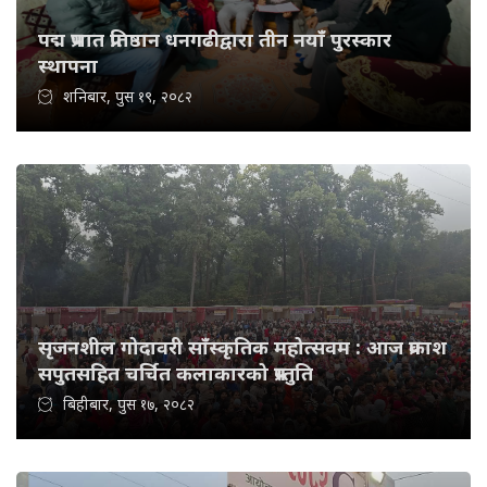
पद्म प्रभात प्रतिष्ठान धनगढीद्वारा तीन नयाँ पुरस्कार
स्थापना
शनिबार, पुस १९, २०८२
सृजनशील गोदावरी साँस्कृतिक महोत्सवम : आज प्रकाश
सपुतसहित चर्चित कलाकारको प्रस्तुति
बिहीबार, पुस १७, २०८२