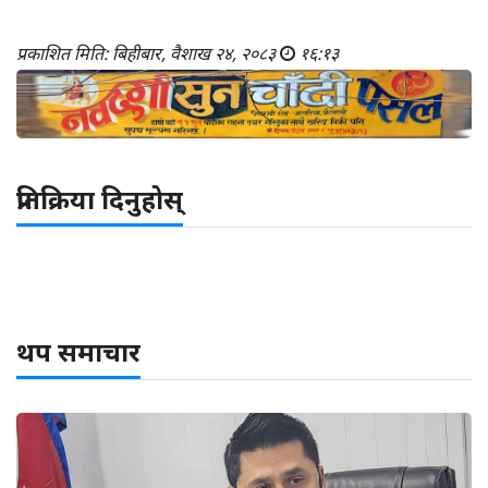
प्रकाशित मिति: बिहीबार, वैशाख २४, २०८३
१६:१३
प्रतिक्रिया दिनुहोस्
थप समाचार