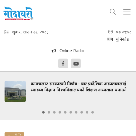
शुक्रबार, साउन २२, २०८३
०७:०९:५९
युनिकोड
Online Radio
कामचलाउ सरकारको निर्णय : चार प्रादेशिक अस्पताललाई
स्वास्थ्य विज्ञान विश्वविद्यालयको शिक्षण अस्पताल बनाउने
राजनीति