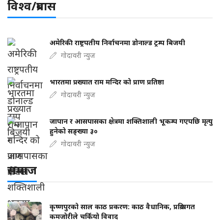
विश्व/प्रबास
अमेरिकी राष्ट्रपतीय निर्वाचनमा डोनाल्ड ट्रम्प बिजयी
गोदावरी न्युज
भारतमा प्रख्यात राम मन्दिर को प्राण प्रतिष्ठा
गोदावरी न्युज
जापान र आसपासका क्षेत्रमा शक्तिशाली भूकम्प गएपछि मृत्यु
हुनेको सङ्ख्या ३०
गोदावरी न्युज
समाज
कृष्णपुरको साल काठ प्रकरण: काठ वैधानिक, प्रक्रियागत
कमजोरीले चर्कियो विवाद