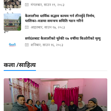
मंगलबार, साउन १९, २०८३
कैलालीमा धार्मिक सद्भाव कायम गर्न तीनबुँदे निर्णय,
पालिका–वडामा समन्वय समिति गठन गरिने
आइतबार, साउन १७, २०८३
सर्पदंशबाट कैलालीको चुरेकी १७ वर्षीया किशोरीको मृत्यु
शनिबार, साउन १६, २०८३
कला /साहित्य