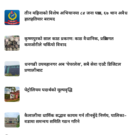
तीन महिनाको विशेष अभियानमा ८४ जना पक्राउ, ६७ थान अवैध
हातहतियार बरामद
कृष्णपुरको साल काठ प्रकरण: काठ वैधानिक, प्रक्रियागत
कमजोरीले चर्कियो विवाद
धनगढी उपमहानगर अब ‘पेपरलेस’, सबै सेवा एउटै डिजिटल
प्रणालीबाट
पेट्रोलियम पदार्थको मूल्यवृद्धि
कैलालीमा धार्मिक सद्भाव कायम गर्न तीनबुँदे निर्णय, पालिका–
वडामा समन्वय समिति गठन गरिने