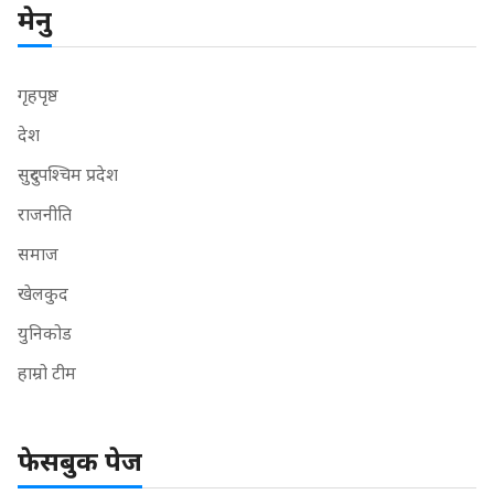
मेनु
गृहपृष्ठ
देश
सुदुरपश्चिम प्रदेश
राजनीति
समाज
खेलकुद
युनिकोड
हाम्रो टीम
फेसबुक पेज