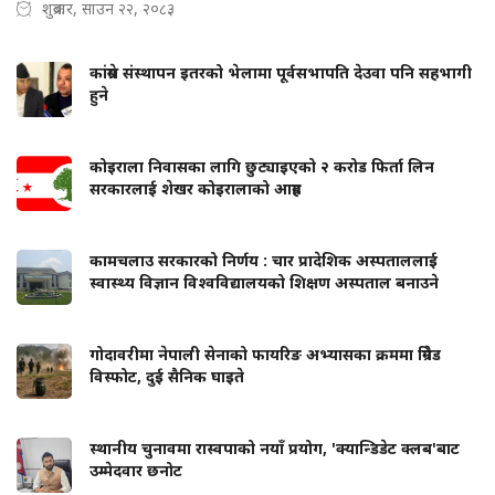
शुक्रबार, साउन २२, २०८३
कांग्रेस संस्थापन इतरको भेलामा पूर्वसभापति देउवा पनि सहभागी
हुने
कोइराला निवासका लागि छुट्याइएको २ करोड फिर्ता लिन
सरकारलाई शेखर कोइरालाको आग्रह
कामचलाउ सरकारको निर्णय : चार प्रादेशिक अस्पताललाई
स्वास्थ्य विज्ञान विश्वविद्यालयको शिक्षण अस्पताल बनाउने
गोदावरीमा नेपाली सेनाको फायरिङ अभ्यासका क्रममा ग्रिनेड
विस्फोट, दुई सैनिक घाइते
स्थानीय चुनावमा रास्वपाको नयाँ प्रयोग, 'क्यान्डिडेट क्लब'बाट
उम्मेदवार छनोट