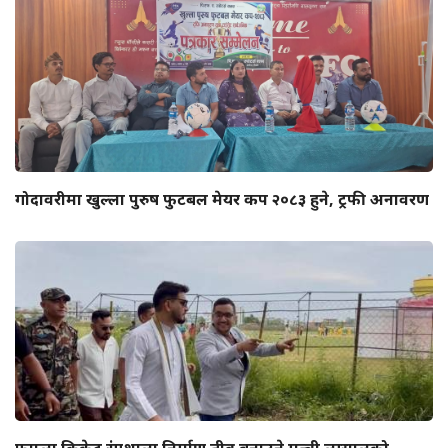
गोदावरीमा खुल्ला पुरुष फुटबल मेयर कप २०८३ हुने, ट्रफी अनावरण
फाप्ला क्रिकेट रंगशाला निर्माण तीव्र बनाउने मन्त्री लम्सालको