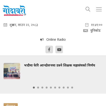
शुक्रबार, साउन २२, २०८३
११:४१:०१
युनिकोड
Online Radio
भदौमा फेरि आन्दोलनमा उत्रने शिक्षक महासंघको निर्णय
खेलकुद