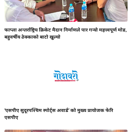
फाप्ला अन्तर्राष्ट्रिय क्रिकेट मैदान निर्माणले पार गर्‍यो महत्त्वपूर्ण मोड,
बहुवर्षीय ठेक्काको बाटो खुल्यो
‘एसपीए सुदूरपश्चिम स्पोर्ट्स अवार्ड’ को मुख्य प्रायोजक फेरि
एसपीए