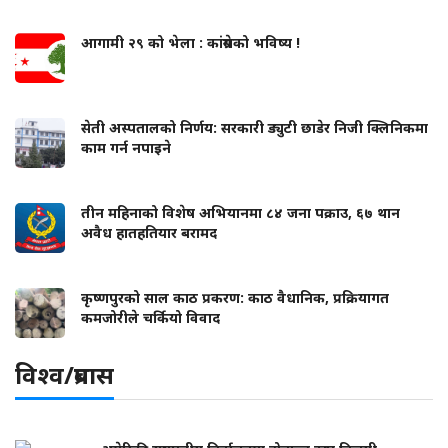
आगामी २९ को भेला : कांग्रेसको भविष्य !
सेती अस्पतालको निर्णय: सरकारी ड्युटी छाडेर निजी क्लिनिकमा
काम गर्न नपाइने
तीन महिनाको विशेष अभियानमा ८४ जना पक्राउ, ६७ थान
अवैध हातहतियार बरामद
कृष्णपुरको साल काठ प्रकरण: काठ वैधानिक, प्रक्रियागत
कमजोरीले चर्कियो विवाद
विश्व/प्रबास