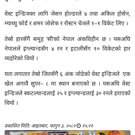
वेस्ट इन्डिजका लागि जेसन होल्डरले ४ तथा अकिल होसेन,
म्याथ्यु फोर्ड र शमर जोशेफ र रोस्टन चेजले १–१ विकेट लिए ।
तेस्रो हारसँगै समूह ‘सी’को नेपाल अंकविहीन छ । यसअघि
नेपालले इंग्ल्यान्डसँग ४ रन र इटालीसँग १० विकेटको हार
व्यहोरेको थियो ।
यता लगातार तेस्रो जितसँगै ६ अंक जाेडेकाे वेस्ट इन्डिजले एक
खेल अगावै सुपर– ८ मा स्थान बनाएको छ । यसअघि वेस्ट
इन्डिजले स्कटल्यान्डलाई २५ र इंग्ल्यान्डलाई ३० रनले हराएको
थियो ।
प्रकाशित मिति: आइतबार, फागुन ३, २०८२
१५:२१