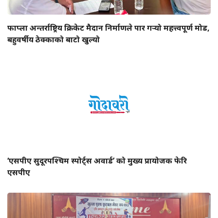
फाप्ला अन्तर्राष्ट्रिय क्रिकेट मैदान निर्माणले पार गर्‍यो महत्त्वपूर्ण मोड,
बहुवर्षीय ठेक्काको बाटो खुल्यो
‘एसपीए सुदूरपश्चिम स्पोर्ट्स अवार्ड’ को मुख्य प्रायोजक फेरि
एसपीए