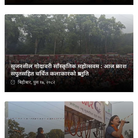
सृजनशील गोदावरी साँस्कृतिक महोत्सवम : आज प्रकाश
सपुतसहित चर्चित कलाकारको प्रस्तुति
बिहीबार, पुस १७, २०८२