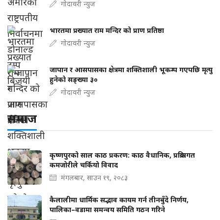
गोदावरी न्युज
भारतमा प्रख्यात राम मन्दिर को प्राण प्रतिष्ठा
गोदावरी न्युज
जापान र आसपासका क्षेत्रमा शक्तिशाली भूकम्प गएपछि मृत्यु
हुनेको सङ्ख्या ३०
गोदावरी न्युज
समाज
कृष्णपुरको साल काठ प्रकरण: काठ वैधानिक, प्रक्रियागत
कमजोरीले चर्कियो विवाद
मंगलबार, साउन १९, २०८३
कैलालीमा धार्मिक सद्भाव कायम गर्न तीनबुँदे निर्णय,
पालिका–वडामा समन्वय समिति गठन गरिने