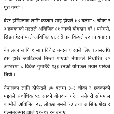
पूरा गर्‍‍‌यो ।
वेस्ट इन्डिजका लागि कप्तान साइ होपले ४४ बलमा ५ चौका र
३ छक्काको मद्दतले अविजित ६१ रनको योगदान गरे । यसैगरी,
सिम्रन हेटमायरले अविजित ४६ र ब्रेन्डन किङ्गले २२ रन बनाए ।
नेपालका लागि १ मात्र विकेट नन्दन यादवले लिए ।त्यसअघि
टस हारेर ब्याटिङको निम्तो पाएको नेपालले निर्धारित २०
ओभरमा ८ विकेट गुमाउँदै १३३ रनको योगफल तयार पारेको
थियो ।
नेपालका लागि दीपेन्द्रले ४७ बलमा ३–३ चौका र छक्काको
मद्दतले सर्वाधिक ५८ रनको योगदान गरे । यसैगरी सोमपाल
कामीले अविजित २६, लोकश बमले १३ तथा आसिफ शेख र
गुल्सनकुमार झाले ११–११ रन बनाए ।