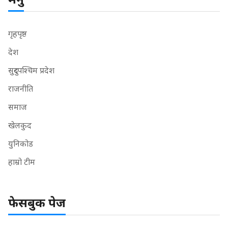
गृहपृष्ठ
देश
सुदुरपश्चिम प्रदेश
राजनीति
समाज
खेलकुद
युनिकोड
हाम्रो टीम
फेसबुक पेज