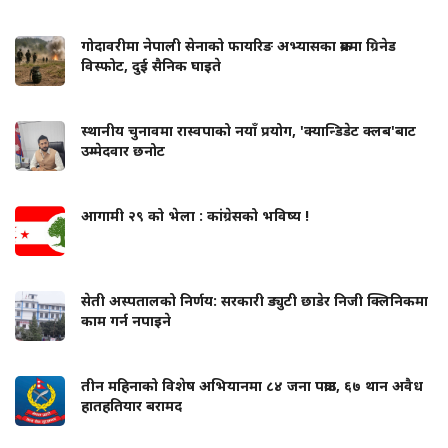
गोदावरीमा नेपाली सेनाको फायरिङ अभ्यासका क्रममा ग्रिनेड
विस्फोट, दुई सैनिक घाइते
स्थानीय चुनावमा रास्वपाको नयाँ प्रयोग, 'क्यान्डिडेट क्लब'बाट
उम्मेदवार छनोट
आगामी २९ को भेला : कांग्रेसको भविष्य !
सेती अस्पतालको निर्णय: सरकारी ड्युटी छाडेर निजी क्लिनिकमा
काम गर्न नपाइने
तीन महिनाको विशेष अभियानमा ८४ जना पक्राउ, ६७ थान अवैध
हातहतियार बरामद