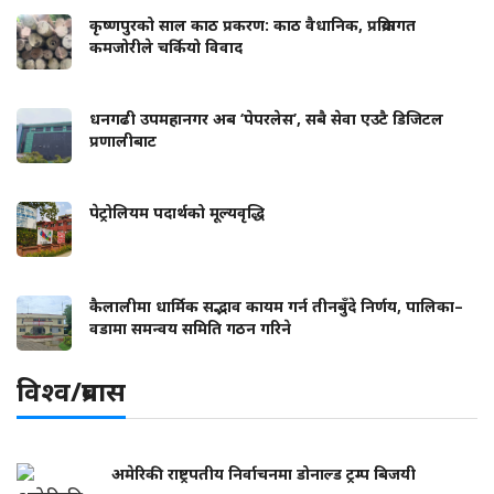
कृष्णपुरको साल काठ प्रकरण: काठ वैधानिक, प्रक्रियागत
कमजोरीले चर्कियो विवाद
धनगढी उपमहानगर अब ‘पेपरलेस’, सबै सेवा एउटै डिजिटल
प्रणालीबाट
पेट्रोलियम पदार्थको मूल्यवृद्धि
कैलालीमा धार्मिक सद्भाव कायम गर्न तीनबुँदे निर्णय, पालिका–
वडामा समन्वय समिति गठन गरिने
विश्व/प्रबास
अमेरिकी राष्ट्रपतीय निर्वाचनमा डोनाल्ड ट्रम्प बिजयी