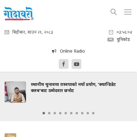
बिहीबार, साउन २१, २०८३
०३:५६:०५
युनिकोड
Online Radio
स्थानीय चुनावमा रास्वपाको नयाँ प्रयोग, 'क्यान्डिडेट
क्लब'बाट उम्मेदवार छनोट
शिक्षा