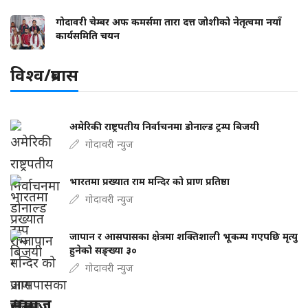
गोदावरी चेम्बर अफ कमर्समा तारा दत्त जोशीको नेतृत्वमा नयाँ
कार्यसमिति चयन
विश्व/प्रबास
अमेरिकी राष्ट्रपतीय निर्वाचनमा डोनाल्ड ट्रम्प बिजयी
गोदावरी न्युज
भारतमा प्रख्यात राम मन्दिर को प्राण प्रतिष्ठा
गोदावरी न्युज
जापान र आसपासका क्षेत्रमा शक्तिशाली भूकम्प गएपछि मृत्यु
हुनेको सङ्ख्या ३०
गोदावरी न्युज
समाज