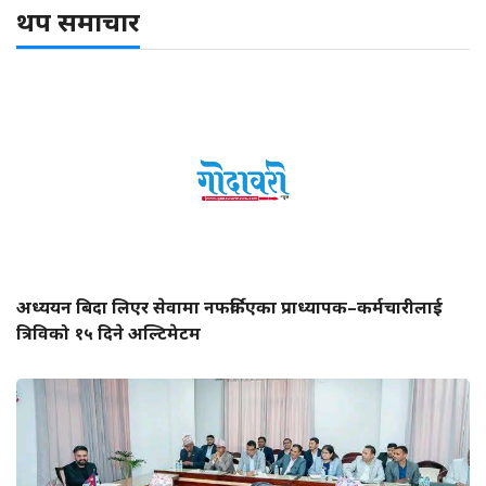
थप समाचार
अध्ययन बिदा लिएर सेवामा नफर्किएका प्राध्यापक–कर्मचारीलाई
त्रिविको १५ दिने अल्टिमेटम