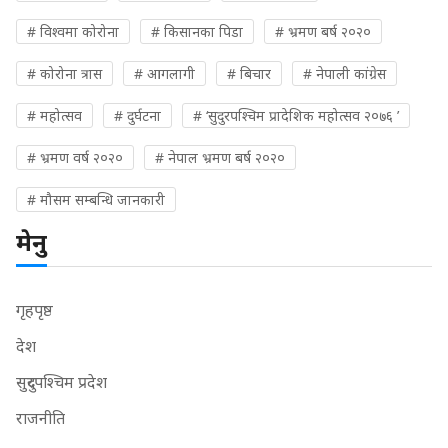
# विश्वमा कोरोना
# किसानका पिडा
# भ्रमण बर्ष २०२०
# कोरोना त्रास
# आगलागी
# बिचार
# नेपाली कांग्रेस
# महोत्सव
# दुर्घटना
# ‘सुदुरपश्चिम प्रादेशिक महोत्सव २०७६ ’
# भ्रमण वर्ष २०२०
# नेपाल भ्रमण बर्ष २०२०
# मौसम सम्बन्धि जानकारी
मेनु
गृहपृष्ठ
देश
सुदुरपश्चिम प्रदेश
राजनीति