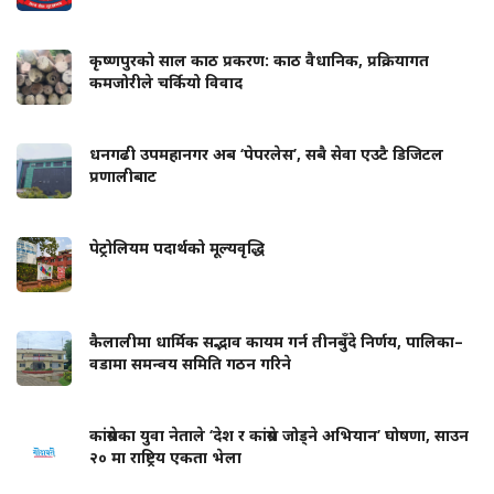
कृष्णपुरको साल काठ प्रकरण: काठ वैधानिक, प्रक्रियागत
कमजोरीले चर्कियो विवाद
धनगढी उपमहानगर अब ‘पेपरलेस’, सबै सेवा एउटै डिजिटल
प्रणालीबाट
पेट्रोलियम पदार्थको मूल्यवृद्धि
कैलालीमा धार्मिक सद्भाव कायम गर्न तीनबुँदे निर्णय, पालिका–
वडामा समन्वय समिति गठन गरिने
कांग्रेसका युवा नेताले ‘देश र कांग्रेस जोड्ने अभियान’ घोषणा, साउन
२० मा राष्ट्रिय एकता भेला