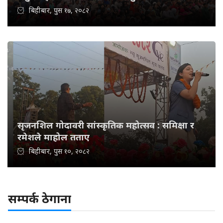
बिहीबार, पुस १७, २०८२
सृजनशिल गोदावरी सांस्कृतिक महोत्सव : समिक्षा र
रमेशले माहोल तताए
बिहीबार, पुस १०, २०८२
सम्पर्क ठेगाना