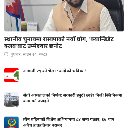
स्थानीय चुनावमा रास्वपाको नयाँ प्रयोग, 'क्यान्डिडेट
क्लब'बाट उम्मेदवार छनोट
बुधबार, साउन २०, २०८३
आगामी २९ को भेला : कांग्रेसको भविष्य !
सेती अस्पतालको निर्णय: सरकारी ड्युटी छाडेर निजी क्लिनिकमा
काम गर्न नपाइने
तीन महिनाको विशेष अभियानमा ८४ जना पक्राउ, ६७ थान
अवैध हातहतियार बरामद