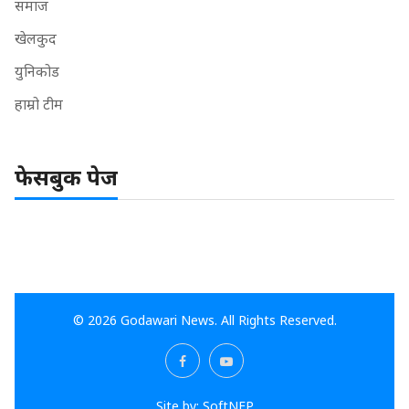
समाज
खेलकुद
युनिकोड
हाम्रो टीम
फेसबुक पेज
© 2026 Godawari News. All Rights Reserved.
Site by:
SoftNEP