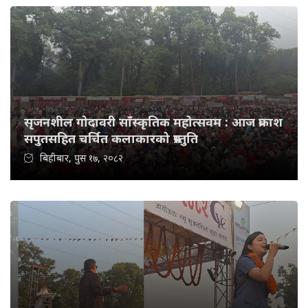
सृजनशील गोदावरी साँस्कृतिक महोत्सवम : आज प्रकाश
सपुतसहित चर्चित कलाकारको प्रस्तुति
बिहीबार, पुस १७, २०८२