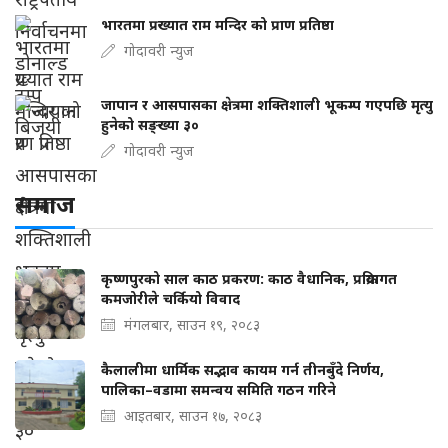
भारतमा प्रख्यात राम मन्दिर को प्राण प्रतिष्ठा
गोदावरी न्युज
जापान र आसपासका क्षेत्रमा शक्तिशाली भूकम्प गएपछि मृत्यु
हुनेको सङ्ख्या ३०
गोदावरी न्युज
समाज
कृष्णपुरको साल काठ प्रकरण: काठ वैधानिक, प्रक्रियागत
कमजोरीले चर्कियो विवाद
मंगलबार, साउन १९, २०८३
कैलालीमा धार्मिक सद्भाव कायम गर्न तीनबुँदे निर्णय,
पालिका–वडामा समन्वय समिति गठन गरिने
आइतबार, साउन १७, २०८३