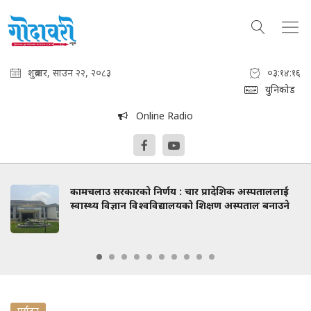
शुक्रबार, साउन २२, २०८३
०३:१४:१७
युनिकोड
Online Radio
कामचलाउ सरकारको निर्णय : चार प्रादेशिक अस्पताललाई
स्वास्थ्य विज्ञान विश्वविद्यालयको शिक्षण अस्पताल बनाउने
पर्यटन