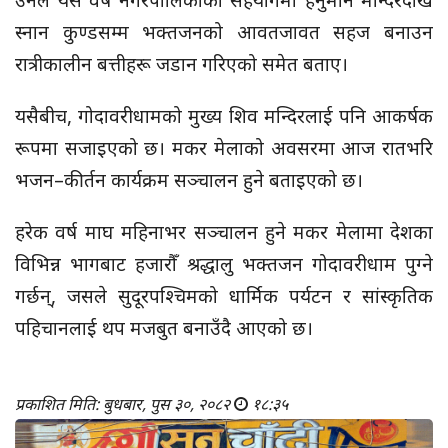
स्नान कुण्डसम्म भक्तजनको आवतजावत सहज बनाउन
रात्रीकालीन बत्तीहरू जडान गरिएको समेत बताए।
यसैबीच, गोदावरीधामको मुख्य शिव मन्दिरलाई पनि आकर्षक
रूपमा सजाइएको छ। मकर मेलाको अवसरमा आज रातभरि
भजन–कीर्तन कार्यक्रम सञ्चालन हुने बताइएको छ।
हरेक वर्ष माघ महिनाभर सञ्चालन हुने मकर मेलामा देशका
विभिन्न भागबाट हजारौँ श्रद्धालु भक्तजन गोदावरीधाम पुग्ने
गर्छन्, जसले सुदूरपश्चिमको धार्मिक पर्यटन र सांस्कृतिक
पहिचानलाई थप मजबुत बनाउँदै आएको छ।
प्रकाशित मिति: बुधबार, पुस ३०, २०८२
१८:३५