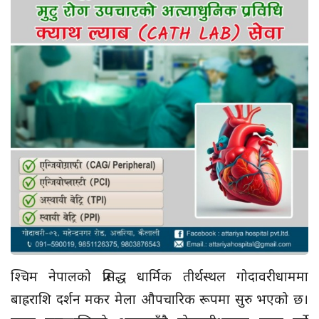
श्चिम नेपालको प्रसिद्ध धार्मिक तीर्थस्थल गोदावरीधाममा
बाह्रराशि दर्शन मकर मेला औपचारिक रूपमा सुरु भएको छ।