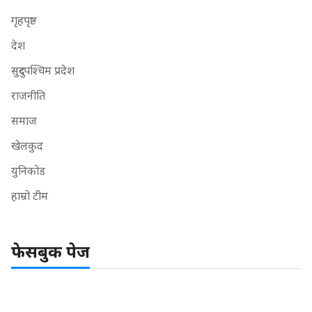
गृहपृष्ठ
देश
सुदुरपश्चिम प्रदेश
राजनीति
समाज
खेलकुद
युनिकोड
हाम्रो टीम
फेसबुक पेज