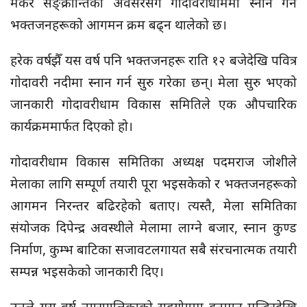
मकर सङ्क्रान्तिको अवसरसँगै गोदावरीधाममा स्नान गर्ने
भक्तजनहरूको आगमन क्रम बढ्न थालेको छ।
हरेक वर्षझैँ यस वर्ष पनि भक्तजनहरू राति १२ बजेदेखि पवित्र
गोदावरी नदीमा स्नान गर्न सुरु गरेका छन्। मेला सुरु भएको
जानकारी गोदावरीधाम विकास समितिले एक औपचारिक
कार्यक्रममार्फत दिएको हो।
गोदावरीधाम विकास समितिका अध्यक्ष पदमराज जोशीले
मेलाका लागि सम्पूर्ण तयारी पूरा भइसकेको र भक्तजनहरूको
आगमन निरन्तर बढिरहेको बताए। त्यस्तै, मेला समितिका
संयोजक दिपेन्द्र अवस्थीले मेलामा लाग्ने बजार, स्नान कुण्ड
निर्माण, कुम्भ बाटिका सजावटलगायत सबै संरचनात्मक तयारी
सम्पन्न भइसकेको जानकारी दिए।
उनले यस वर्ष नगरपालिकाको सहयोगमा हनुमान मन्दिरदेखि