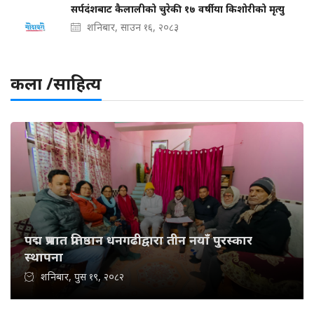
सर्पदंशबाट कैलालीको चुरेकी १७ वर्षीया किशोरीको मृत्यु
शनिबार, साउन १६, २०८३
कला /साहित्य
पद्म प्रभात प्रतिष्ठान धनगढीद्वारा तीन नयाँ पुरस्कार
स्थापना
शनिबार, पुस १९, २०८२