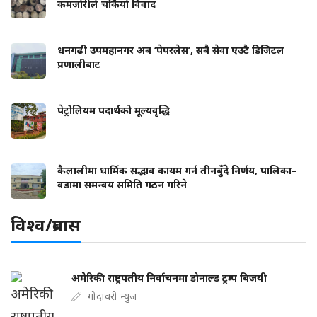
कमजोरीले चर्कियो विवाद
धनगढी उपमहानगर अब ‘पेपरलेस’, सबै सेवा एउटै डिजिटल
प्रणालीबाट
पेट्रोलियम पदार्थको मूल्यवृद्धि
कैलालीमा धार्मिक सद्भाव कायम गर्न तीनबुँदे निर्णय, पालिका–
वडामा समन्वय समिति गठन गरिने
विश्व/प्रबास
अमेरिकी राष्ट्रपतीय निर्वाचनमा डोनाल्ड ट्रम्प बिजयी
गोदावरी न्युज