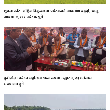
शुक्लाफाँटा राष्ट्रिय निकुञ्जमा पर्यटकको आकर्षण बढ्दो, चालु
आवमा ४,१९१ पर्यटक पुगे
बुढीतोला पर्यटन महोत्सव भव्य रूपमा उद्घाटन, २३ गतेसम्म
सञ्चालन हुने