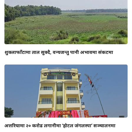
शुक्लाफाँटामा ताल सुक्दै, वन्यजन्तु पानी अभावमा संकटमा
अत्तरियामा २० करोड लगानीमा ‘होटल जंगलस्पा’ सञ्चालनमा