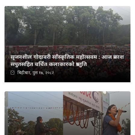
सृजनशील गोदावरी साँस्कृतिक महोत्सवम : आज प्रकाश
सपुतसहित चर्चित कलाकारको प्रस्तुति
बिहीबार, पुस १७, २०८२