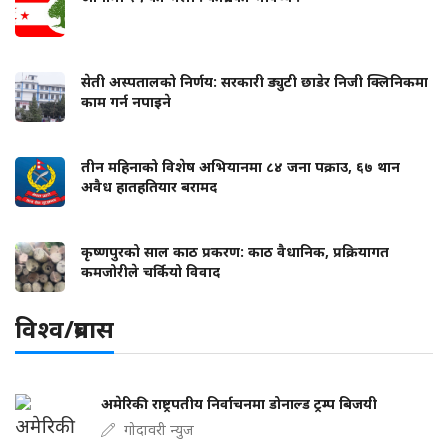
सेती अस्पतालको निर्णय: सरकारी ड्युटी छाडेर निजी क्लिनिकमा
काम गर्न नपाइने
तीन महिनाको विशेष अभियानमा ८४ जना पक्राउ, ६७ थान
अवैध हातहतियार बरामद
कृष्णपुरको साल काठ प्रकरण: काठ वैधानिक, प्रक्रियागत
कमजोरीले चर्कियो विवाद
विश्व/प्रबास
अमेरिकी राष्ट्रपतीय निर्वाचनमा डोनाल्ड ट्रम्प बिजयी
गोदावरी न्युज