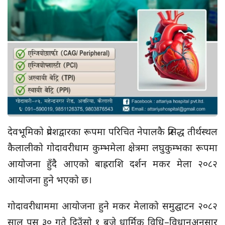
देवभूमिको प्रवेशद्वारका रूपमा परिचित नेपालकै प्रसिद्ध तीर्थस्थल
कैलालीको गोदावरीधाम कुम्भमेला क्षेत्रमा लघुकुम्भका रूपमा
आयोजना हुँदै आएको बाह्रराशि दर्शन मकर मेला २०८२
आयोजना हुने भएको छ।
गोदावरीधाममा आयोजना हुने मकर मेलाको समुद्घाटन २०८२
साल पुस ३० गते दिउँसो १ बजे धार्मिक विधि–विधानअनुसार