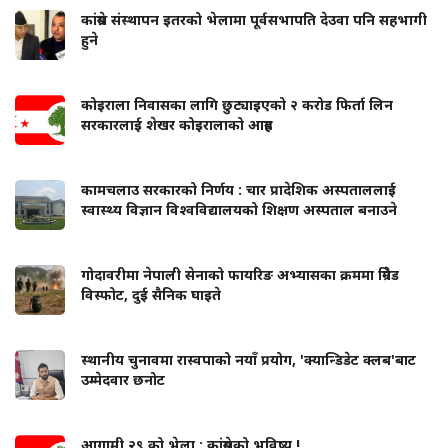
कांग्रेस संस्थापन इतरको भेलामा पूर्वसभापति देउवा पनि सहभागी
हुने
कोइराला निवासका लागि छुट्याइएको २ करोड फिर्ता लिन
सरकारलाई शेखर कोइरालाको आग्रह
कामचलाउ सरकारको निर्णय : चार प्रादेशिक अस्पताललाई
स्वास्थ्य विज्ञान विश्वविद्यालयको शिक्षण अस्पताल बनाउने
गोदावरीमा नेपाली सेनाको फायरिङ अभ्यासका क्रममा ग्रिनेड
विस्फोट, दुई सैनिक घाइते
स्थानीय चुनावमा रास्वपाको नयाँ प्रयोग, 'क्यान्डिडेट क्लब'बाट
उम्मेदवार छनोट
आगामी २९ को भेला : कांग्रेसको भविष्य !