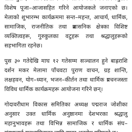
विशेष पूजा–आजासहित गरिने आयोजकले जनाएको छ।
मेलाको शुभारम्भ कार्यक्रममा सन्त–महन्त, आचार्य, धार्मिक,
सामाजिक, राजनीतिक तथा प्रशासनिक क्षेत्रका विशिष्ट
व्यक्तित्वहरू, गुरुकुलका वटुहरू तथा श्रद्धालुहरूको
सहभागिता रहनेछ।
पुस ३० गतेदेखि माघ १२ गतेसम्म सञ्चालन हुने बाह्रराशि
दर्शन मकर मेलामा पाँचवटा पुराण वाचन, ग्रह शान्ति,
लक्षहवन, योग–ध्यान, भजन–कीर्तन तथा धार्मिक प्रवचनजस्ता
विविध धार्मिक कार्यक्रमहरू आयोजना गरिने छन्।
गोदावरीधाम विकास समितिका अध्यक्ष पद्मराज जोशीका
अनुसार उक्त धार्मिक अनुष्ठानमा देशभरका श्रद्धालु
महानुभावहरू तथा विभिन्न सामाजिक र धार्मिक संघ–