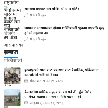
भारतमा प्रख्यात राम मन्दिर को प्राण प्रतिष्ठा
गोदावरी न्युज
जापान र आसपासका क्षेत्रमा शक्तिशाली भूकम्प गएपछि मृत्यु
हुनेको सङ्ख्या ३०
गोदावरी न्युज
समाज
कृष्णपुरको साल काठ प्रकरण: काठ वैधानिक, प्रक्रियागत
कमजोरीले चर्कियो विवाद
मंगलबार, साउन १९, २०८३
कैलालीमा धार्मिक सद्भाव कायम गर्न तीनबुँदे निर्णय,
पालिका–वडामा समन्वय समिति गठन गरिने
आइतबार, साउन १७, २०८३