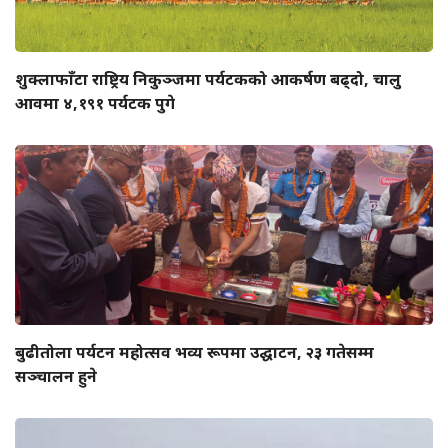
शुक्लाफाँटा राष्ट्रिय निकुञ्जमा पर्यटकको आकर्षण बढ्दो, चालु
आवमा ४,१९१ पर्यटक पुगे
बुढीतोला पर्यटन महोत्सव भव्य रूपमा उद्घाटन, २३ गतेसम्म
सञ्चालन हुने