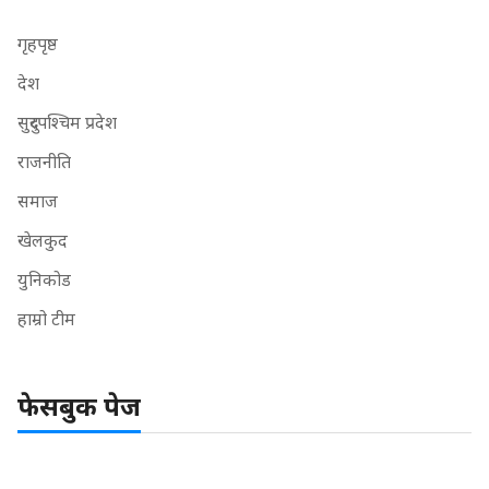
गृहपृष्ठ
देश
सुदुरपश्चिम प्रदेश
राजनीति
समाज
खेलकुद
युनिकोड
हाम्रो टीम
फेसबुक पेज