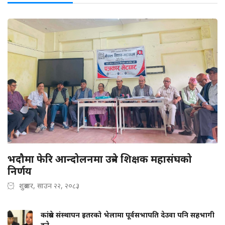
भदौमा फेरि आन्दोलनमा उत्रने शिक्षक महासंघको
निर्णय
शुक्रबार, साउन २२, २०८३
कांग्रेस संस्थापन इतरको भेलामा पूर्वसभापति देउवा पनि सहभागी
हुने