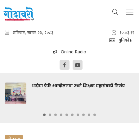
शनिबार, साउन २३, २०८३
१०:०३:१३
युनिकोड
Online Radio
भदौमा फेरि आन्दोलनमा उत्रने शिक्षक महासंघको निर्णय
खेलकुद