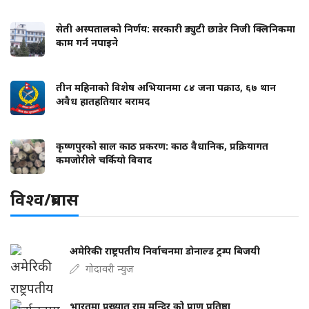
सेती अस्पतालको निर्णय: सरकारी ड्युटी छाडेर निजी क्लिनिकमा
काम गर्न नपाइने
तीन महिनाको विशेष अभियानमा ८४ जना पक्राउ, ६७ थान
अवैध हातहतियार बरामद
कृष्णपुरको साल काठ प्रकरण: काठ वैधानिक, प्रक्रियागत
कमजोरीले चर्कियो विवाद
विश्व/प्रबास
अमेरिकी राष्ट्रपतीय निर्वाचनमा डोनाल्ड ट्रम्प बिजयी
गोदावरी न्युज
भारतमा प्रख्यात राम मन्दिर को प्राण प्रतिष्ठा