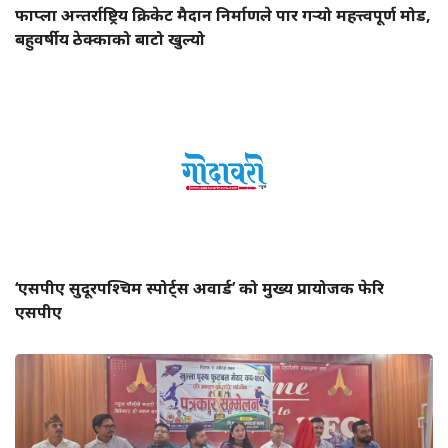
फाप्ला अन्तर्राष्ट्रिय क्रिकेट मैदान निर्माणले पार गर्‍यो महत्त्वपूर्ण मोड,
बहुवर्षीय ठेक्काको बाटो खुल्यो
‘एसपीए सुदूरपश्चिम स्पोर्ट्स अवार्ड’ को मुख्य प्रायोजक फेरि
एसपीए