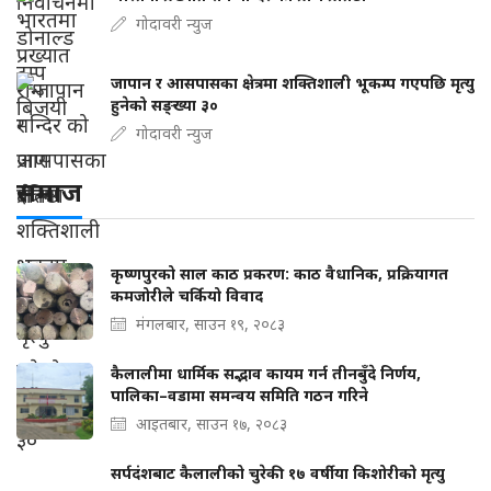
गोदावरी न्युज
जापान र आसपासका क्षेत्रमा शक्तिशाली भूकम्प गएपछि मृत्यु
हुनेको सङ्ख्या ३०
गोदावरी न्युज
समाज
कृष्णपुरको साल काठ प्रकरण: काठ वैधानिक, प्रक्रियागत
कमजोरीले चर्कियो विवाद
मंगलबार, साउन १९, २०८३
कैलालीमा धार्मिक सद्भाव कायम गर्न तीनबुँदे निर्णय,
पालिका–वडामा समन्वय समिति गठन गरिने
आइतबार, साउन १७, २०८३
सर्पदंशबाट कैलालीको चुरेकी १७ वर्षीया किशोरीको मृत्यु