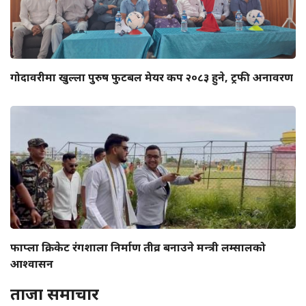
गोदावरीमा खुल्ला पुरुष फुटबल मेयर कप २०८३ हुने, ट्रफी अनावरण
फाप्ला क्रिकेट रंगशाला निर्माण तीव्र बनाउने मन्त्री लम्सालको
आश्वासन
ताजा समाचार