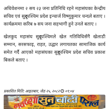
अधिवेशनमा २ सय २३ जना प्रतिनिधि रहने
महासंघका
केन्द्रीय
सचिव एवं सुदूरपश्चिम प्रदेश इन्चार्ज विष्णुकुमार चन्दले बताए ।
कार्यक्रममा करिब ७ सय जना सहभागी हुने उनले बताए ।
खेलकुद
महासंघ
सुदूरपश्चिमले खेल गतिविधिसँगै खेलाडी
सम्मान, सरसफाइ, राहत, उद्धार लगायतका सामाजिक कार्य
समेत गर्दै आएको
महासंघका
सुदूरपश्चिम प्रदेश सचिव प्रकाश
बिकले बताए ।
प्रकाशित मिति: आइतबार, जेठ २५, २०८२
०९:०४