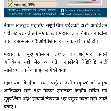
नेपाल खेलकुद
महासंघ
सुदूरपश्चिम प्रदेशको दोश्रो अधिवेशन
यही जेठ २८ गते हुने भएको छ ।
महासंघले
शनिबार धनगढीमा
पत्रकार सम्मेलन गर्दै अधिवेशनबारे जानकारी दिएको हो ।
महासंघका
सुदूरपश्चिमका अध्यक्ष प्रकाशकुमार चन्दले
अधिवेशन यही जेठ २८ गते धनगढीको
रिद्दिसिद्दि
पार्टी
प्यालेसमा आयोजना हुन लागेको बताए ।
महासंघका
केन्द्रीय अध्यक्ष पर्शुराम बस्नेत
(कृष्ण)
को प्रमुख
आतिथ्यता रहने तथा नेकपा एमालेका केन्द्रीय सचिव एवं
सुदूरपश्चिम प्रदेश इन्चार्ज लेखराज भट्ट प्रमुख वक्ता रहने उनले
बताए ।