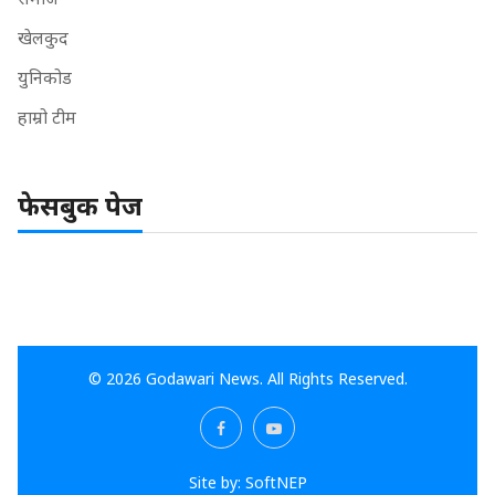
खेलकुद
युनिकोड
हाम्रो टीम
फेसबुक पेज
© 2026 Godawari News. All Rights Reserved.
Site by:
SoftNEP