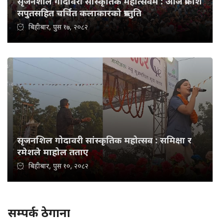
सृजनशील गोदावरी साँस्कृतिक महोत्सवम : आज प्रकाश
सपुतसहित चर्चित कलाकारको प्रस्तुति
बिहीबार, पुस १७, २०८२
सृजनशिल गोदावरी सांस्कृतिक महोत्सव : समिक्षा र
रमेशले माहोल तताए
बिहीबार, पुस १०, २०८२
सम्पर्क ठेगाना