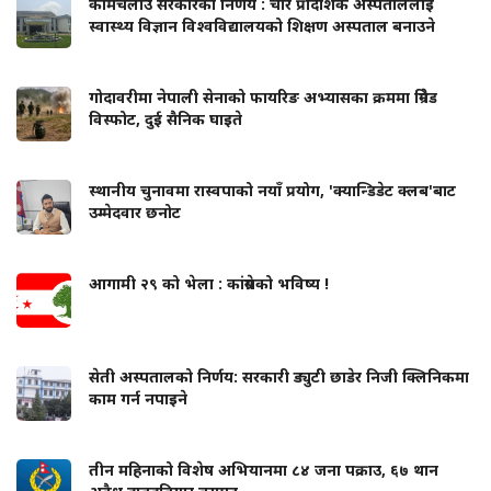
कामचलाउ सरकारको निर्णय : चार प्रादेशिक अस्पताललाई
स्वास्थ्य विज्ञान विश्वविद्यालयको शिक्षण अस्पताल बनाउने
गोदावरीमा नेपाली सेनाको फायरिङ अभ्यासका क्रममा ग्रिनेड
विस्फोट, दुई सैनिक घाइते
स्थानीय चुनावमा रास्वपाको नयाँ प्रयोग, 'क्यान्डिडेट क्लब'बाट
उम्मेदवार छनोट
आगामी २९ को भेला : कांग्रेसको भविष्य !
सेती अस्पतालको निर्णय: सरकारी ड्युटी छाडेर निजी क्लिनिकमा
काम गर्न नपाइने
तीन महिनाको विशेष अभियानमा ८४ जना पक्राउ, ६७ थान