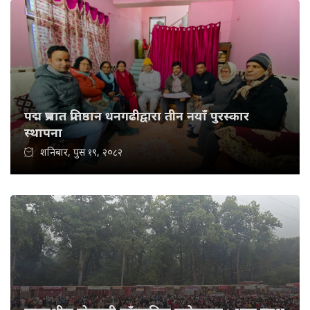
पद्म प्रभात प्रतिष्ठान धनगढीद्वारा तीन नयाँ पुरस्कार
स्थापना
शनिबार, पुस १९, २०८२