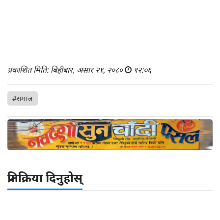
प्रकाशित मिति: बिहीबार, असार २१, २०८०
१२:०६
#समाज
प्रतिक्रिया दिनुहोस्