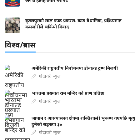
अवैध हातहतियार बरामद
कृष्णपुरको साल काठ प्रकरण: काठ वैधानिक, प्रक्रियागत
कमजोरीले चर्कियो विवाद
विश्व/प्रबास
अमेरिकी राष्ट्रपतीय निर्वाचनमा डोनाल्ड ट्रम्प बिजयी
गोदावरी न्युज
भारतमा प्रख्यात राम मन्दिर को प्राण प्रतिष्ठा
गोदावरी न्युज
जापान र आसपासका क्षेत्रमा शक्तिशाली भूकम्प गएपछि मृत्यु
हुनेको सङ्ख्या ३०
गोदावरी न्युज