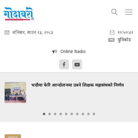
शनिबार, साउन २३, २०८३
१०:५०:४३
युनिकोड
Online Radio
भदौमा फेरि आन्दोलनमा उत्रने शिक्षक महासंघको निर्णय
समाज