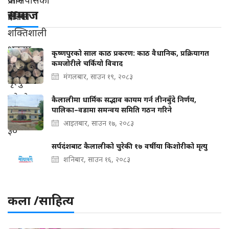
समाज
कृष्णपुरको साल काठ प्रकरण: काठ वैधानिक, प्रक्रियागत
कमजोरीले चर्कियो विवाद
मंगलबार, साउन १९, २०८३
कैलालीमा धार्मिक सद्भाव कायम गर्न तीनबुँदे निर्णय,
पालिका–वडामा समन्वय समिति गठन गरिने
आइतबार, साउन १७, २०८३
सर्पदंशबाट कैलालीको चुरेकी १७ वर्षीया किशोरीको मृत्यु
शनिबार, साउन १६, २०८३
कला /साहित्य