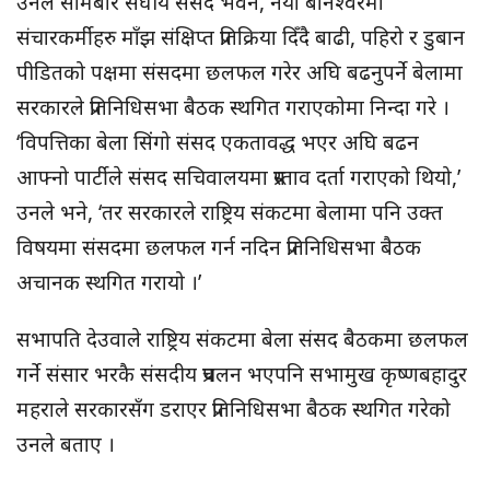
उनले सोमबार संघीय संसद भवन, नयाँ बानेश्वरमा
संचारकर्मीहरु माँझ संक्षिप्त प्रतिक्रिया दिँदै बाढी, पहिरो र डुबान
पीडितको पक्षमा संसदमा छलफल गरेर अघि बढनुपर्ने बेलामा
सरकारले प्रतिनिधिसभा बैठक स्थगित गराएकोमा निन्दा गरे ।
‘विपत्तिका बेला सिंगो संसद एकतावद्ध भएर अघि बढन
आफ्नो पार्टीले संसद सचिवालयमा प्रस्ताव दर्ता गराएको थियो,’
उनले भने, ‘तर सरकारले राष्ट्रिय संकटमा बेलामा पनि उक्त
विषयमा संसदमा छलफल गर्न नदिन प्रतिनिधिसभा बैठक
अचानक स्थगित गरायो ।’
सभापति देउवाले राष्ट्रिय संकटमा बेला संसद बैठकमा छलफल
गर्ने संसार भरकै संसदीय प्रचलन भएपनि सभामुख कृष्णबहादुर
महराले सरकारसँग डराएर प्रतिनिधिसभा बैठक स्थगित गरेको
उनले बताए ।