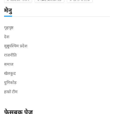
मेनु
गृहपृष्ठ
देश
सुदुरपश्चिम प्रदेश
राजनीति
समाज
खेलकुद
युनिकोड
हाम्रो टीम
फेसबुक पेज