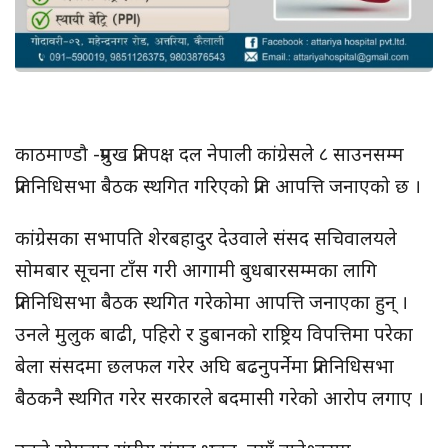
काठमाण्डौ -प्रमुख प्रतिपक्ष दल नेपाली कांग्रेसले ८ साउनसम्म
प्रतिनिधिसभा बैठक स्थगित गरिएको प्रति आपत्ति जनाएको छ ।
कांग्रेसका सभापति शेरबहादुर देउवाले संसद सचिवालयले
सोमबार सूचना टाँस गरी आगामी बुधबारसम्मका लागि
प्रतिनिधिसभा बैठक स्थगित गरेकोमा आपत्ति जनाएका हुन् ।
उनले मुलुक बाढी, पहिरो र डुबानको राष्ट्रिय विपत्तिमा परेका
बेला संसदमा छलफल गरेर अघि बढनुपर्नेमा प्रतिनिधिसभा
बैठकनै स्थगित गरेर सरकारले बदमासी गरेको आरोप लगाए ।