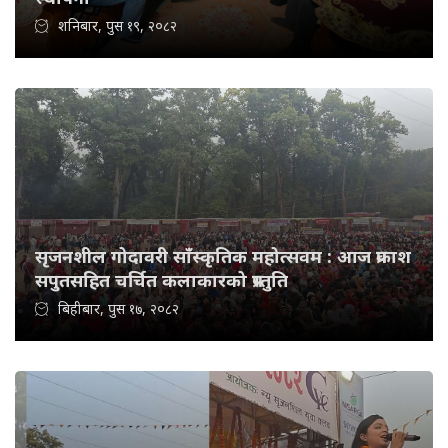
शनिबार, पुस १९, २०८२
सृजनशील गोदावरी साँस्कृतिक महोत्सवम : आज प्रकाश
सपुतसहित चर्चित कलाकारको प्रस्तुति
बिहीबार, पुस १७, २०८२