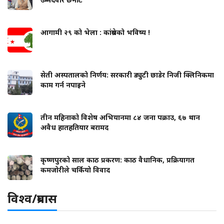
आगामी २९ को भेला : कांग्रेसको भविष्य !
सेती अस्पतालको निर्णय: सरकारी ड्युटी छाडेर निजी क्लिनिकमा
काम गर्न नपाइने
तीन महिनाको विशेष अभियानमा ८४ जना पक्राउ, ६७ थान
अवैध हातहतियार बरामद
कृष्णपुरको साल काठ प्रकरण: काठ वैधानिक, प्रक्रियागत
कमजोरीले चर्कियो विवाद
विश्व/प्रबास