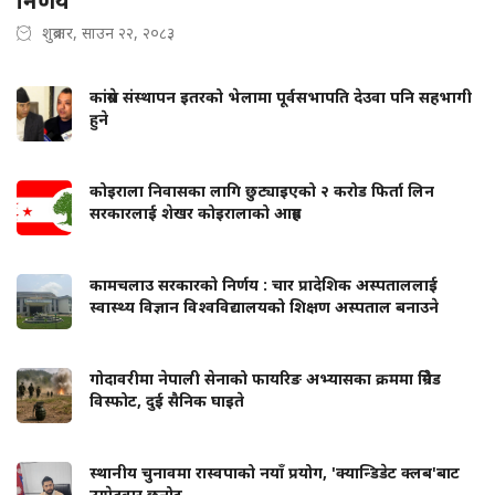
निर्णय
शुक्रबार, साउन २२, २०८३
कांग्रेस संस्थापन इतरको भेलामा पूर्वसभापति देउवा पनि सहभागी
हुने
कोइराला निवासका लागि छुट्याइएको २ करोड फिर्ता लिन
सरकारलाई शेखर कोइरालाको आग्रह
कामचलाउ सरकारको निर्णय : चार प्रादेशिक अस्पताललाई
स्वास्थ्य विज्ञान विश्वविद्यालयको शिक्षण अस्पताल बनाउने
गोदावरीमा नेपाली सेनाको फायरिङ अभ्यासका क्रममा ग्रिनेड
विस्फोट, दुई सैनिक घाइते
स्थानीय चुनावमा रास्वपाको नयाँ प्रयोग, 'क्यान्डिडेट क्लब'बाट
उम्मेदवार छनोट