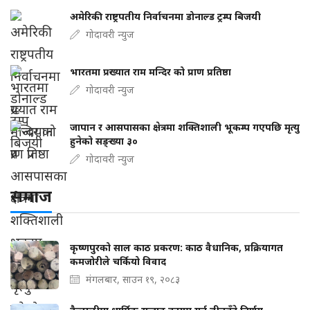
अमेरिकी राष्ट्रपतीय निर्वाचनमा डोनाल्ड ट्रम्प बिजयी
गोदावरी न्युज
भारतमा प्रख्यात राम मन्दिर को प्राण प्रतिष्ठा
गोदावरी न्युज
जापान र आसपासका क्षेत्रमा शक्तिशाली भूकम्प गएपछि मृत्यु
हुनेको सङ्ख्या ३०
गोदावरी न्युज
समाज
कृष्णपुरको साल काठ प्रकरण: काठ वैधानिक, प्रक्रियागत
कमजोरीले चर्कियो विवाद
मंगलबार, साउन १९, २०८३