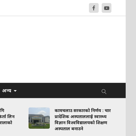
अन्य
ागि
कामचलाउ सरकारको निर्णय : चार
र्ता लिन
प्रादेशिक अस्पताललाई स्वास्थ्य
रालाको
विज्ञान विश्वविद्यालयको शिक्षण
अस्पताल बनाउने