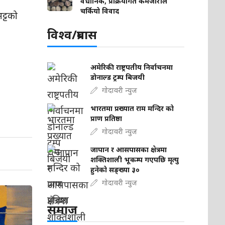
वैधानिक, प्रक्रियागत कमजोरीले
चर्कियो विवाद
ट्टको
विश्व/प्रबास
अमेरिकी राष्ट्रपतीय निर्वाचनमा
डोनाल्ड ट्रम्प बिजयी
गोदावरी न्युज
भारतमा प्रख्यात राम मन्दिर को
प्राण प्रतिष्ठा
गोदावरी न्युज
जापान र आसपासका क्षेत्रमा
शक्तिशाली भूकम्प गएपछि मृत्यु
हुनेको सङ्ख्या ३०
गोदावरी न्युज
समाज