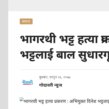
समाज
भागरथी भट्ट हत्या प
भट्टलाई बाल सुधार
बुधबार, फागुन २६, २०७७
गोदावरी न्युज