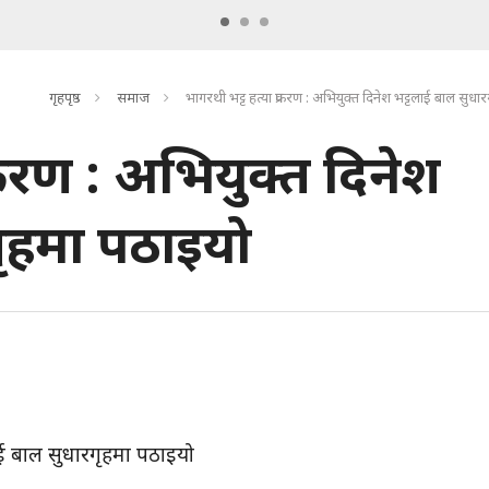
गृहपृष्ठ
समाज
भागरथी भट्ट हत्या प्रकरण : अभियुक्त दिनेश भट्टलाई बाल सुध
्रकरण : अभियुक्त दिनेश
गृहमा पठाइयो