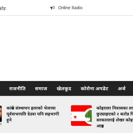
Online Radio
कोड
राजनीति
समाज
खेलकुद
कोरोना अपडेट
अर्थ
कांग्रेस संस्थापन इतरको भेलामा
कोइराला निवासका ल
पूर्वसभापति देउवा पनि सहभागी
छुट्याइएको २ करोड फि
हुने
सरकारलाई शेखर कोइ
आग्रह