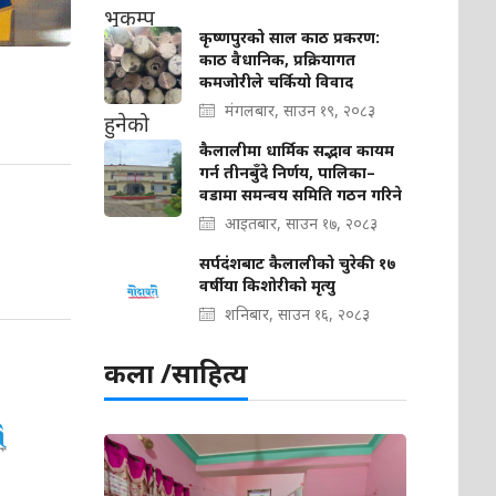
कृष्णपुरको साल काठ प्रकरण:
काठ वैधानिक, प्रक्रियागत
कमजोरीले चर्कियो विवाद
मंगलबार, साउन १९, २०८३
कैलालीमा धार्मिक सद्भाव कायम
गर्न तीनबुँदे निर्णय, पालिका–
वडामा समन्वय समिति गठन गरिने
आइतबार, साउन १७, २०८३
सर्पदंशबाट कैलालीको चुरेकी १७
वर्षीया किशोरीको मृत्यु
शनिबार, साउन १६, २०८३
कला /साहित्य