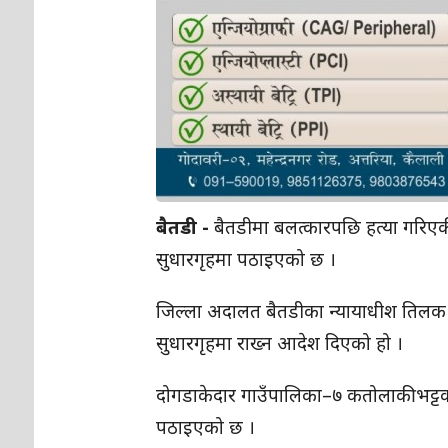
बैतडी -
बैतडीमा बलत्कारपछि हत्या गरिएक
सुधारगृहमा पठाइएको छ ।
जिल्ला अदालत बैतडीका न्यायाधीश तिलक 
सुधारगृहमा राख्न आदेश दिएको हो ।
दोगडाकेदार गाउँपालिका–७ कतोलाकी भट्टक
पठाइएको छ ।