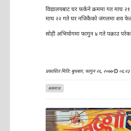
विद्यालयबाट घर फर्कने क्रममा गत माघ २१ 
माघ २२ गते घर नजिकैको जंगलमा शव फेल
सोही अभियोगमा फागुन ४ गते पक्राउ परेक
प्रकाशित मिति: बुधबार, फागुन २६, २०७७
०६:२३
#समाज