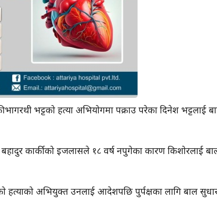
ी भागरथी भट्टको हत्या अभियोगमा पक्राउ परेका दिनेश भट्टलाई ब
बहादुर कार्कीको इजलासले १८ वर्ष नपुगेका कारण किशोरलाई बा
ो हत्याको अभियुक्त उनलाई आदेशपछि पुर्पक्षका लागि बाल सुधा