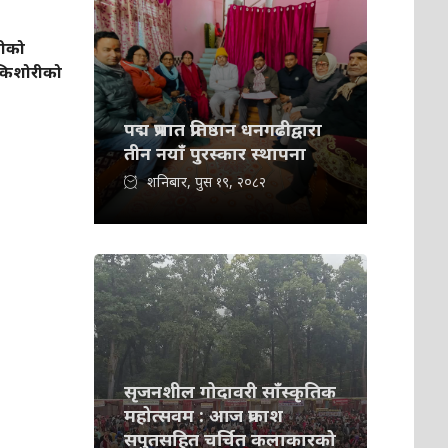
लीको
ा किशोरीको
पद्म प्रभात प्रतिष्ठान धनगढीद्वारा
तीन नयाँ पुरस्कार स्थापना
शनिबार, पुस १९, २०८२
सृजनशील गोदावरी साँस्कृतिक
महोत्सवम : आज प्रकाश
सपुतसहित चर्चित कलाकारको