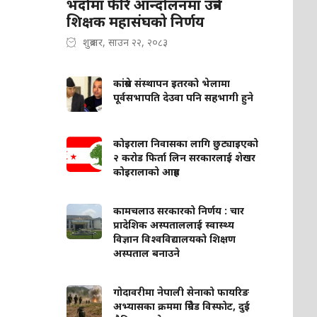
भदौमा फेरि आन्दोलनमा उत्रने
शिक्षक महासंघको निर्णय
शुक्रबार, साउन २२, २०८३
कांग्रेस संस्थापन इतरको भेलामा
पूर्वसभापति देउवा पनि सहभागी हुने
कोइराला निवासका लागि छुट्याइएको
२ करोड फिर्ता लिन सरकारलाई शेखर
कोइरालाको आग्रह
कामचलाउ सरकारको निर्णय : चार
प्रादेशिक अस्पताललाई स्वास्थ्य
विज्ञान विश्वविद्यालयको शिक्षण
अस्पताल बनाउने
गोदावरीमा नेपाली सेनाको फायरिङ
अभ्यासका क्रममा ग्रिनेड विस्फोट, दुई