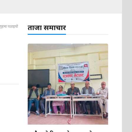
ताजा समाचार
ारगृहमा पठाइयो