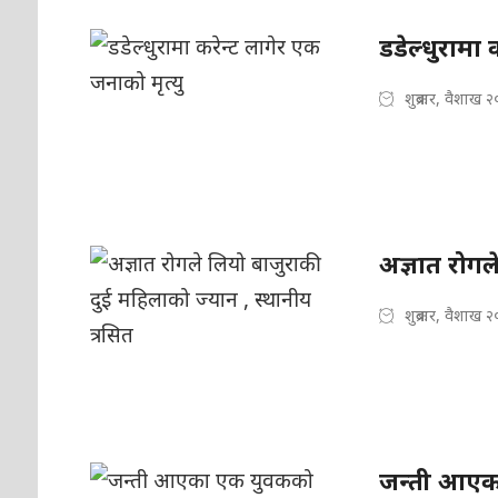
डडेल्धुरामा 
शुक्रबार, वैशाख 
अज्ञात रोगल
शुक्रबार, वैशाख 
जन्ती आएका