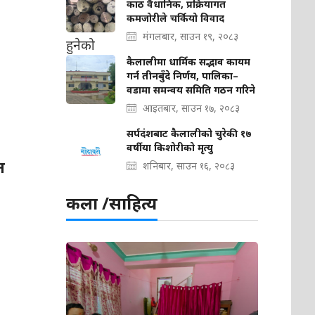
काठ वैधानिक, प्रक्रियागत
कमजोरीले चर्कियो विवाद
मंगलबार, साउन १९, २०८३
कैलालीमा धार्मिक सद्भाव कायम
गर्न तीनबुँदे निर्णय, पालिका–
वडामा समन्वय समिति गठन गरिने
आइतबार, साउन १७, २०८३
सर्पदंशबाट कैलालीको चुरेकी १७
वर्षीया किशोरीको मृत्यु
त
शनिबार, साउन १६, २०८३
कला /साहित्य