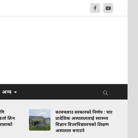
अन्य
ागि
कामचलाउ सरकारको निर्णय : चार
र्ता लिन
प्रादेशिक अस्पताललाई स्वास्थ्य
रालाको
विज्ञान विश्वविद्यालयको शिक्षण
अस्पताल बनाउने