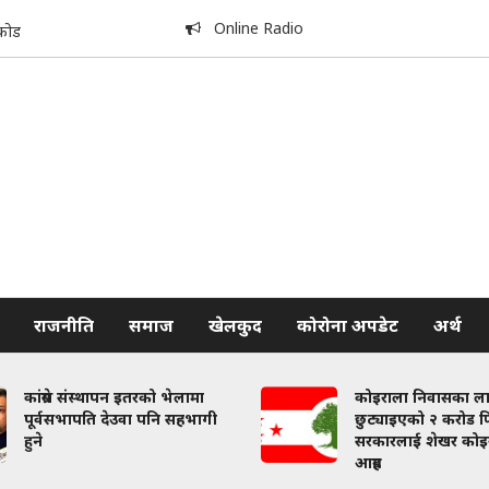
Online Radio
कोड
राजनीति
समाज
खेलकुद
कोरोना अपडेट
अर्थ
कांग्रेस संस्थापन इतरको भेलामा
कोइराला निवासका ल
पूर्वसभापति देउवा पनि सहभागी
छुट्याइएको २ करोड फि
हुने
सरकारलाई शेखर कोइ
आग्रह