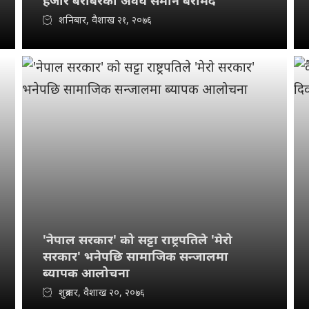
हजार बराबरको अवैध समान बरामद
शनिबार, वैशाख २१, २०७६
'नेपाल सरकार' को सट्टा राष्ट्रपतिले 'मेरो
सरकार' भनेपछि सामाजिक सन्जालमा
ब्यापक आलोचना
शुक्रबार, वैशाख २०, २०७६