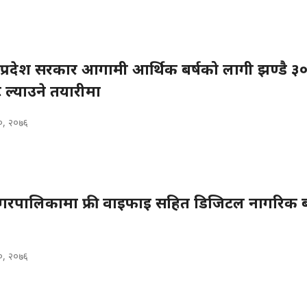
 प्रदेश सरकार आगामी आर्थिक बर्षको लागी झण्डै ३
 ल्याउने तयारीमा
२०, २०७६
गरपालिकामा फ्री वाइफाइ सहित डिजिटल नागरिक ब
२०, २०७६