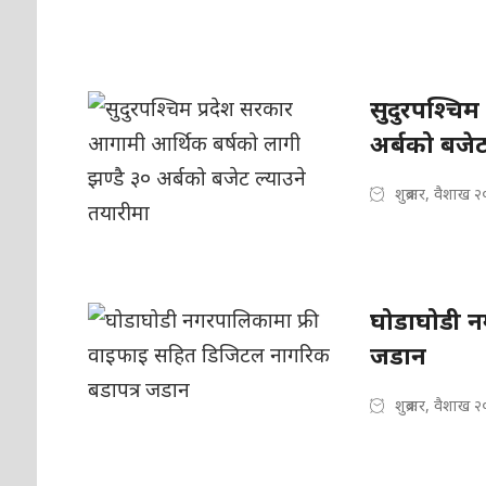
सुदुरपश्चिम
अर्बको बजेट
शुक्रबार, वैशाख 
घोडाघोडी न
जडान
शुक्रबार, वैशाख 