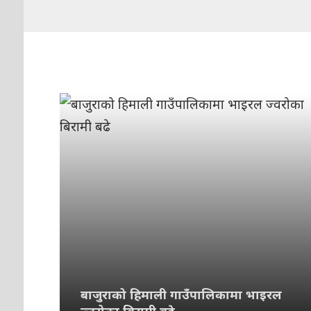
बाजुराको हिमाली गाउँपालिकामा भाइरल