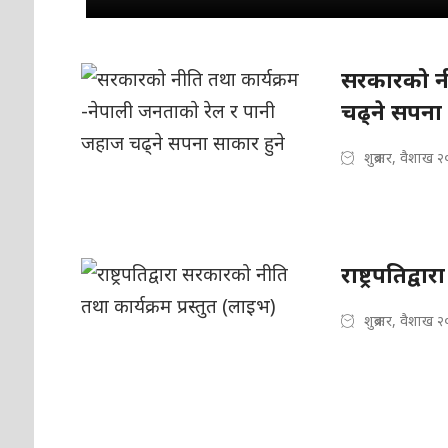
सरकारको नी
चढ्ने सपना 
शुक्रबार, वैशाख 
राष्ट्रपतिद्
शुक्रबार, वैशाख 