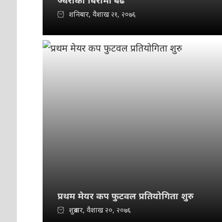
ज्वरोका बिरामी बढे
शनिबार, वैशाख २१, २०७६
प्रथम मेयर कप फुटवल प्रतियोगिता शुरु
शुक्रबार, वैशाख २०, २०७६