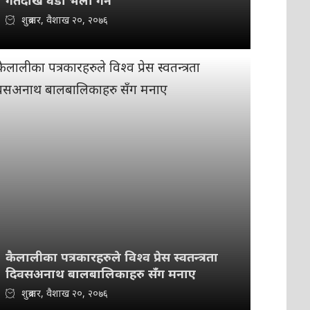
गतेदेखि वडा भेला गर्ने
शुक्रबार, वैशाख २०, २०७६
कैलालीका पत्रकारहरुले विश्व प्रेस स्वतन्त्रता
दिवसअनाथ बालबालिकाहरु सँग मनाए
शुक्रबार, वैशाख २०, २०७६