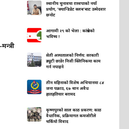
स्थानीय चुनावमा रास्वपाको नयाँ
प्रयोग, 'क्यान्डिडेट क्लब'बाट उम्मेदवार
छनोट
आगामी २९ को भेला : कांग्रेसको
भविष्य !
मन्त्री
सेती अस्पतालको निर्णय: सरकारी
ड्युटी छाडेर निजी क्लिनिकमा काम
गर्न नपाइने
तीन महिनाको विशेष अभियानमा ८४
जना पक्राउ, ६७ थान अवैध
हातहतियार बरामद
कृष्णपुरको साल काठ प्रकरण: काठ
वैधानिक, प्रक्रियागत कमजोरीले
चर्कियो विवाद