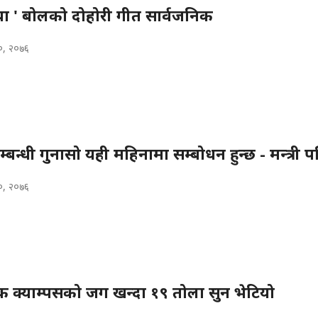
या ' बोलको दोहोरी गीत सार्वजनिक
२०, २०७६
न्धी गुनासो यही महिनामा सम्बोधन हुन्छ - मन्त्री प
२०, २०७६
क्याम्पसको जग खन्दा १९ तोला सुन भेटियो