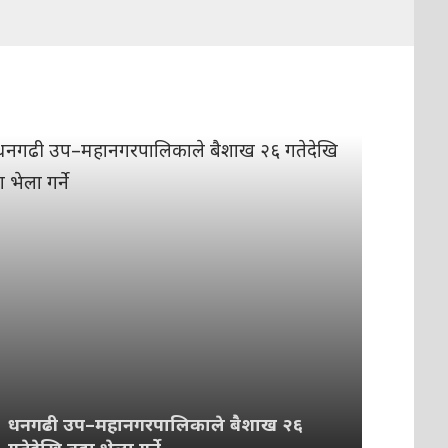
धनगढी उप–महानगरपालिकाले बैशाख २६