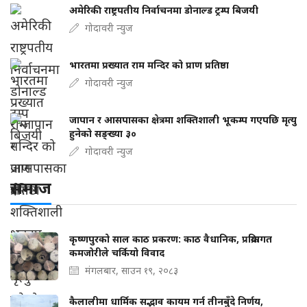
अमेरिकी राष्ट्रपतीय निर्वाचनमा डोनाल्ड ट्रम्प बिजयी
गोदावरी न्युज
भारतमा प्रख्यात राम मन्दिर को प्राण प्रतिष्ठा
गोदावरी न्युज
जापान र आसपासका क्षेत्रमा शक्तिशाली भूकम्प गएपछि मृत्यु
हुनेको सङ्ख्या ३०
गोदावरी न्युज
समाज
कृष्णपुरको साल काठ प्रकरण: काठ वैधानिक, प्रक्रियागत
कमजोरीले चर्कियो विवाद
मंगलबार, साउन १९, २०८३
कैलालीमा धार्मिक सद्भाव कायम गर्न तीनबुँदे निर्णय,