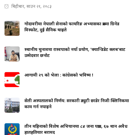
बिहीबार, साउन २१, २०८३
गोदावरीमा नेपाली सेनाको फायरिङ अभ्यासका क्रममा ग्रिनेड
विस्फोट, दुई सैनिक घाइते
स्थानीय चुनावमा रास्वपाको नयाँ प्रयोग, 'क्यान्डिडेट क्लब'बाट
उम्मेदवार छनोट
आगामी २९ को भेला : कांग्रेसको भविष्य !
सेती अस्पतालको निर्णय: सरकारी ड्युटी छाडेर निजी क्लिनिकमा
काम गर्न नपाइने
तीन महिनाको विशेष अभियानमा ८४ जना पक्राउ, ६७ थान अवैध
हातहतियार बरामद