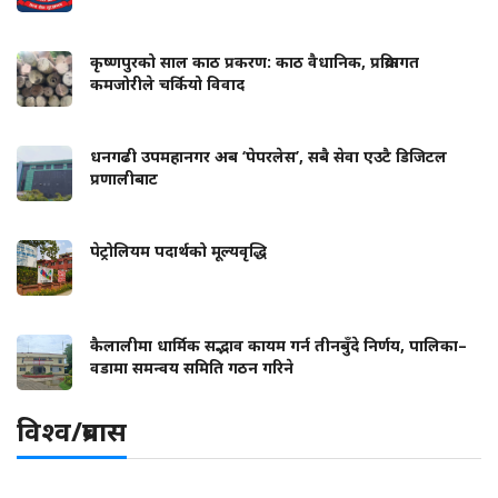
कृष्णपुरको साल काठ प्रकरण: काठ वैधानिक, प्रक्रियागत
कमजोरीले चर्कियो विवाद
धनगढी उपमहानगर अब ‘पेपरलेस’, सबै सेवा एउटै डिजिटल
प्रणालीबाट
पेट्रोलियम पदार्थको मूल्यवृद्धि
कैलालीमा धार्मिक सद्भाव कायम गर्न तीनबुँदे निर्णय, पालिका–
वडामा समन्वय समिति गठन गरिने
विश्व/प्रबास