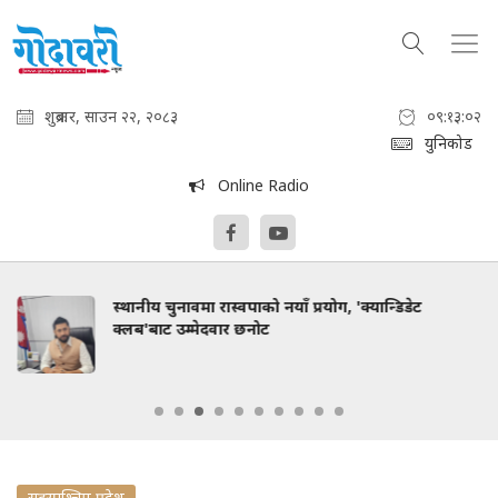
शुक्रबार, साउन २२, २०८३
०९:१३:०३
युनिकोड
Online Radio
स्थानीय चुनावमा रास्वपाको नयाँ प्रयोग, 'क्यान्डिडेट
क्लब'बाट उम्मेदवार छनोट
सुदुरपश्चिम प्रदेश