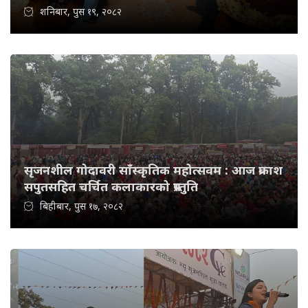
शनिबार, पुस १९, २०८२
सृजनशील गोदावरी साँस्कृतिक महोत्सवम : आज प्रकाश
सपुतसहित चर्चित कलाकारको प्रस्तुति
बिहीबार, पुस १७, २०८२