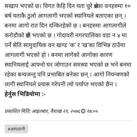
सखाप भएको छ। विगत केहि दिन यता चुरे क्षेत्रका वनहरुमा १०
बर्ष यताकै ठुलो आगलागी भएको स्थानियले बताएका छन् ।
बनमा आगो रात दिन दन्किरहेको छ । बनहरुमा आगलागीले
करोडौको क्षती भएको छ । गोदावरी नगरपालिका वडा न ४ मा
पर्ने सेति सामुदायिक वन खण्ड 'क' र 'ख'का विभिन्न ठाउँमा
आगलागी भएको हो । बनमा लागेको आगोका कारण
स्थानियलाई आफ्नो घर जोगाउन समस्या भएको छ भने बनमा
रहेका बन्यजन्तु पनि प्रभाबित बनेका छन् । आगो नियन्त्रणको
लागी स्थानियले प्रयास गरेपनी त्यो पर्याप्त भएको छैन ।
हेर्नुस भिडियोमा :-
प्रकाशित मिति: आइतबार, वैशाख २९, २०७६
१७:०५
#आगलागी