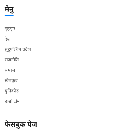
मेनु
गृहपृष्ठ
देश
सुदुरपश्चिम प्रदेश
राजनीति
समाज
खेलकुद
युनिकोड
हाम्रो टीम
फेसबुक पेज