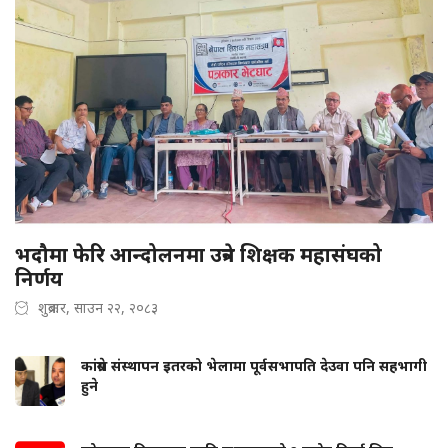
भदौमा फेरि आन्दोलनमा उत्रने शिक्षक महासंघको
निर्णय
शुक्रबार, साउन २२, २०८३
कांग्रेस संस्थापन इतरको भेलामा पूर्वसभापति देउवा पनि सहभागी
हुने