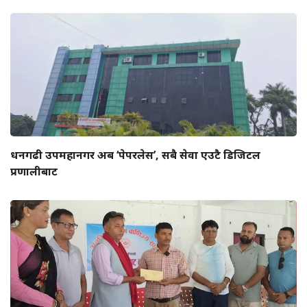
धनगढी उपमहानगर अब ‘पेपरलेस’, सबै सेवा एउटै डिजिटल
प्रणालीबाट