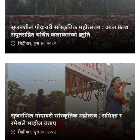
सृजनशील गोदावरी साँस्कृतिक महोत्सवम : आज प्रकाश
सपुतसहित चर्चित कलाकारको प्रस्तुति
बिहीबार, पुस १७, २०८२
सृजनशिल गोदावरी सांस्कृतिक महोत्सव : समिक्षा र
रमेशले माहोल तताए
बिहीबार, पुस १०, २०८२