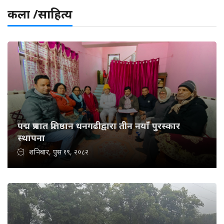
कला /साहित्य
पद्म प्रभात प्रतिष्ठान धनगढीद्वारा तीन नयाँ पुरस्कार
स्थापना
शनिबार, पुस १९, २०८२