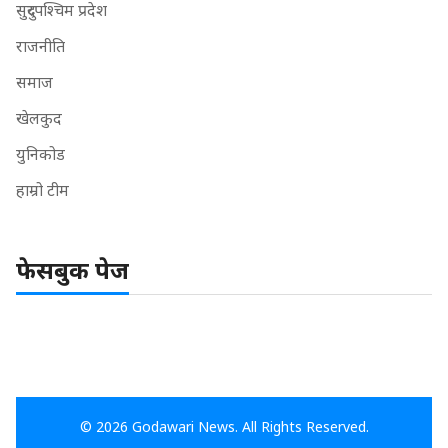
सुदुरपश्चिम प्रदेश
राजनीति
समाज
खेलकुद
युनिकोड
हाम्रो टीम
फेसबुक पेज
© 2026 Godawari News. All Rights Reserved.