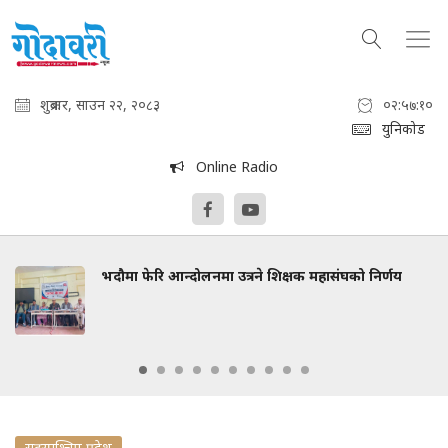
शुक्रबार, साउन २२, २०८३
०२:५७:११
युनिकोड
Online Radio
भदौमा फेरि आन्दोलनमा उत्रने शिक्षक महासंघको निर्णय
सुदुरपश्चिम प्रदेश