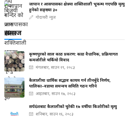
जापान र आसपासका क्षेत्रमा शक्तिशाली भूकम्प गएपछि मृत्यु
हुनेको सङ्ख्या ३०
गोदावरी न्युज
समाज
कृष्णपुरको साल काठ प्रकरण: काठ वैधानिक, प्रक्रियागत
कमजोरीले चर्कियो विवाद
मंगलबार, साउन १९, २०८३
कैलालीमा धार्मिक सद्भाव कायम गर्न तीनबुँदे निर्णय,
पालिका–वडामा समन्वय समिति गठन गरिने
आइतबार, साउन १७, २०८३
सर्पदंशबाट कैलालीको चुरेकी १७ वर्षीया किशोरीको मृत्यु
शनिबार, साउन १६, २०८३