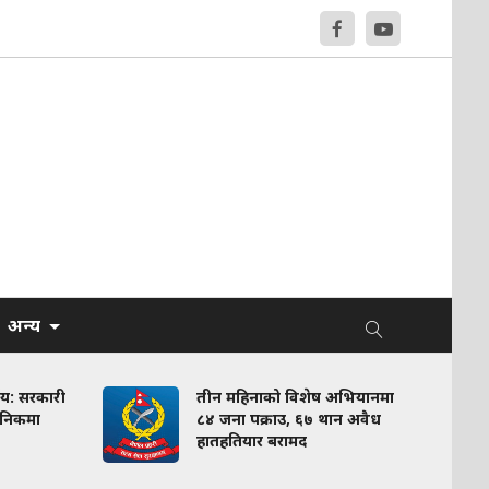
अन्य
णय: सरकारी
तीन महिनाको विशेष अभियानमा
लिनिकमा
८४ जना पक्राउ, ६७ थान अवैध
हातहतियार बरामद