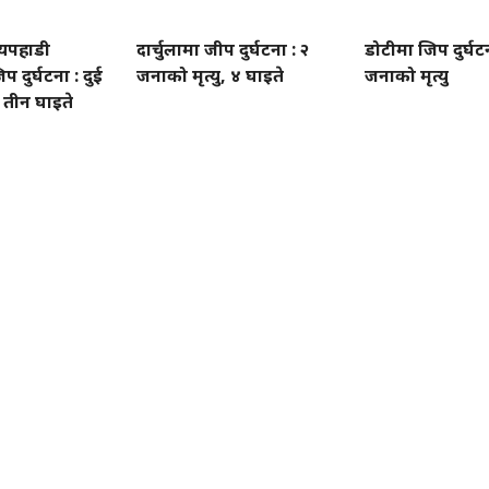
यपहाडी
दार्चुलामा जीप दुर्घटना : २
डोटीमा जिप दुर्घटन
प दुर्घटना : दुई
जनाको मृत्यु, ४ घाइते
जनाको मृत्यु
, तीन घाइते