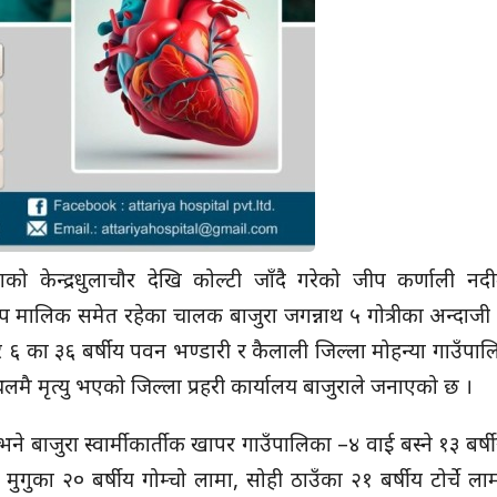
 केन्द्र धुलाचौर देखि कोल्टी जाँदै गरेको जीप कर्णाली नदी
प मालिक समेत रहेका चालक बाजुरा जगन्नाथ ५ गोत्रीका अन्दाजी 
 ६ का ३६ बर्षीय पवन भण्डारी र कैलाली जिल्ला मोहन्या गाउँपा
थलमै मृत्यु भएको जिल्ला प्रहरी कार्यालय बाजुराले जनाएको छ ।
बाजुरा स्वार्मीकार्तीक खापर गाउँपालिका –४ वाई बस्ने १३ बर्ष
ा मुगुका २० बर्षीय गोम्चो लामा, सोही ठाउँका २१ बर्षीय टोर्चे ला