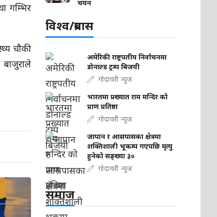
चयन
था गम्भिर
विश्व/प्रबास
थ्य चौकी
अमेरिकी राष्ट्रपतीय निर्वाचनमा
बाजुराले
डोनाल्ड ट्रम्प बिजयी
गोदावरी न्युज
भारतमा प्रख्यात राम मन्दिर को
प्राण प्रतिष्ठा
गोदावरी न्युज
जापान र आसपासका क्षेत्रमा
शक्तिशाली भूकम्प गएपछि मृत्यु
हुनेको सङ्ख्या ३०
गोदावरी न्युज
समाज