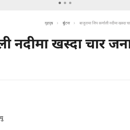
गृहपृष्ठ
दुर्घटना
बाजुरामा जिप कर्णाली नदीमा खस्दा चा
ाली नदीमा खस्दा चार जन