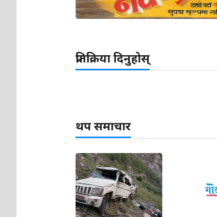
प्रतिक्रिया दिनुहोस्
थप समाचार