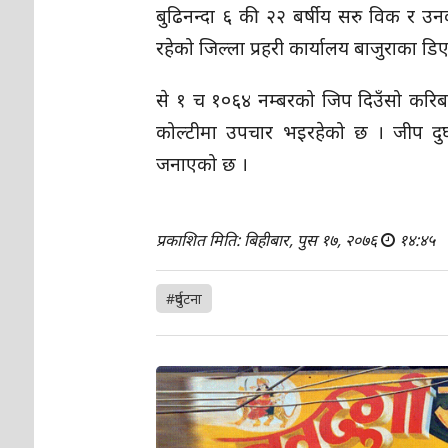
बुढिनन्दा ६ की २२ बर्षीय सरु विक र उनक
रहेको जिल्ला प्रहरी कार्यालय बाजुराका ड
से १ च १०६४ नम्बरको जिप दिउँसो करिब
कोल्टीमा उपचार भइरहेको छ । जीप दुर्घ
जनाएको छ ।
प्रकाशित मिति: बिहीबार, पुस १७, २०७६
१४:४५
#दुर्घटना