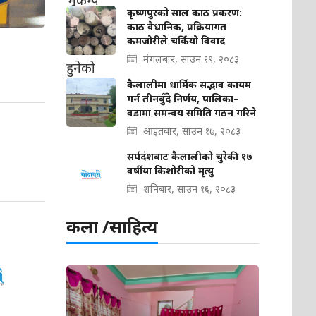
कृष्णपुरको साल काठ प्रकरण:
काठ वैधानिक, प्रक्रियागत
कमजोरीले चर्कियो विवाद
मंगलबार, साउन १९, २०८३
कैलालीमा धार्मिक सद्भाव कायम
गर्न तीनबुँदे निर्णय, पालिका–
वडामा समन्वय समिति गठन गरिने
आइतबार, साउन १७, २०८३
सर्पदंशबाट कैलालीको चुरेकी १७
वर्षीया किशोरीको मृत्यु
शनिबार, साउन १६, २०८३
कला /साहित्य