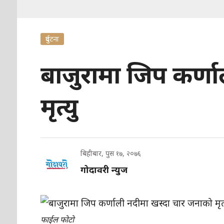
दुर्घटना
बाजुरामा जिप कर्ण
मृत्यु
बिहीबार, पुस १७, २०७६
गोदावरी न्युज
फाईल फोटो