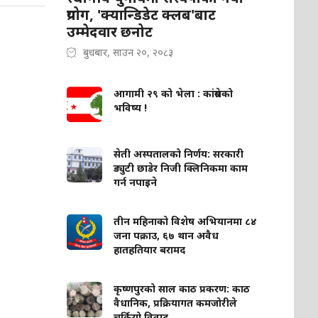
प्रयोग, 'क्यान्डिडेट क्लब'बाट
उम्मेदवार छनोट
बुधबार, साउन २०, २०८३
आगामी २९ को भेला : कांग्रेसको
भविष्य !
सेती अस्पतालको निर्णय: सरकारी
ड्युटी छाडेर निजी क्लिनिकमा काम
गर्न नपाइने
तीन महिनाको विशेष अभियानमा ८४
जना पक्राउ, ६७ थान अवैध
हातहतियार बरामद
कृष्णपुरको साल काठ प्रकरण: काठ
वैधानिक, प्रक्रियागत कमजोरीले
चर्कियो विवाद