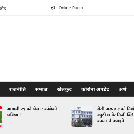
Online Radio
िकोड
राजनीति
समाज
खेलकुद
कोरोना अपडेट
अर्थ
आगामी २९ को भेला : कांग्रेसको
सेती अस्पतालको निर्
भविष्य !
ड्युटी छाडेर निजी क्
काम गर्न नपाइने