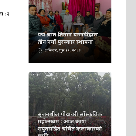
ा : २
पद्म प्रभात प्रतिष्ठान धनगढीद्वारा
तीन नयाँ पुरस्कार स्थापना
शनिबार, पुस १९, २०८२
सृजनशील गोदावरी साँस्कृतिक
महोत्सवम : आज प्रकाश
सपुतसहित चर्चित कलाकारको
प्रस्तुति