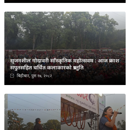
सृजनशील गोदावरी साँस्कृतिक महोत्सवम : आज प्रकाश
सपुतसहित चर्चित कलाकारको प्रस्तुति
बिहीबार, पुस १७, २०८२