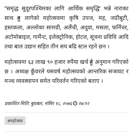
“समृद्ध सुदूरपश्चिमका लागि आर्थिक समृद्धि’ भन्ने नाराका
साथ हुन लागेको महोत्सवमा कृषि उपज, मह, जडीबुटी,
हस्तकला, अल्लोका सामग्री, अलैंची, अदुवा, मसला, फर्निचर,
अटोमोबाइल, गार्मेन्ट, इलेक्ट्रोनिक, होटल, सूचना प्रविधि आदि
तथा बाल उद्यान सहित तीन सय बढि स्टल रहने छन ।
महोत्सवमा ६३ लाख ९० हजार रुपैया खर्च हुने अनुमान गरिएको
छ । अध्यक्ष कुँवरले यसवर्ष महोत्सवको आन्तरिक सजावट र
मञ्च व्यवस्थापन समेत परिवर्तन गरिएको बताए ।
प्रकाशित मिति: बुधबार, मंसिर १८, २०७६
१७:१२
#महोत्सव