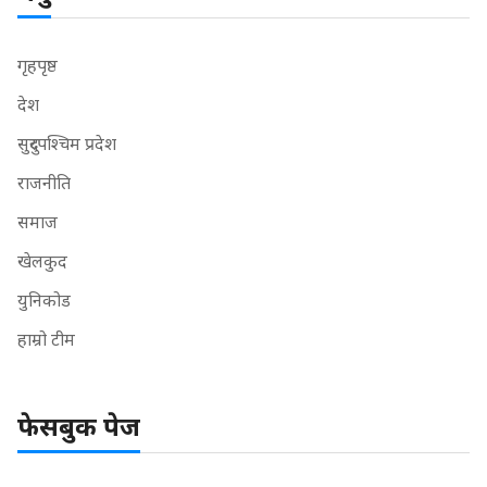
गृहपृष्ठ
देश
सुदुरपश्चिम प्रदेश
राजनीति
समाज
खेलकुद
युनिकोड
हाम्रो टीम
फेसबुक पेज