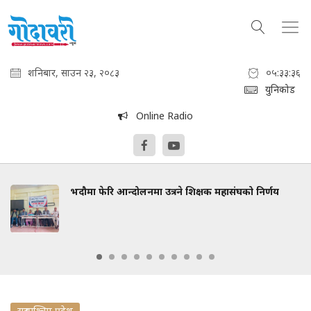
शनिबार, साउन २३, २०८३
०५:३३:३७
युनिकोड
Online Radio
भदौमा फेरि आन्दोलनमा उत्रने शिक्षक महासंघको निर्णय
सुदुरपश्चिम प्रदेश