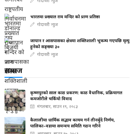
गोदावरी न्युज
भारतमा प्रख्यात राम मन्दिर को प्राण प्रतिष्ठा
गोदावरी न्युज
जापान र आसपासका क्षेत्रमा शक्तिशाली भूकम्प गएपछि मृत्यु
हुनेको सङ्ख्या ३०
गोदावरी न्युज
समाज
कृष्णपुरको साल काठ प्रकरण: काठ वैधानिक, प्रक्रियागत
कमजोरीले चर्कियो विवाद
मंगलबार, साउन १९, २०८३
कैलालीमा धार्मिक सद्भाव कायम गर्न तीनबुँदे निर्णय,
पालिका–वडामा समन्वय समिति गठन गरिने
आइतबार, साउन १७, २०८३