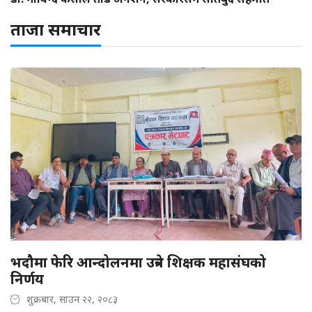
ताजा समाचार
भदौमा फेरि आन्दोलनमा उत्रने शिक्षक महासंघको
निर्णय
शुक्रबार, साउन २२, २०८३