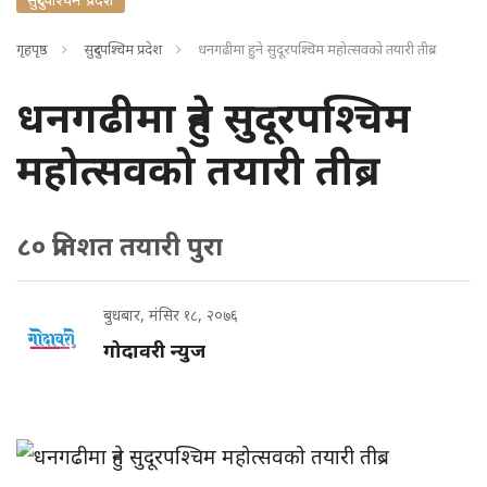
गृहपृष्ठ
सुदुरपश्चिम प्रदेश
धनगढीमा हुने सुदूरपश्चिम महोत्सवको तयारी तीब्र
धनगढीमा हुने सुदूरपश्चिम
महोत्सवको तयारी तीब्र
८० प्रतिशत तयारी पुरा
बुधबार, मंसिर १८, २०७६
गोदावरी न्युज