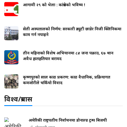
आगामी २९ को भेला : कांग्रेसको भविष्य !
सेती अस्पतालको निर्णय: सरकारी ड्युटी छाडेर निजी क्लिनिकमा
काम गर्न नपाइने
तीन महिनाको विशेष अभियानमा ८४ जना पक्राउ, ६७ थान
अवैध हातहतियार बरामद
कृष्णपुरको साल काठ प्रकरण: काठ वैधानिक, प्रक्रियागत
कमजोरीले चर्कियो विवाद
विश्व/प्रबास
अमेरिकी राष्ट्रपतीय निर्वाचनमा डोनाल्ड ट्रम्प बिजयी