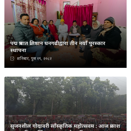
पद्म प्रभात प्रतिष्ठान धनगढीद्वारा तीन नयाँ पुरस्कार
स्थापना
शनिबार, पुस १९, २०८२
सृजनशील गोदावरी साँस्कृतिक महोत्सवम : आज प्रकाश