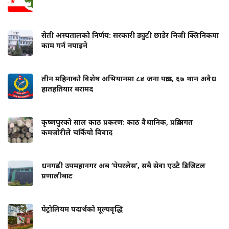
सेती अस्पतालको निर्णय: सरकारी ड्युटी छाडेर निजी क्लिनिकमा
काम गर्न नपाइने
तीन महिनाको विशेष अभियानमा ८४ जना पक्राउ, ६७ थान अवैध
हातहतियार बरामद
कृष्णपुरको साल काठ प्रकरण: काठ वैधानिक, प्रक्रियागत
कमजोरीले चर्कियो विवाद
धनगढी उपमहानगर अब ‘पेपरलेस’, सबै सेवा एउटै डिजिटल
प्रणालीबाट
पेट्रोलियम पदार्थको मूल्यवृद्धि