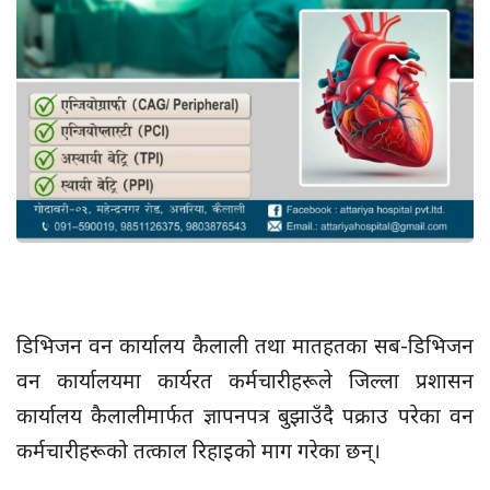
डिभिजन वन कार्यालय कैलाली तथा मातहतका सब-डिभिजन
वन कार्यालयमा कार्यरत कर्मचारीहरूले जिल्ला प्रशासन
कार्यालय कैलालीमार्फत ज्ञापनपत्र बुझाउँदै पक्राउ परेका वन
कर्मचारीहरूको तत्काल रिहाइको माग गरेका छन्।