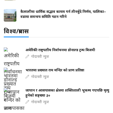
कैलालीमा धार्मिक सद्भाव कायम गर्न तीनबुँदे निर्णय, पालिका–
वडामा समन्वय समिति गठन गरिने
विश्व/प्रबास
अमेरिकी राष्ट्रपतीय निर्वाचनमा डोनाल्ड ट्रम्प बिजयी
गोदावरी न्युज
भारतमा प्रख्यात राम मन्दिर को प्राण प्रतिष्ठा
गोदावरी न्युज
जापान र आसपासका क्षेत्रमा शक्तिशाली भूकम्प गएपछि मृत्यु
हुनेको सङ्ख्या ३०
गोदावरी न्युज