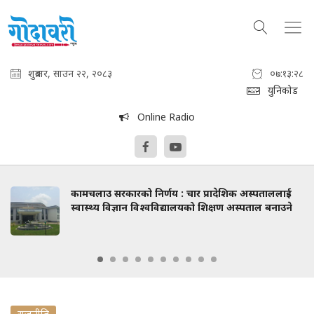
शुक्रबार, साउन २२, २०८३
०७:१३:२९
युनिकोड
Online Radio
कामचलाउ सरकारको निर्णय : चार प्रादेशिक अस्पताललाई
स्वास्थ्य विज्ञान विश्वविद्यालयको शिक्षण अस्पताल बनाउने
राजनीति