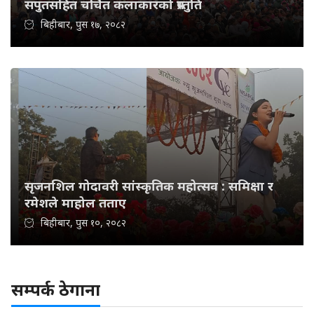
सपुतसहित चर्चित कलाकारको प्रस्तुति
बिहीबार, पुस १७, २०८२
सृजनशिल गोदावरी सांस्कृतिक महोत्सव : समिक्षा र
रमेशले माहोल तताए
बिहीबार, पुस १०, २०८२
सम्पर्क ठेगाना