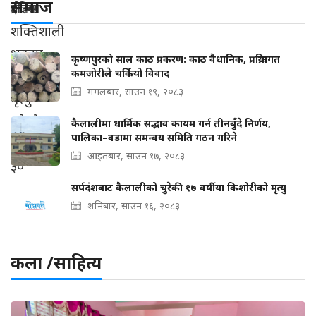
समाज
कृष्णपुरको साल काठ प्रकरण: काठ वैधानिक, प्रक्रियागत
कमजोरीले चर्कियो विवाद
मंगलबार, साउन १९, २०८३
कैलालीमा धार्मिक सद्भाव कायम गर्न तीनबुँदे निर्णय,
पालिका–वडामा समन्वय समिति गठन गरिने
आइतबार, साउन १७, २०८३
सर्पदंशबाट कैलालीको चुरेकी १७ वर्षीया किशोरीको मृत्यु
शनिबार, साउन १६, २०८३
कला /साहित्य