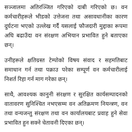
सञ्जालमा अतिरञ्जित गरिएको दाबी गरिएको छ। वन
कर्मचारीहरूले भीडको उत्तेजना तथा असावधानीका कारण
दुर्घटना भएको उल्लेख गर्दै यसलाई फौजदारी मुद्दाका रूपमा
अघि बढाउँदा वन संरक्षण अभियान प्रभावित हुने बताएका
छन्।
उनीहरूले क्षतिग्रस्त टेम्पोको विषय संवाद र सहमतिबाट
समाधान गर्न तथा पक्राउ परेका सम्पूर्ण वन कर्मचारीलाई
निशर्त रिहा गर्न माग गरेका छन्।
साथै, आवश्यक कानुनी संरक्षण र सुरक्षित कार्यसम्पादनको
वातावरण सुनिश्चित नभएसम्म वन अतिक्रमण नियन्त्रण, वन
तथा वन्यजन्तु संरक्षण तथा वन कार्यालयबाट प्रवाह हुने सेवा
प्रभावित हुन सक्ने चेतावनी दिएका छन्।