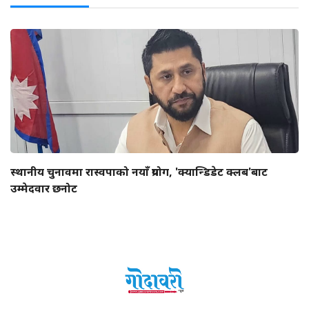
स्थानीय चुनावमा रास्वपाको नयाँ प्रयोग, 'क्यान्डिडेट क्लब'बाट
उम्मेदवार छनोट