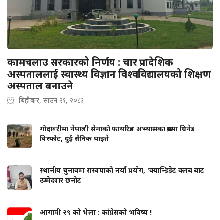
कामचलाउ सरकारको निर्णय : चार प्रादेशिक
अस्पताललाई स्वास्थ्य विज्ञान विश्वविद्यालयको शिक्षण
अस्पताल बनाउने
बिहीबार, साउन २१, २०८३
गोदावरीमा नेपाली सेनाको फायरिङ अभ्यासका क्रममा ग्रिनेड
विस्फोट, दुई सैनिक घाइते
स्थानीय चुनावमा रास्वपाको नयाँ प्रयोग, 'क्यान्डिडेट क्लब'बाट
उम्मेदवार छनोट
आगामी २९ को भेला : कांग्रेसको भविष्य !