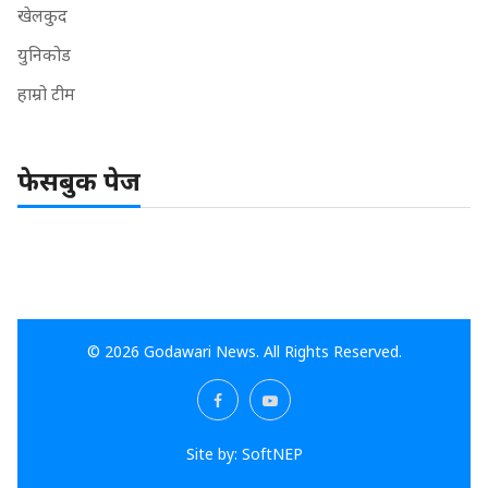
खेलकुद
युनिकोड
हाम्रो टीम
फेसबुक पेज
© 2026 Godawari News. All Rights Reserved.
Site by:
SoftNEP