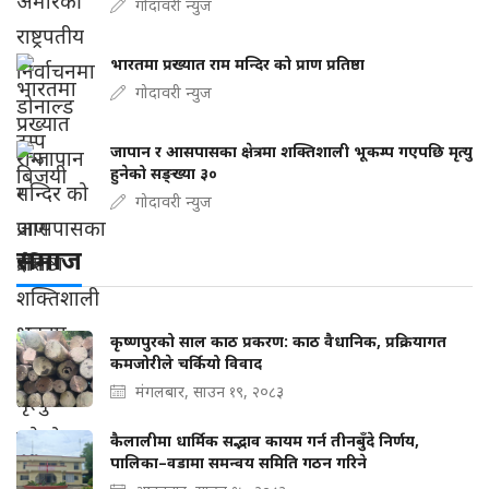
गोदावरी न्युज
भारतमा प्रख्यात राम मन्दिर को प्राण प्रतिष्ठा
गोदावरी न्युज
जापान र आसपासका क्षेत्रमा शक्तिशाली भूकम्प गएपछि मृत्यु
हुनेको सङ्ख्या ३०
गोदावरी न्युज
समाज
कृष्णपुरको साल काठ प्रकरण: काठ वैधानिक, प्रक्रियागत
कमजोरीले चर्कियो विवाद
मंगलबार, साउन १९, २०८३
कैलालीमा धार्मिक सद्भाव कायम गर्न तीनबुँदे निर्णय,
पालिका–वडामा समन्वय समिति गठन गरिने