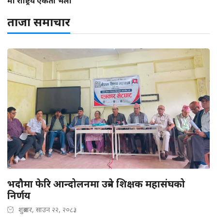
मा राष्ट्रिय एकता भेला
ताजा समाचार
भदौमा फेरि आन्दोलनमा उत्रने शिक्षक महासंघको
निर्णय
शुक्रबार, साउन २२, २०८३