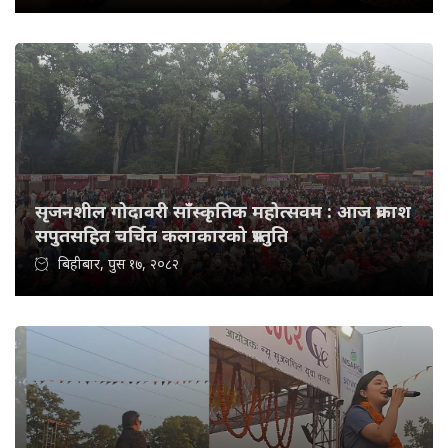
सृजनशील गोदावरी साँस्कृतिक महोत्सवम : आज प्रकाश
सपुतसहित चर्चित कलाकारको प्रस्तुति
बिहीबार, पुस १७, २०८२