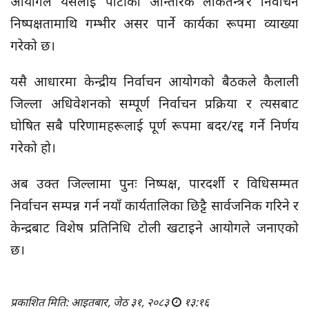
आयोगले यसलाई पार्टीको आन्तरिक लोकतन्त्र र निर्वाचन
निष्पक्षतामाथि गम्भीर असर पार्ने कार्यका रूपमा व्याख्या
गरेको छ।
यसै आधारमा केन्द्रीय निर्वाचन आयोगको बैठकले कैलाली
जिल्ला अधिवेशनको सम्पूर्ण निर्वाचन प्रक्रिया र त्यसबाट
घोषित सबै परिणामहरूलाई पूर्ण रूपमा बदर/रद्द गर्ने निर्णय
गरेको हो।
अब उक्त जिल्लामा पुनः निष्पक्ष, पारदर्शी र विधिसम्मत
निर्वाचन सम्पन्न गर्न नयाँ कार्यतालिका छिट्टै सार्वजनिक गरिने र
केन्द्रबाट विशेष प्रतिनिधि टोली खटाइने आयोगले जनाएको
छ।
प्रकाशित मिति: आइतबार, जेठ ३१, २०८३
१३:१६