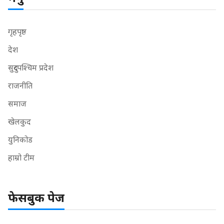
गृहपृष्ठ
देश
सुदुरपश्चिम प्रदेश
राजनीति
समाज
खेलकुद
युनिकोड
हाम्रो टीम
फेसबुक पेज