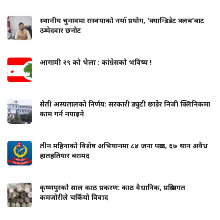
स्थानीय चुनावमा रास्वपाको नयाँ प्रयोग, 'क्यान्डिडेट क्लब'बाट
उम्मेदवार छनोट
आगामी २९ को भेला : कांग्रेसको भविष्य !
सेती अस्पतालको निर्णय: सरकारी ड्युटी छाडेर निजी क्लिनिकमा
काम गर्न नपाइने
तीन महिनाको विशेष अभियानमा ८४ जना पक्राउ, ६७ थान अवैध
हातहतियार बरामद
कृष्णपुरको साल काठ प्रकरण: काठ वैधानिक, प्रक्रियागत
कमजोरीले चर्कियो विवाद