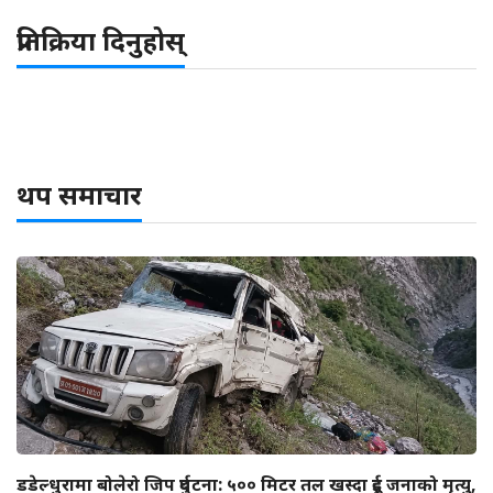
प्रतिक्रिया दिनुहोस्
थप समाचार
डडेल्धुरामा बोलेरो जिप दुर्घटना: ५०० मिटर तल खस्दा दुई जनाको मृत्यु,