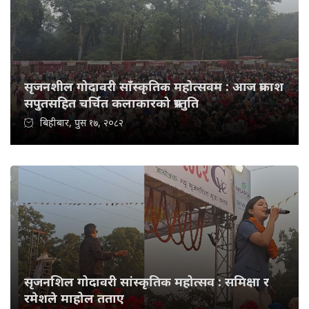
सृजनशील गोदावरी साँस्कृतिक महोत्सवम : आज प्रकाश
सपुतसहित चर्चित कलाकारको प्रस्तुति
बिहीबार, पुस १७, २०८२
सृजनशिल गोदावरी सांस्कृतिक महोत्सव : समिक्षा र
रमेशले माहोल तताए