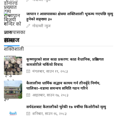
जापान र आसपासका क्षेत्रमा शक्तिशाली भूकम्प गएपछि मृत्यु
हुनेको सङ्ख्या ३०
गोदावरी न्युज
समाज
कृष्णपुरको साल काठ प्रकरण: काठ वैधानिक, प्रक्रियागत
कमजोरीले चर्कियो विवाद
मंगलबार, साउन १९, २०८३
कैलालीमा धार्मिक सद्भाव कायम गर्न तीनबुँदे निर्णय,
पालिका–वडामा समन्वय समिति गठन गरिने
आइतबार, साउन १७, २०८३
सर्पदंशबाट कैलालीको चुरेकी १७ वर्षीया किशोरीको मृत्यु
शनिबार, साउन १६, २०८३