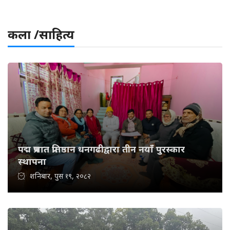
कला /साहित्य
पद्म प्रभात प्रतिष्ठान धनगढीद्वारा तीन नयाँ पुरस्कार
स्थापना
शनिबार, पुस १९, २०८२