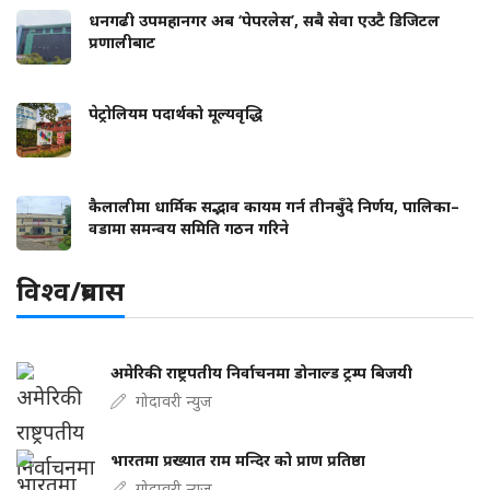
धनगढी उपमहानगर अब ‘पेपरलेस’, सबै सेवा एउटै डिजिटल
प्रणालीबाट
पेट्रोलियम पदार्थको मूल्यवृद्धि
कैलालीमा धार्मिक सद्भाव कायम गर्न तीनबुँदे निर्णय, पालिका–
वडामा समन्वय समिति गठन गरिने
विश्व/प्रबास
अमेरिकी राष्ट्रपतीय निर्वाचनमा डोनाल्ड ट्रम्प बिजयी
गोदावरी न्युज
भारतमा प्रख्यात राम मन्दिर को प्राण प्रतिष्ठा
गोदावरी न्युज