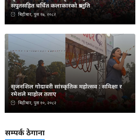
सपुतसहित चर्चित कलाकारको प्रस्तुति
बिहीबार, पुस १७, २०८२
सृजनशिल गोदावरी सांस्कृतिक महोत्सव : समिक्षा र
रमेशले माहोल तताए
बिहीबार, पुस १०, २०८२
सम्पर्क ठेगाना