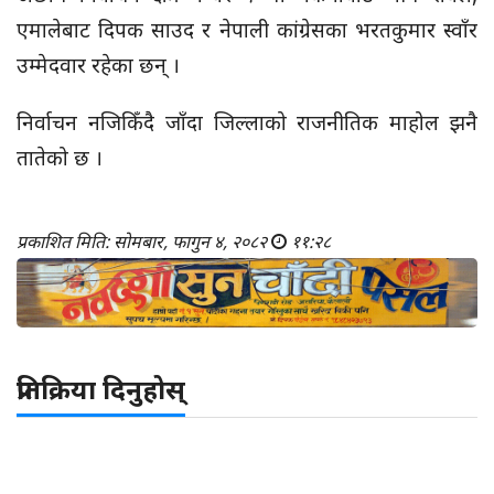
एमालेबाट दिपक साउद र नेपाली कांग्रेसका भरतकुमार स्वाँर
उम्मेदवार रहेका छन् ।
निर्वाचन नजिकिँदै जाँदा जिल्लाको राजनीतिक माहोल झनै
तातेको छ ।
प्रकाशित मिति: सोमबार, फागुन ४, २०८२
११:२८
प्रतिक्रिया दिनुहोस्