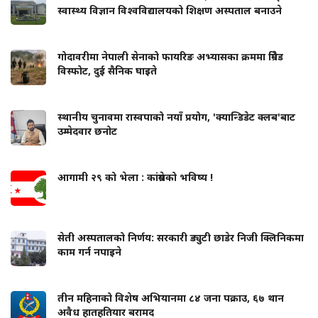
स्वास्थ्य विज्ञान विश्वविद्यालयको शिक्षण अस्पताल बनाउने
गोदावरीमा नेपाली सेनाको फायरिङ अभ्यासका क्रममा ग्रिनेड
विस्फोट, दुई सैनिक घाइते
स्थानीय चुनावमा रास्वपाको नयाँ प्रयोग, 'क्यान्डिडेट क्लब'बाट
उम्मेदवार छनोट
आगामी २९ को भेला : कांग्रेसको भविष्य !
सेती अस्पतालको निर्णय: सरकारी ड्युटी छाडेर निजी क्लिनिकमा
काम गर्न नपाइने
तीन महिनाको विशेष अभियानमा ८४ जना पक्राउ, ६७ थान
अवैध हातहतियार बरामद