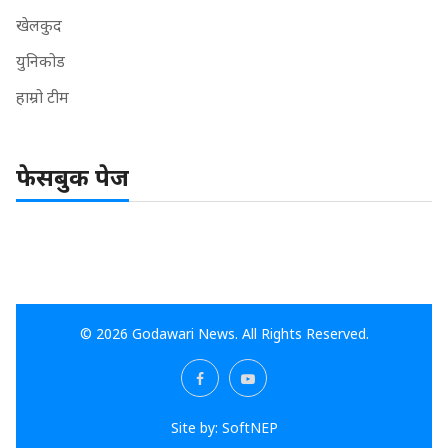
खेलकुद
युनिकोड
हाम्रो टीम
फेसबुक पेज
© 2026 Godawari News. All Rights Reserved.
Site by:
SoftNEP