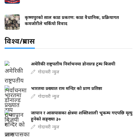
कृष्णपुरको साल काठ प्रकरण: काठ वैधानिक, प्रक्रियागत
कमजोरीले चर्कियो विवाद
विश्व/प्रबास
अमेरिकी राष्ट्रपतीय निर्वाचनमा डोनाल्ड ट्रम्प बिजयी
गोदावरी न्युज
भारतमा प्रख्यात राम मन्दिर को प्राण प्रतिष्ठा
गोदावरी न्युज
जापान र आसपासका क्षेत्रमा शक्तिशाली भूकम्प गएपछि मृत्यु
हुनेको सङ्ख्या ३०
गोदावरी न्युज