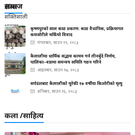
समाज
कृष्णपुरको साल काठ प्रकरण: काठ वैधानिक, प्रक्रियागत
कमजोरीले चर्कियो विवाद
मंगलबार, साउन १९, २०८३
कैलालीमा धार्मिक सद्भाव कायम गर्न तीनबुँदे निर्णय,
पालिका–वडामा समन्वय समिति गठन गरिने
आइतबार, साउन १७, २०८३
सर्पदंशबाट कैलालीको चुरेकी १७ वर्षीया किशोरीको मृत्यु
शनिबार, साउन १६, २०८३
कला /साहित्य