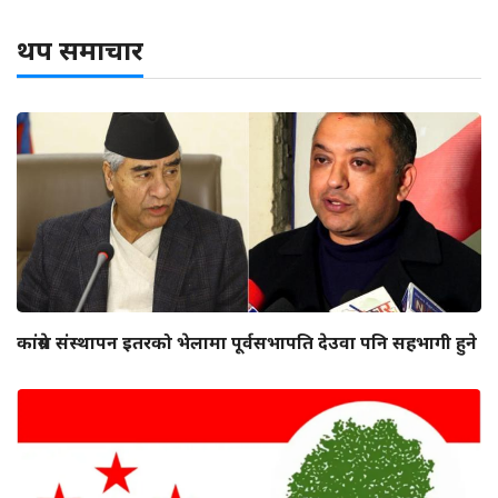
थप समाचार
कांग्रेस संस्थापन इतरको भेलामा पूर्वसभापति देउवा पनि सहभागी हुने