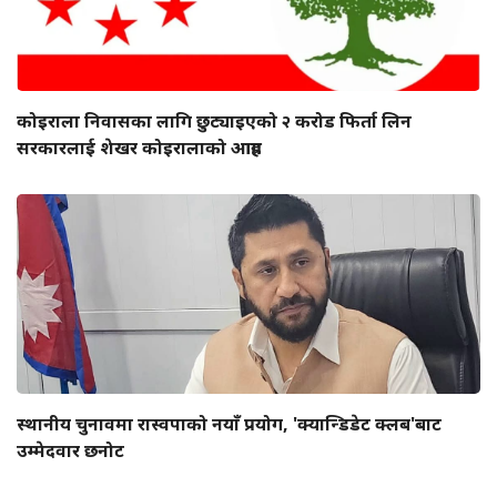
कोइराला निवासका लागि छुट्याइएको २ करोड फिर्ता लिन
सरकारलाई शेखर कोइरालाको आग्रह
स्थानीय चुनावमा रास्वपाको नयाँ प्रयोग, 'क्यान्डिडेट क्लब'बाट
उम्मेदवार छनोट