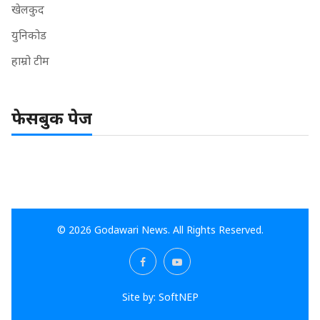
खेलकुद
युनिकोड
हाम्रो टीम
फेसबुक पेज
© 2026 Godawari News. All Rights Reserved.
Site by:
SoftNEP