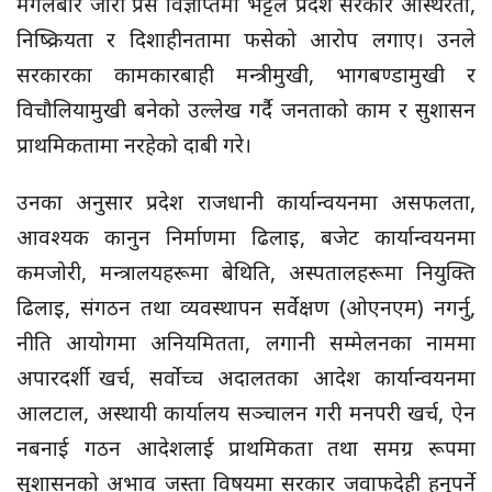
मंगलबार जारी प्रेस विज्ञप्तिमा भट्टले प्रदेश सरकार अस्थिरता,
निष्क्रियता र दिशाहीनतामा फसेको आरोप लगाए। उनले
सरकारका कामकारबाही मन्त्रीमुखी, भागबण्डामुखी र
विचौलियामुखी बनेको उल्लेख गर्दै जनताको काम र सुशासन
प्राथमिकतामा नरहेको दाबी गरे।
उनका अनुसार प्रदेश राजधानी कार्यान्वयनमा असफलता,
आवश्यक कानुन निर्माणमा ढिलाइ, बजेट कार्यान्वयनमा
कमजोरी, मन्त्रालयहरूमा बेथिति, अस्पतालहरूमा नियुक्ति
ढिलाइ, संगठन तथा व्यवस्थापन सर्वेक्षण (ओएनएम) नगर्नु,
नीति आयोगमा अनियमितता, लगानी सम्मेलनका नाममा
अपारदर्शी खर्च, सर्वोच्च अदालतका आदेश कार्यान्वयनमा
आलटाल, अस्थायी कार्यालय सञ्चालन गरी मनपरी खर्च, ऐन
नबनाई गठन आदेशलाई प्राथमिकता तथा समग्र रूपमा
सुशासनको अभाव जस्ता विषयमा सरकार जवाफदेही हुनुपर्ने