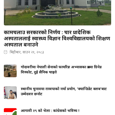
कामचलाउ सरकारको निर्णय : चार प्रादेशिक
अस्पताललाई स्वास्थ्य विज्ञान विश्वविद्यालयको शिक्षण
अस्पताल बनाउने
बिहीबार, साउन २१, २०८३
गोदावरीमा नेपाली सेनाको फायरिङ अभ्यासका क्रममा ग्रिनेड
विस्फोट, दुई सैनिक घाइते
स्थानीय चुनावमा रास्वपाको नयाँ प्रयोग, 'क्यान्डिडेट क्लब'बाट
उम्मेदवार छनोट
आगामी २९ को भेला : कांग्रेसको भविष्य !