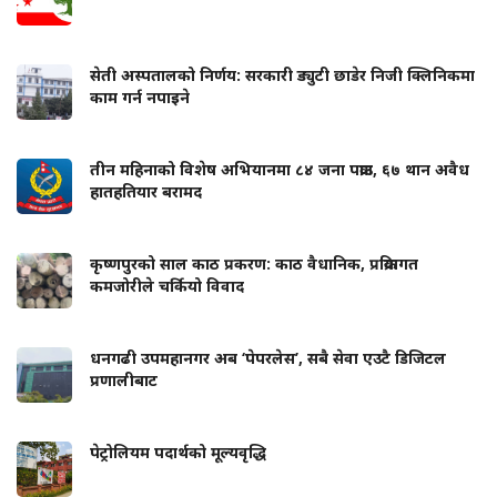
सेती अस्पतालको निर्णय: सरकारी ड्युटी छाडेर निजी क्लिनिकमा
काम गर्न नपाइने
तीन महिनाको विशेष अभियानमा ८४ जना पक्राउ, ६७ थान अवैध
हातहतियार बरामद
कृष्णपुरको साल काठ प्रकरण: काठ वैधानिक, प्रक्रियागत
कमजोरीले चर्कियो विवाद
धनगढी उपमहानगर अब ‘पेपरलेस’, सबै सेवा एउटै डिजिटल
प्रणालीबाट
पेट्रोलियम पदार्थको मूल्यवृद्धि