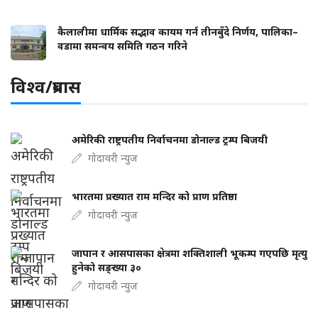
कैलालीमा धार्मिक सद्भाव कायम गर्न तीनबुँदे निर्णय, पालिका–
वडामा समन्वय समिति गठन गरिने
विश्व/प्रबास
अमेरिकी राष्ट्रपतीय निर्वाचनमा डोनाल्ड ट्रम्प बिजयी
गोदावरी न्युज
भारतमा प्रख्यात राम मन्दिर को प्राण प्रतिष्ठा
गोदावरी न्युज
जापान र आसपासका क्षेत्रमा शक्तिशाली भूकम्प गएपछि मृत्यु
हुनेको सङ्ख्या ३०
गोदावरी न्युज