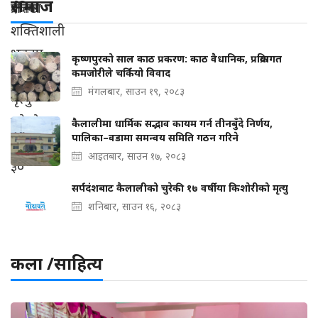
समाज
कृष्णपुरको साल काठ प्रकरण: काठ वैधानिक, प्रक्रियागत
कमजोरीले चर्कियो विवाद
मंगलबार, साउन १९, २०८३
कैलालीमा धार्मिक सद्भाव कायम गर्न तीनबुँदे निर्णय,
पालिका–वडामा समन्वय समिति गठन गरिने
आइतबार, साउन १७, २०८३
सर्पदंशबाट कैलालीको चुरेकी १७ वर्षीया किशोरीको मृत्यु
शनिबार, साउन १६, २०८३
कला /साहित्य