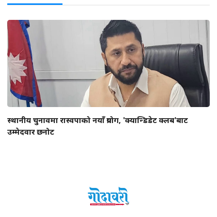
स्थानीय चुनावमा रास्वपाको नयाँ प्रयोग, 'क्यान्डिडेट क्लब'बाट
उम्मेदवार छनोट