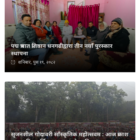
पद्म प्रभात प्रतिष्ठान धनगढीद्वारा तीन नयाँ पुरस्कार
स्थापना
शनिबार, पुस १९, २०८२
सृजनशील गोदावरी साँस्कृतिक महोत्सवम : आज प्रकाश