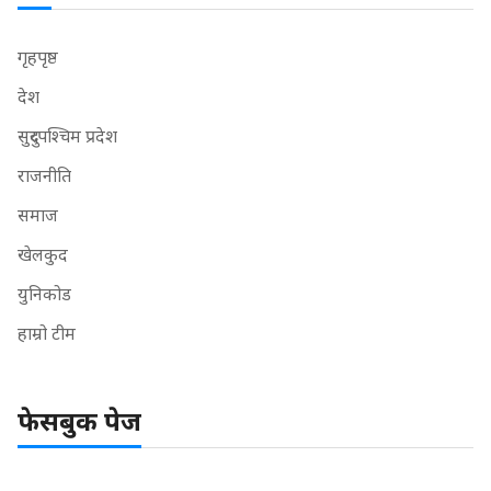
गृहपृष्ठ
देश
सुदुरपश्चिम प्रदेश
राजनीति
समाज
खेलकुद
युनिकोड
हाम्रो टीम
फेसबुक पेज