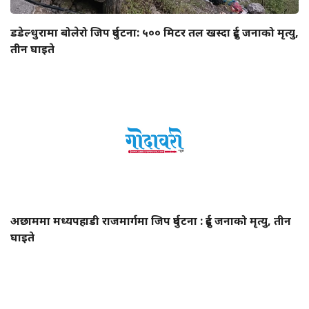
डडेल्धुरामा बोलेरो जिप दुर्घटना: ५०० मिटर तल खस्दा दुई जनाको मृत्यु,
तीन घाइते
अछाममा मध्यपहाडी राजमार्गमा जिप दुर्घटना : दुई जनाको मृत्यु, तीन
घाइते