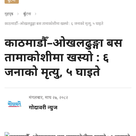
गृहपृष्ठ
दुर्घटना
काठमाडौँ–ओखलढुङ्गा बस तामाकोशीमा खस्यो : ६ जनाको मृत्यु, ५ घाइते
काठमाडौँ–ओखलढुङ्गा बस
तामाकोशीमा खस्यो : ६
जनाको मृत्यु, ५ घाइते
मंगलबार, माघ २७, २०८२
गोदावरी न्युज