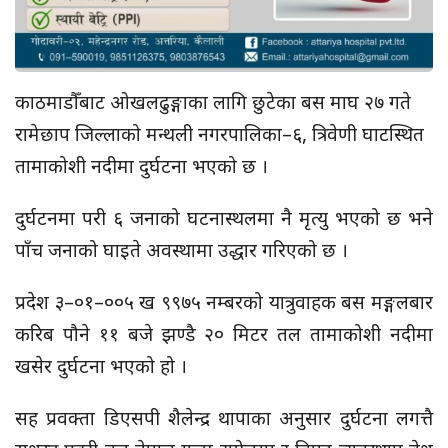
काठमाडौँबाट ओखलढुङ्गाका लागि छुटेका बस माघ २७ गते
रामेछाप जिल्लाको मन्थली नगरपालिका–६, त्रिवेणी घाटस्थित
तामाकोशी नदीमा दुर्घटना भएको छ ।
दुर्घटनमा परी ६ जनाको घटनास्थलमा नै मृत्यु भएको छ भने
पाँच जनाको घाइते अवस्थामा उद्धार गरिएको छ ।
प्रदेश ३–०१–००५ ख ९९७५ नम्बरको यात्रुवाहक बस मङ्गलबार
करिब पौने ११ बजे झण्डै २० मिटर तल तामाकोशी नदीमा
खसेर दुर्घटना भएको हो ।
सह प्रवक्ता डिएसपी शैलेन्द्र थापाका अनुसार दुर्घटना लगत्तै