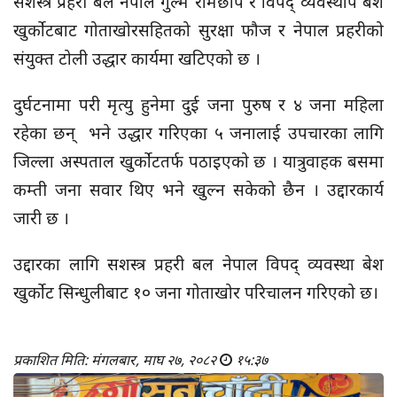
सशस्त्र प्रहरी बल नेपाल गुल्म रामेछाप र विपद् व्यवस्थाप बेश
खुर्कोटबाट गोताखोरसहितको सुरक्षा फौज र नेपाल प्रहरीको
संयुक्त टोली उद्धार कार्यमा खटिएको छ ।
दुर्घटनामा परी मृत्यु हुनेमा दुई जना पुरुष र ४ जना महिला
रहेका छन् भने उद्धार गरिएका ५ जनालाई उपचारका लागि
जिल्ला अस्पताल खुर्कोटतर्फ पठाइएको छ । यात्रुवाहक बसमा
कम्ती जना सवार थिए भने खुल्न सकेको छैन । उद्दारकार्य
जारी छ ।
उद्दारका लागि सशस्त्र प्रहरी बल नेपाल विपद् व्यवस्था बेश
खुर्कोट सिन्धुलीबाट १० जना गोताखोर परिचालन गरिएको छ।
प्रकाशित मिति: मंगलबार, माघ २७, २०८२
१५:३७