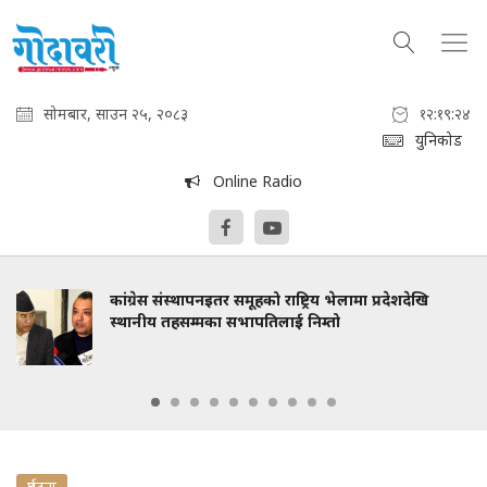
सोमबार, साउन २५, २०८३
१२:१९:२५
युनिकोड
Online Radio
कांग्रेस संस्थापनइतर समूहको राष्ट्रिय भेलामा प्रदेशदेखि
स्थानीय तहसम्मका सभापतिलाई निम्तो
दुर्घटना