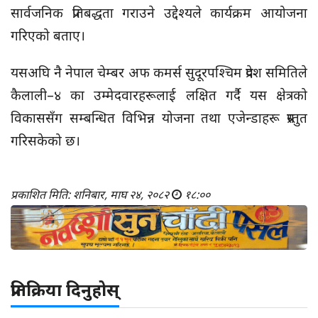
सार्वजनिक प्रतिबद्धता गराउने उद्देश्यले कार्यक्रम आयोजना
गरिएको बताए।
यसअघि नै नेपाल चेम्बर अफ कमर्स सुदूरपश्चिम प्रदेश समितिले
कैलाली–४ का उम्मेदवारहरूलाई लक्षित गर्दै यस क्षेत्रको
विकाससँग सम्बन्धित विभिन्न योजना तथा एजेन्डाहरू प्रस्तुत
गरिसकेको छ।
प्रकाशित मिति: शनिबार, माघ २४, २०८२
१८:००
प्रतिक्रिया दिनुहोस्