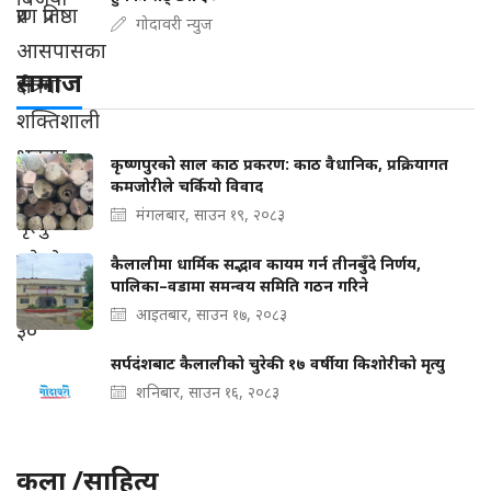
गोदावरी न्युज
समाज
कृष्णपुरको साल काठ प्रकरण: काठ वैधानिक, प्रक्रियागत
कमजोरीले चर्कियो विवाद
मंगलबार, साउन १९, २०८३
कैलालीमा धार्मिक सद्भाव कायम गर्न तीनबुँदे निर्णय,
पालिका–वडामा समन्वय समिति गठन गरिने
आइतबार, साउन १७, २०८३
सर्पदंशबाट कैलालीको चुरेकी १७ वर्षीया किशोरीको मृत्यु
शनिबार, साउन १६, २०८३
कला /साहित्य