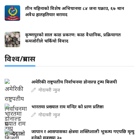
तीन महिनाको विशेष अभियानमा ८४ जना पक्राउ, ६७ थान
अवैध हातहतियार बरामद
कृष्णपुरको साल काठ प्रकरण: काठ वैधानिक, प्रक्रियागत
कमजोरीले चर्कियो विवाद
विश्व/प्रबास
अमेरिकी राष्ट्रपतीय निर्वाचनमा डोनाल्ड ट्रम्प बिजयी
गोदावरी न्युज
भारतमा प्रख्यात राम मन्दिर को प्राण प्रतिष्ठा
गोदावरी न्युज
जापान र आसपासका क्षेत्रमा शक्तिशाली भूकम्प गएपछि मृत्यु
हुनेको सङ्ख्या ३०