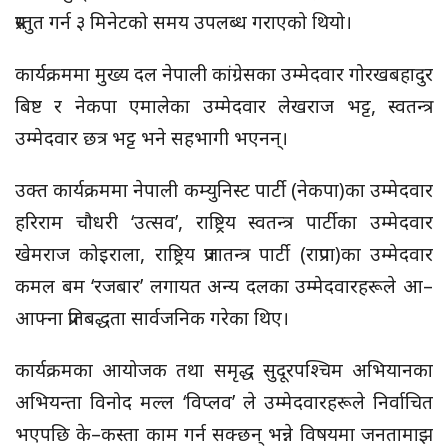
प्रस्तुत गर्न ३ मिनेटको समय उपलब्ध गराएको थियो।
कार्यक्रममा मुख्य दल नेपाली कांग्रेसका उम्मेदवार गोरखबहादुर
बिष्ट र नेकपा एमालेका उम्मेदवार लेखराज भट्ट, स्वतन्त्र
उम्मेदवार छत्र भट्ट भने सहभागी भएनन्।
उक्त कार्यक्रममा नेपाली कम्युनिस्ट पार्टी (नेकपा)का उम्मेदवार
हरिराम चौधरी ‘उत्सव’, राष्ट्रिय स्वतन्त्र पार्टीका उम्मेदवार
खेमराज कोइराला, राष्ट्रिय प्रजातन्त्र पार्टी (राप्रपा)का उम्मेदवार
कमल बम ‘रजबार’ लगायत अन्य दलका उम्मेदवारहरूले आ–
आफ्ना प्रतिबद्धता सार्वजनिक गरेका थिए।
कार्यक्रमका आयोजक तथा समृद्ध सुदूरपश्चिम अभियानका
अभियन्ता विनोद मल्ल ‘विप्लव’ ले उम्मेदवारहरूले निर्वाचित
भएपछि के–कस्ता काम गर्न सक्छन् भन्ने विषयमा जनतामाझ