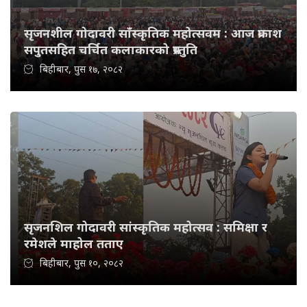
सृजनशील गोदावरी साँस्कृतिक महोत्सवम : आज प्रकाश
सपुतसहित चर्चित कलाकारको प्रस्तुति
बिहीबार, पुस १७, २०८२
सृजनशिल गोदावरी सांस्कृतिक महोत्सव : समिक्षा र
रमेशले माहोल तताए
बिहीबार, पुस १०, २०८२