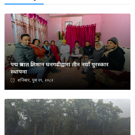
पद्म प्रभात प्रतिष्ठान धनगढीद्वारा तीन नयाँ पुरस्कार
स्थापना
शनिबार, पुस १९, २०८२