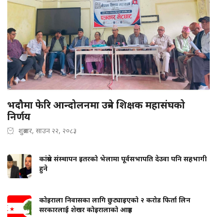
भदौमा फेरि आन्दोलनमा उत्रने शिक्षक महासंघको
निर्णय
शुक्रबार, साउन २२, २०८३
कांग्रेस संस्थापन इतरको भेलामा पूर्वसभापति देउवा पनि सहभागी
हुने
कोइराला निवासका लागि छुट्याइएको २ करोड फिर्ता लिन
सरकारलाई शेखर कोइरालाको आग्रह