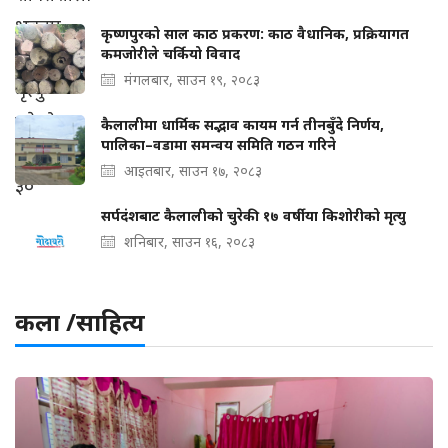
कृष्णपुरको साल काठ प्रकरण: काठ वैधानिक, प्रक्रियागत
कमजोरीले चर्कियो विवाद
मंगलबार, साउन १९, २०८३
कैलालीमा धार्मिक सद्भाव कायम गर्न तीनबुँदे निर्णय,
पालिका–वडामा समन्वय समिति गठन गरिने
आइतबार, साउन १७, २०८३
सर्पदंशबाट कैलालीको चुरेकी १७ वर्षीया किशोरीको मृत्यु
शनिबार, साउन १६, २०८३
कला /साहित्य