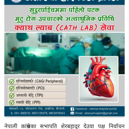
नेपाली कांग्रेसका सभापति शेरबहादुर देउवा पक्ष निर्वाचन