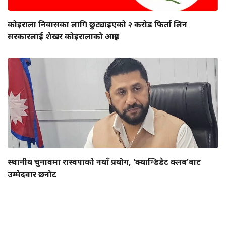
कोइराला निवासका लागि छुट्याइएको २ करोड फिर्ता लिन
सरकारलाई शेखर कोइरालाको आग्रह
स्थानीय चुनावमा रास्वपाको नयाँ प्रयोग, 'क्यान्डिडेट क्लब'बाट
उम्मेदवार छनोट