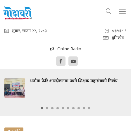
शुक्रबार, साउन २२, २०८३
०१:५७:००
युनिकोड
Online Radio
भदौमा फेरि आन्दोलनमा उत्रने शिक्षक महासंघको निर्णय
राजनीति