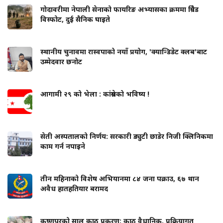
गोदावरीमा नेपाली सेनाको फायरिङ अभ्यासका क्रममा ग्रिनेड
विस्फोट, दुई सैनिक घाइते
स्थानीय चुनावमा रास्वपाको नयाँ प्रयोग, 'क्यान्डिडेट क्लब'बाट
उम्मेदवार छनोट
आगामी २९ को भेला : कांग्रेसको भविष्य !
सेती अस्पतालको निर्णय: सरकारी ड्युटी छाडेर निजी क्लिनिकमा
काम गर्न नपाइने
तीन महिनाको विशेष अभियानमा ८४ जना पक्राउ, ६७ थान
अवैध हातहतियार बरामद
कृष्णपुरको साल काठ प्रकरण: काठ वैधानिक, प्रक्रियागत