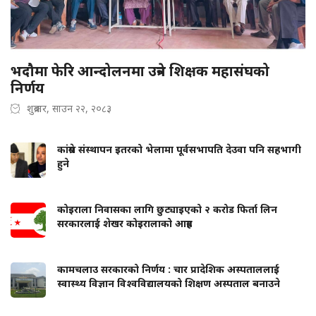
भदौमा फेरि आन्दोलनमा उत्रने शिक्षक महासंघको
निर्णय
शुक्रबार, साउन २२, २०८३
कांग्रेस संस्थापन इतरको भेलामा पूर्वसभापति देउवा पनि सहभागी
हुने
कोइराला निवासका लागि छुट्याइएको २ करोड फिर्ता लिन
सरकारलाई शेखर कोइरालाको आग्रह
कामचलाउ सरकारको निर्णय : चार प्रादेशिक अस्पताललाई
स्वास्थ्य विज्ञान विश्वविद्यालयको शिक्षण अस्पताल बनाउने