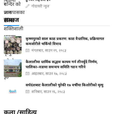
गोदावरी न्युज
समाज
कृष्णपुरको साल काठ प्रकरण: काठ वैधानिक, प्रक्रियागत
कमजोरीले चर्कियो विवाद
मंगलबार, साउन १९, २०८३
कैलालीमा धार्मिक सद्भाव कायम गर्न तीनबुँदे निर्णय,
पालिका–वडामा समन्वय समिति गठन गरिने
आइतबार, साउन १७, २०८३
सर्पदंशबाट कैलालीको चुरेकी १७ वर्षीया किशोरीको मृत्यु
शनिबार, साउन १६, २०८३
कला /साहित्य