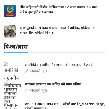
तीन महिनाको विशेष अभियानमा ८४ जना पक्राउ, ६७ थान
अवैध हातहतियार बरामद
कृष्णपुरको साल काठ प्रकरण: काठ वैधानिक, प्रक्रियागत
कमजोरीले चर्कियो विवाद
विश्व/प्रबास
अमेरिकी राष्ट्रपतीय निर्वाचनमा डोनाल्ड ट्रम्प बिजयी
गोदावरी न्युज
भारतमा प्रख्यात राम मन्दिर को प्राण प्रतिष्ठा
गोदावरी न्युज
जापान र आसपासका क्षेत्रमा शक्तिशाली भूकम्प गएपछि मृत्यु
हुनेको सङ्ख्या ३०