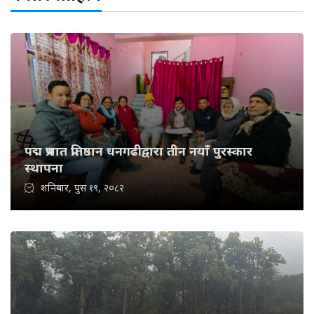
पद्म प्रभात प्रतिष्ठान धनगढीद्वारा तीन नयाँ पुरस्कार
स्थापना
शनिबार, पुस १९, २०८२