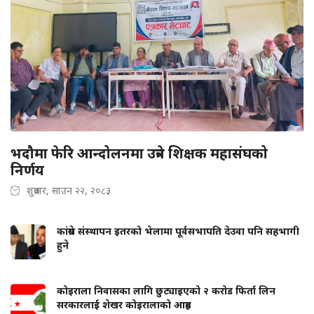
भदौमा फेरि आन्दोलनमा उत्रने शिक्षक महासंघको
निर्णय
शुक्रबार, साउन २२, २०८३
कांग्रेस संस्थापन इतरको भेलामा पूर्वसभापति देउवा पनि सहभागी
हुने
कोइराला निवासका लागि छुट्याइएको २ करोड फिर्ता लिन
सरकारलाई शेखर कोइरालाको आग्रह