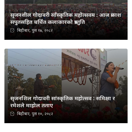
सृजनशील गोदावरी साँस्कृतिक महोत्सवम : आज प्रकाश
सपुतसहित चर्चित कलाकारको प्रस्तुति
बिहीबार, पुस १७, २०८२
सृजनशिल गोदावरी सांस्कृतिक महोत्सव : समिक्षा र
रमेशले माहोल तताए
बिहीबार, पुस १०, २०८२