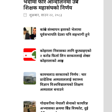
भदौमा फेरि आन्दोलनमा उत्रने
शिक्षक महासंघको निर्णय
शुक्रबार, साउन २२, २०८३
कांग्रेस संस्थापन इतरको भेलामा
पूर्वसभापति देउवा पनि सहभागी हुने
कोइराला निवासका लागि छुट्याइएको
२ करोड फिर्ता लिन सरकारलाई शेखर
कोइरालाको आग्रह
कामचलाउ सरकारको निर्णय : चार
प्रादेशिक अस्पताललाई स्वास्थ्य
विज्ञान विश्वविद्यालयको शिक्षण
अस्पताल बनाउने
गोदावरीमा नेपाली सेनाको फायरिङ
अभ्यासका क्रममा ग्रिनेड विस्फोट, दुई