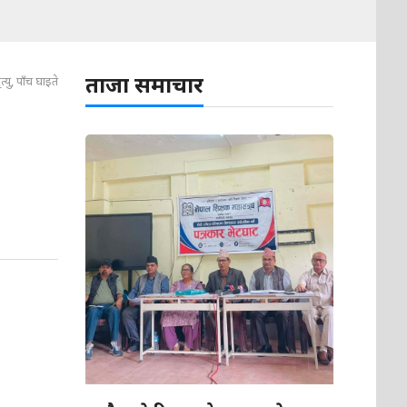
ताजा समाचार
्यु, पाँच घाइते