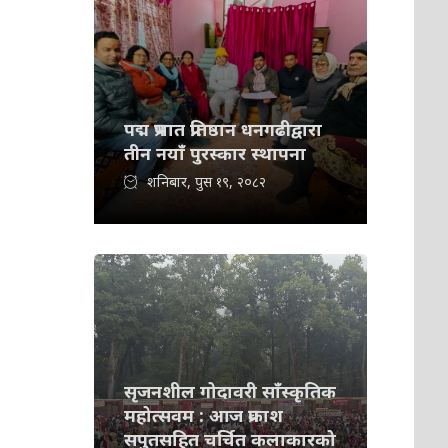
पद्म प्रभात प्रतिष्ठान धनगढीद्वारा
तीन नयाँ पुरस्कार स्थापना
शनिबार, पुस १९, २०८२
सृजनशील गोदावरी साँस्कृतिक
महोत्सवम : आज प्रकाश
सपुतसहित चर्चित कलाकारको