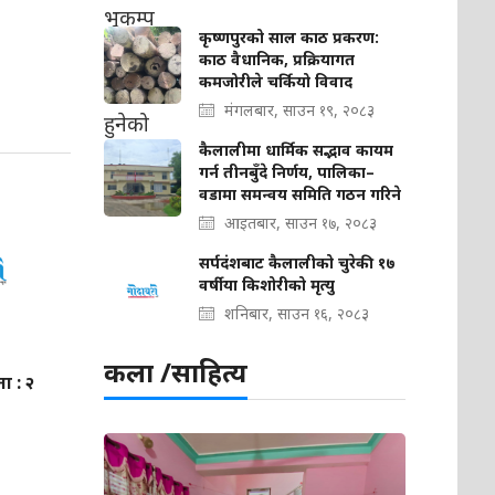
कृष्णपुरको साल काठ प्रकरण:
काठ वैधानिक, प्रक्रियागत
कमजोरीले चर्कियो विवाद
मंगलबार, साउन १९, २०८३
कैलालीमा धार्मिक सद्भाव कायम
गर्न तीनबुँदे निर्णय, पालिका–
वडामा समन्वय समिति गठन गरिने
आइतबार, साउन १७, २०८३
सर्पदंशबाट कैलालीको चुरेकी १७
वर्षीया किशोरीको मृत्यु
शनिबार, साउन १६, २०८३
कला /साहित्य
ा : २