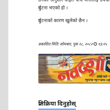
दुर्घटना भएको हो ।
दुर्घटनाको कारण खुलेको छैन ।
प्रकाशित मिति: सोमबार, पुस २८, २०८२
१३:२५
प्रतिक्रिया दिनुहोस्