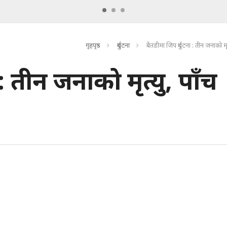
गृहपृष्ठ
दुर्घटना
बैतडीमा जिप दुर्घटना : तीन जनाको मृत
 : तीन जनाको मृत्यु, पाँच