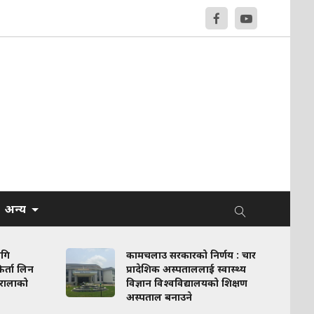
अन्य
ागि
कामचलाउ सरकारको निर्णय : चार
र्ता लिन
प्रादेशिक अस्पताललाई स्वास्थ्य
रालाको
विज्ञान विश्वविद्यालयको शिक्षण
अस्पताल बनाउने