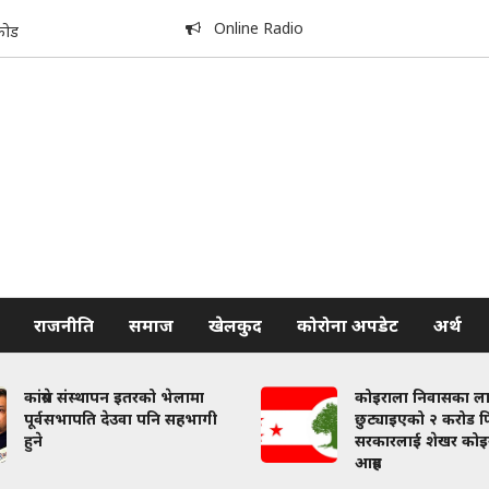
Online Radio
कोड
राजनीति
समाज
खेलकुद
कोरोना अपडेट
अर्थ
कांग्रेस संस्थापन इतरको भेलामा
कोइराला निवासका ल
पूर्वसभापति देउवा पनि सहभागी
छुट्याइएको २ करोड फि
हुने
सरकारलाई शेखर कोइ
आग्रह