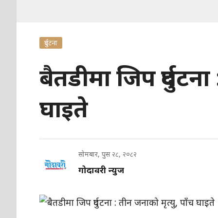
दुर्घटना
बैतडीमा जिप दुर्घटना
घाइते
सोमबार, पुस २८, २०८२
गोदावरी न्युज