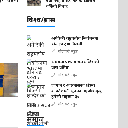
वैधानिक, प्रक्रियागत कमजोरीले
चर्कियो विवाद
विश्व/प्रबास
अमेरिकी राष्ट्रपतीय निर्वाचनमा
डोनाल्ड ट्रम्प बिजयी
गोदावरी न्युज
भारतमा प्रख्यात राम मन्दिर को
प्राण प्रतिष्ठा
गोदावरी न्युज
जापान र आसपासका क्षेत्रमा
शक्तिशाली भूकम्प गएपछि मृत्यु
हुनेको सङ्ख्या ३०
गोदावरी न्युज
समाज