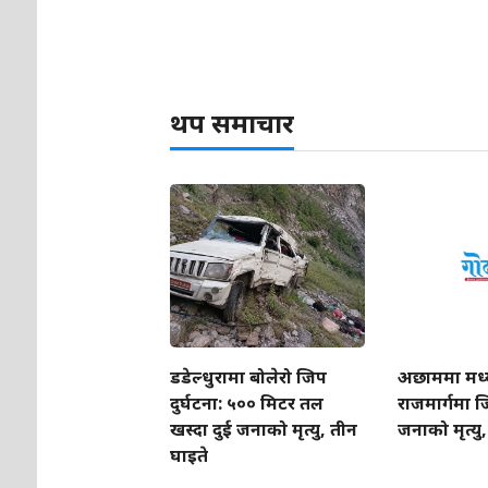
थप समाचार
डडेल्धुरामा बोलेरो जिप
अछाममा मध्
दुर्घटना: ५०० मिटर तल
राजमार्गमा जि
खस्दा दुई जनाको मृत्यु, तीन
जनाको मृत्यु
घाइते